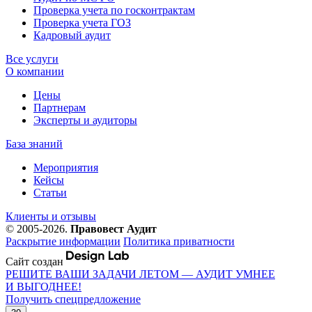
Проверка учета по госконтрактам
Проверка учета ГОЗ
Кадровый аудит
Все услуги
О компании
Цены
Партнерам
Эксперты и аудиторы
База знаний
Мероприятия
Кейсы
Статьи
Клиенты и отзывы
© 2005-2026.
Правовест Аудит
Раскрытие информации
Политика приватности
Сайт создан
РЕШИТЕ ВАШИ ЗАДАЧИ ЛЕТОМ — АУДИТ УМНЕЕ
И ВЫГОДНЕЕ!
Получить спецпредложение