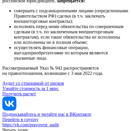
российской юрисдикцией,
запрещается:
совершать с подсанкционными лицами (определенными
Правительством РФ) сделки (в т.ч. заключать
внешнеторговые контракты);
исполнять перед ними обязательства по совершенным
сделкам (в т.ч. по заключенным внешнеторговым
контрактам), если такие обязательства не исполнены
или исполнены не в полном объеме;
осуществлять финансовые операции,
выгодоприобретателями по которым являются
указанные лица.
Рассматриваемый Указ № 942 распространяется
на правоотношения, возникшие с 3 мая 2022 года.
Аудит со страховкой от рисков
Узнайте стоимость за 1 мин.
Получить расчет
Подписывайтесь и читайте нас в ВКонтакте
Перейти в группу
https://vk.com/pravovest_audit
Читать далее