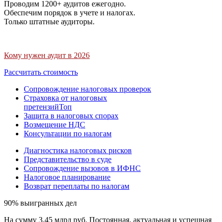
Проводим 1200+ аудитов ежегодно.
Обеспечим порядок в учете и налогах.
Только штатные аудиторы.
Кому нужен аудит в 2026
Рассчитать стоимость
Сопровождение налоговых проверок
Страховка от налоговых
претензий
Топ
Защита в налоговых спорах
Возмещение НДС
Консультации по налогам
Диагностика налоговых рисков
Представительство в суде
Сопровождение вызовов в ИФНС
Налоговое планирование
Возврат переплаты по налогам
90% выигранных дел
На сумму 3,45 млрд руб. Постоянная, актуальная и успешная