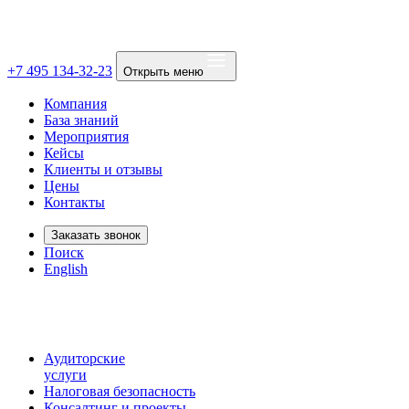
+7 495 134-32-23
Открыть меню
Компания
База знаний
Мероприятия
Кейсы
Клиенты и отзывы
Цены
Контакты
Заказать звонок
Поиск
English
Аудиторские
услуги
Налоговая безопасность
Консалтинг и проекты