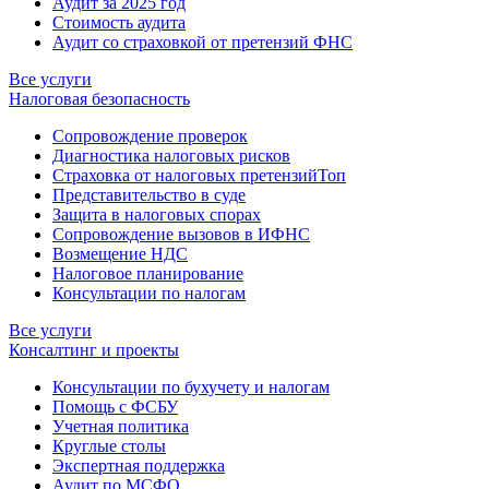
Аудит за 2025 год
Стоимость аудита
Аудит со страховкой от претензий ФНС
Все услуги
Налоговая безопасность
Сопровождение проверок
Диагностика налоговых рисков
Страховка от налоговых претензий
Топ
Представительство в суде
Защита в налоговых спорах
Сопровождение вызовов в ИФНС
Возмещение НДС
Налоговое планирование
Консультации по налогам
Все услуги
Консалтинг и проекты
Консультации по бухучету и налогам
Помощь с ФСБУ
Учетная политика
Круглые столы
Экспертная поддержка
Аудит по МСФО