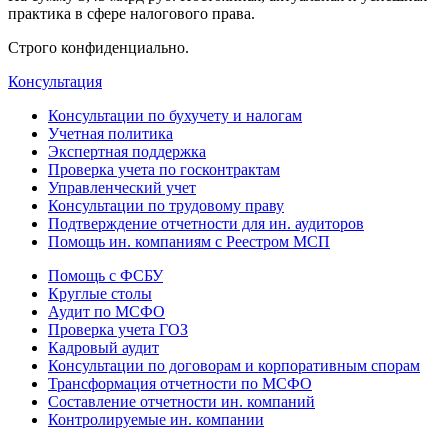
практика в сфере налогового права.
Строго конфиденциально.
Консультация
Консультации по бухучету и налогам
Учетная политика
Экспертная поддержка
Проверка учета по госконтрактам
Управленческий учет
Консультации по трудовому праву
Подтверждение отчетности для ин. аудиторов
Помощь ин. компаниям с Реестром МСП
Помощь с ФСБУ
Круглые столы
Аудит по МСФО
Проверка учета ГОЗ
Кадровый аудит
Консультации по договорам и корпоративным спорам
Трансформация отчетности по МСФО
Составление отчетности ин. компаний
Контролируемые ин. компании