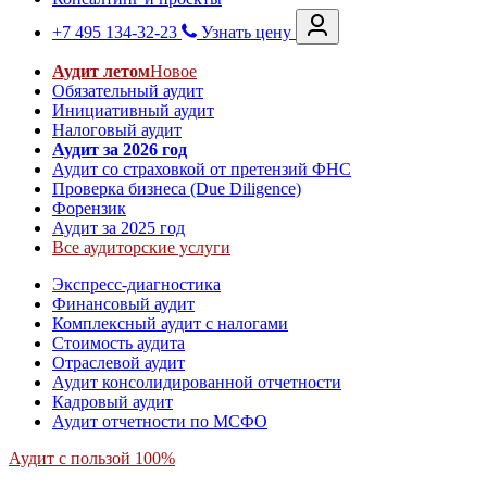
+7 495 134-32-23
Узнать цену
Аудит летом
Новое
Обязательный аудит
Инициативный аудит
Налоговый аудит
Аудит за 2026 год
Аудит со страховкой от претензий ФНС
Проверка бизнеса (Due Diligence)
Форензик
Аудит за 2025 год
Все аудиторские услуги
Экспресс-диагностика
Финансовый аудит
Комплексный аудит с налогами
Стоимость аудита
Отраслевой аудит
Аудит консолидированной отчетности
Кадровый аудит
Аудит отчетности по МСФО
Аудит с пользой 100%