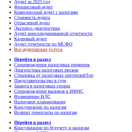
Аудит за 2025 год
Финансовый аудит
Комплексный аудит с налогами
Стоимость аудита
Отраслевой аудит
Экспресс-диагностика
Аудит консолидированной отчетности
Кадровый аудит
Аудит отчетности по МСФО
Все аудиторские услуги
Перейти в раздел
Сопровождение налоговых проверок
Диагностика налоговых рисков
Страховка от налоговых претензий
Топ
Представительство в суде
Защита в налоговых спорах
Сопровождение вызовов в ИФНС
Возмещение НДС
Налоговое планирование
Консультации по налогам
Возврат переплаты по налогам
Перейти в раздел
Консультации по бухучету и налогам