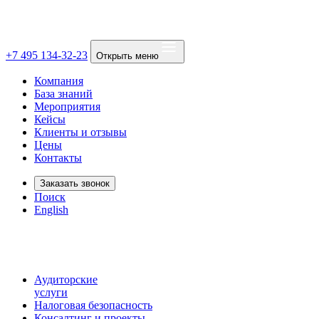
+7 495 134-32-23
Открыть меню
Компания
База знаний
Мероприятия
Кейсы
Клиенты и отзывы
Цены
Контакты
Заказать звонок
Поиск
English
Аудиторские
услуги
Налоговая безопасность
Консалтинг и проекты