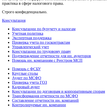
практика в сфере налогового права.
Строго конфиденциально.
Консультация
Консультации по бухучету и налогам
Учетная политика
Экспертная поддержка
Проверка учета по госконтрактам
Управленческий учет
Консультации по трудовому праву
Подтверждение отчетности для ин. аудиторов
Помощь ин. компаниям с Реестром МСП
Помощь с ФСБУ
Круглые столы
Аудит по МСФО
Проверка учета ГОЗ
Кадровый аудит
Консультации по договорам и корпоративным спорам
Трансформация отчетности по МСФО
Составление отчетности ин. компаний
Контролируемые ин. компании