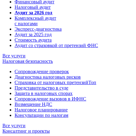
Финансовый аудит
Налоговый аудит
Аудит за 2026 год
Комплексный аудит
с налогами
Экспресс-диагностика
Аудит за 2025 год
Стоимость аудита
Аудит со страховкой от претензий ФНС
Все услуги
Налоговая безопасность
Сопровождение проверок
Диагностика налоговых рисков
Страховка от налоговых претензий
Топ
Представительство в суде
Защита в налоговых спорах
Сопровождение вызовов в ИФНС
Возмещение НДС
Налоговое планирование
Консультации по налогам
Все услуги
Консалтинг и проекты