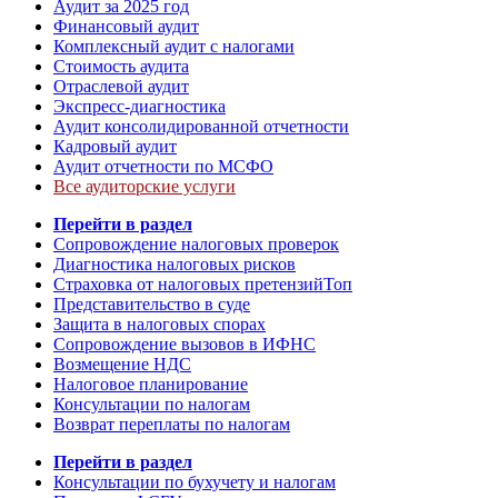
Аудит за 2025 год
Финансовый аудит
Комплексный аудит с налогами
Стоимость аудита
Отраслевой аудит
Экспресс-диагностика
Аудит консолидированной отчетности
Кадровый аудит
Аудит отчетности по МСФО
Все аудиторские услуги
Перейти в раздел
Сопровождение налоговых проверок
Диагностика налоговых рисков
Страховка от налоговых претензий
Топ
Представительство в суде
Защита в налоговых спорах
Сопровождение вызовов в ИФНС
Возмещение НДС
Налоговое планирование
Консультации по налогам
Возврат переплаты по налогам
Перейти в раздел
Консультации по бухучету и налогам