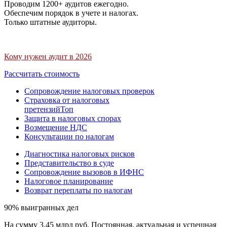
Проводим 1200+ аудитов ежегодно.
Обеспечим порядок в учете и налогах.
Только штатные аудиторы.
Кому нужен аудит в 2026
Рассчитать стоимость
Сопровождение налоговых проверок
Страховка от налоговых
претензий
Топ
Защита в налоговых спорах
Возмещение НДС
Консультации по налогам
Диагностика налоговых рисков
Представительство в суде
Сопровождение вызовов в ИФНС
Налоговое планирование
Возврат переплаты по налогам
90% выигранных дел
На сумму 3,45 млрд руб. Постоянная, актуальная и успешная