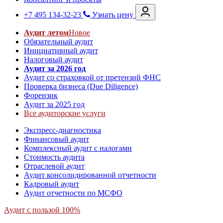
+7 495 134-32-23
Узнать цену
Аудит летом
Новое
Обязательный аудит
Инициативный аудит
Налоговый аудит
Аудит за 2026 год
Аудит со страховкой от претензий ФНС
Проверка бизнеса (Due Diligence)
Форензик
Аудит за 2025 год
Все аудиторские услуги
Экспресс-диагностика
Финансовый аудит
Комплексный аудит с налогами
Стоимость аудита
Отраслевой аудит
Аудит консолидированной отчетности
Кадровый аудит
Аудит отчетности по МСФО
Аудит с пользой 100%