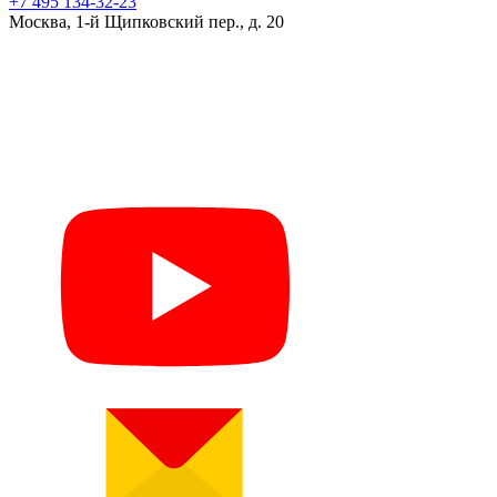
+7 495 134-32-23
Москва, 1-й Щипковский пер., д. 20