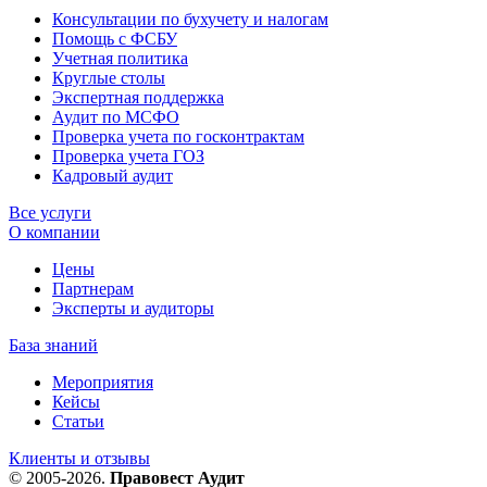
Консультации по бухучету и налогам
Помощь с ФСБУ
Учетная политика
Круглые столы
Экспертная поддержка
Аудит по МСФО
Проверка учета по госконтрактам
Проверка учета ГОЗ
Кадровый аудит
Все услуги
О компании
Цены
Партнерам
Эксперты и аудиторы
База знаний
Мероприятия
Кейсы
Статьи
Клиенты и отзывы
© 2005-2026.
Правовест Аудит