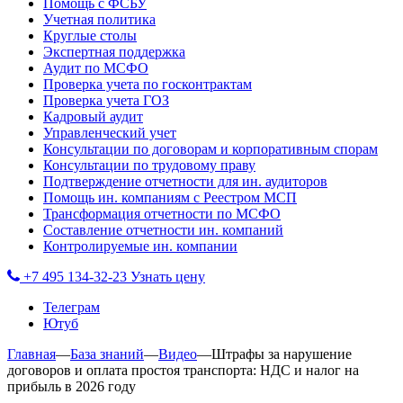
Помощь с ФСБУ
Учетная политика
Круглые столы
Экспертная поддержка
Аудит по МСФО
Проверка учета по госконтрактам
Проверка учета ГОЗ
Кадровый аудит
Управленческий учет
Консультации по договорам и корпоративным спорам
Консультации по трудовому праву
Подтверждение отчетности для ин. аудиторов
Помощь ин. компаниям с Реестром МСП
Трансформация отчетности по МСФО
Составление отчетности ин. компаний
Контролируемые ин. компании
+7 495 134-32-23
Узнать цену
Телеграм
Ютуб
Главная
—
База знаний
—
Видео
—
Штрафы за нарушение
договоров и оплата простоя транспорта: НДС и налог на
прибыль в 2026 году