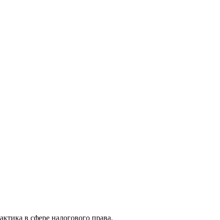
актика в сфере налогового права.