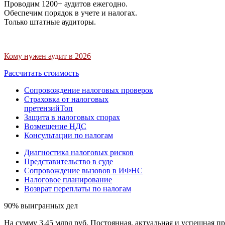
Проводим 1200+ аудитов ежегодно.
Обеспечим порядок в учете и налогах.
Только штатные аудиторы.
Кому нужен аудит в 2026
Рассчитать стоимость
Сопровождение налоговых проверок
Страховка от налоговых
претензий
Топ
Защита в налоговых спорах
Возмещение НДС
Консультации по налогам
Диагностика налоговых рисков
Представительство в суде
Сопровождение вызовов в ИФНС
Налоговое планирование
Возврат переплаты по налогам
90% выигранных дел
На сумму 3,45 млрд руб. Постоянная, актуальная и успешная пр