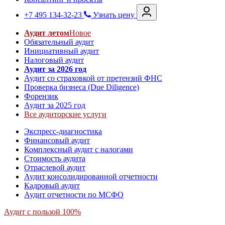
+7 495 134-32-23
Узнать цену
Аудит летом
Новое
Обязательный аудит
Инициативный аудит
Налоговый аудит
Аудит за 2026 год
Аудит со страховкой от претензий ФНС
Проверка бизнеса (Due Diligence)
Форензик
Аудит за 2025 год
Все аудиторские услуги
Экспресс-диагностика
Финансовый аудит
Комплексный аудит с налогами
Стоимость аудита
Отраслевой аудит
Аудит консолидированной отчетности
Кадровый аудит
Аудит отчетности по МСФО
Аудит с пользой 100%