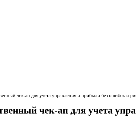
венный чек-ап для учета управления и прибыли без ошибок и ри
твенный чек-ап для учета упр