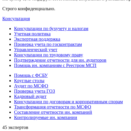
Строго конфиденциально.
Консультация
Консультации по бухучету и налогам
Учетная политика
Экспертная поддержка
Проверка учета по госконтрактам
Управленческий учет
Консультации по трудовому праву
Подтверждение отчетности для ин. аудиторов
Помощь ин. компаниям с Реестром МСП
Помощь с ФСБУ
Круглые столы
Аудит по МСФО
Проверка учета ГОЗ
Кадровый аудит
Консультации по договорам и корпоративным спорам
Трансформация отчетности по МСФО
Составление отчетности ин. компаний
Контролируемые ин. компании
45 экспертов