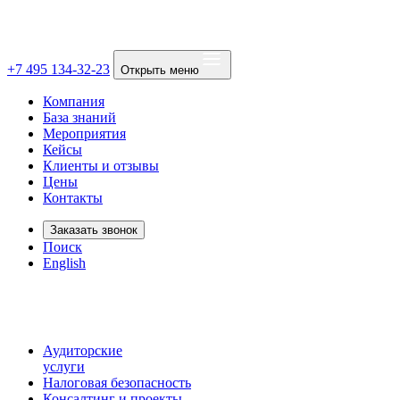
+7 495 134-32-23
Открыть меню
Компания
База знаний
Мероприятия
Кейсы
Клиенты и отзывы
Цены
Контакты
Заказать звонок
Поиск
English
Аудиторские
услуги
Налоговая безопасность
Консалтинг и проекты