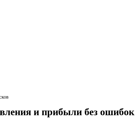
сков
авления и прибыли без ошибок