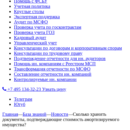
Помощь с ФСБУ
Учетная политика
Круглые столы
Экспертная поддержка
Аудит по МСФО
Проверка учета по госконтрактам
Проверка учета ГОЗ
Кадровый аудит
Управленческий учет
Консультации по договорам и корпоративным спорам
Консультации по трудовому праву
Подтверждение отчетности для ин. аудиторов
Помощь ин. компаниям с Реестром МСП
Трансформация отчетности по МСФО
Составление отчетности ин. компаний
Контролируемые ин. компании
+7 495 134-32-23
Узнать цену
Телеграм
Ютуб
Главная
—
База знаний
—
Новости
—
Сколько хранить
документы, подтверждающие стоимость амортизируемого
имущества?