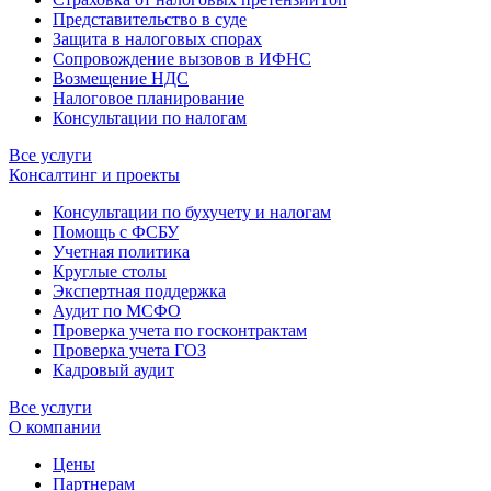
Представительство в суде
Защита в налоговых спорах
Сопровождение вызовов в ИФНС
Возмещение НДС
Налоговое планирование
Консультации по налогам
Все услуги
Консалтинг и проекты
Консультации по бухучету и налогам
Помощь с ФСБУ
Учетная политика
Круглые столы
Экспертная поддержка
Аудит по МСФО
Проверка учета по госконтрактам
Проверка учета ГОЗ
Кадровый аудит
Все услуги
О компании
Цены
Партнерам