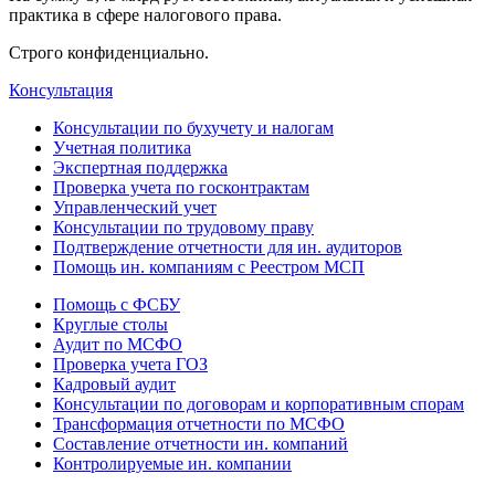
практика в сфере налогового права.
Строго конфиденциально.
Консультация
Консультации по бухучету и налогам
Учетная политика
Экспертная поддержка
Проверка учета по госконтрактам
Управленческий учет
Консультации по трудовому праву
Подтверждение отчетности для ин. аудиторов
Помощь ин. компаниям с Реестром МСП
Помощь с ФСБУ
Круглые столы
Аудит по МСФО
Проверка учета ГОЗ
Кадровый аудит
Консультации по договорам и корпоративным спорам
Трансформация отчетности по МСФО
Составление отчетности ин. компаний
Контролируемые ин. компании