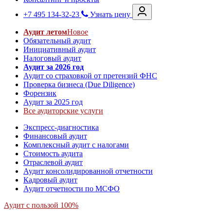
+7 495 134-32-23
Узнать цену
Аудит летом
Новое
Обязательный аудит
Инициативный аудит
Налоговый аудит
Аудит за 2026 год
Аудит со страховкой от претензий ФНС
Проверка бизнеса (Due Diligence)
Форензик
Аудит за 2025 год
Все аудиторские услуги
Экспресс-диагностика
Финансовый аудит
Комплексный аудит с налогами
Стоимость аудита
Отраслевой аудит
Аудит консолидированной отчетности
Кадровый аудит
Аудит отчетности по МСФО
Аудит с пользой 100%