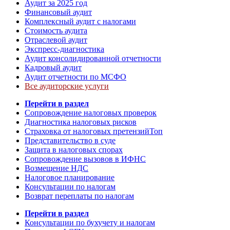
Аудит за 2025 год
Финансовый аудит
Комплексный аудит с налогами
Стоимость аудита
Отраслевой аудит
Экспресс-диагностика
Аудит консолидированной отчетности
Кадровый аудит
Аудит отчетности по МСФО
Все аудиторские услуги
Перейти в раздел
Сопровождение налоговых проверок
Диагностика налоговых рисков
Страховка от налоговых претензий
Топ
Представительство в суде
Защита в налоговых спорах
Сопровождение вызовов в ИФНС
Возмещение НДС
Налоговое планирование
Консультации по налогам
Возврат переплаты по налогам
Перейти в раздел
Консультации по бухучету и налогам