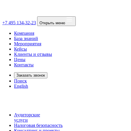
+7 495 134-32-23
Открыть меню
Компания
База знаний
Мероприятия
Кейсы
Клиенты и отзывы
Цены
Контакты
Заказать звонок
Поиск
English
Аудиторские
услуги
Налоговая безопасность
Консалтинг и проекты