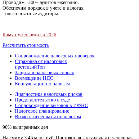
Проводим 1200+ аудитов ежегодно.
Обеспечим порядок в учете и налогах.
Только штатные аудиторы.
Кому нужен аудит в 2026
Рассчитать стоимость
Сопровождение налоговых проверок
Страховка от налоговых
претензий
Топ
Защита в налоговых спорах
Возмещение НДС
Консультации по налогам
Диагностика налоговых рисков
Представительство в суде
Сопровождение вызовов в ИФНС
Налоговое планирование
Возврат переплаты по налогам
90% выигранных дел
На сумму 3,45 млрд руб. Постоянная, актуальная и успешная