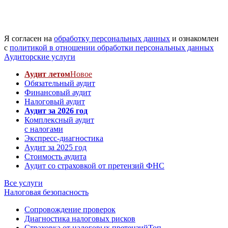
Я согласен на
обработку персональных данных
и ознакомлен
с
политикой в отношении обработки персональных данных
Аудиторские услуги
Аудит летом
Новое
Обязательный аудит
Финансовый аудит
Налоговый аудит
Аудит за 2026 год
Комплексный аудит
с налогами
Экспресс-диагностика
Аудит за 2025 год
Стоимость аудита
Аудит со страховкой от претензий ФНС
Все услуги
Налоговая безопасность
Сопровождение проверок
Диагностика налоговых рисков
Страховка от налоговых претензий
Топ