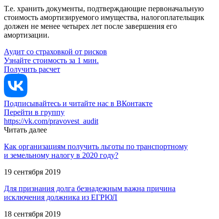
Т.е. хранить документы, подтверждающие первоначальную
стоимость амортизируемого имущества, налогоплательщик
должен не менее четырех лет после завершения его
амортизации.
Аудит со страховкой от рисков
Узнайте стоимость за 1 мин.
Получить расчет
Подписывайтесь и читайте нас в ВКонтакте
Перейти в группу
https://vk.com/pravovest_audit
Читать далее
Как организациям получить льготы по транспортному
и земельному налогу в 2020 году?
19 сентября 2019
Для признания долга безнадежным важна причина
исключения должника из ЕГРЮЛ
18 сентября 2019