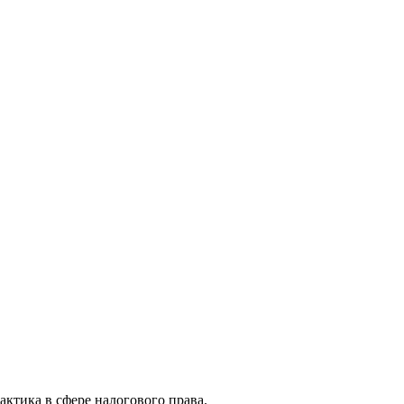
актика в сфере налогового права.