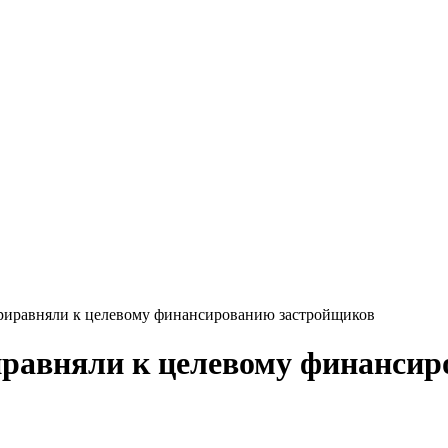
 приравняли к целевому финансированию застройщиков
риравняли к целевому финанси