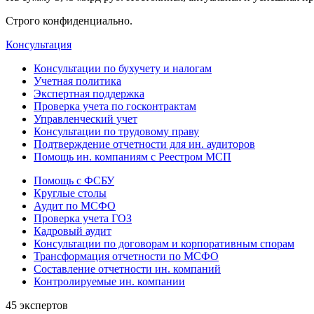
Строго конфиденциально.
Консультация
Консультации по бухучету и налогам
Учетная политика
Экспертная поддержка
Проверка учета по госконтрактам
Управленческий учет
Консультации по трудовому праву
Подтверждение отчетности для ин. аудиторов
Помощь ин. компаниям с Реестром МСП
Помощь с ФСБУ
Круглые столы
Аудит по МСФО
Проверка учета ГОЗ
Кадровый аудит
Консультации по договорам и корпоративным спорам
Трансформация отчетности по МСФО
Составление отчетности ин. компаний
Контролируемые ин. компании
45 экспертов