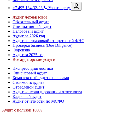
+7 495 134-32-23
Узнать цену
Аудит летом
Новое
Обязательный аудит
Инициативный аудит
Налоговый аудит
Аудит за 2026 год
Аудит со страховкой от претензий ФНС
Проверка бизнеса (Due Diligence)
Форензик
Аудит за 2025 год
Все аудиторские услуги
Экспресс-диагностика
Финансовый аудит
Комплексный аудит с налогами
Стоимость аудита
Отраслевой аудит
Аудит консолидированной отчетности
Кадровый аудит
Аудит отчетности по МСФО
Аудит с пользой 100%