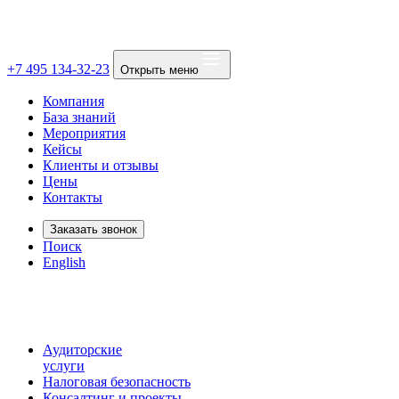
+7 495 134-32-23
Открыть меню
Компания
База знаний
Мероприятия
Кейсы
Клиенты и отзывы
Цены
Контакты
Заказать звонок
Поиск
English
Аудиторские
услуги
Налоговая безопасность
Консалтинг и проекты