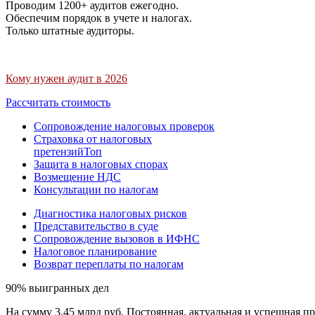
Проводим 1200+ аудитов ежегодно.
Обеспечим порядок в учете и налогах.
Только штатные аудиторы.
Кому нужен аудит в 2026
Рассчитать стоимость
Сопровождение налоговых проверок
Страховка от налоговых
претензий
Топ
Защита в налоговых спорах
Возмещение НДС
Консультации по налогам
Диагностика налоговых рисков
Представительство в суде
Сопровождение вызовов в ИФНС
Налоговое планирование
Возврат переплаты по налогам
90% выигранных дел
На сумму 3,45 млрд руб. Постоянная, актуальная и успешная пр