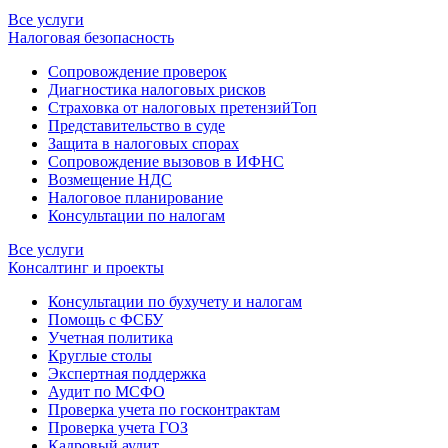
Все услуги
Налоговая безопасность
Сопровождение проверок
Диагностика налоговых рисков
Страховка от налоговых претензий
Топ
Представительство в суде
Защита в налоговых спорах
Сопровождение вызовов в ИФНС
Возмещение НДС
Налоговое планирование
Консультации по налогам
Все услуги
Консалтинг и проекты
Консультации по бухучету и налогам
Помощь с ФСБУ
Учетная политика
Круглые столы
Экспертная поддержка
Аудит по МСФО
Проверка учета по госконтрактам
Проверка учета ГОЗ
Кадровый аудит