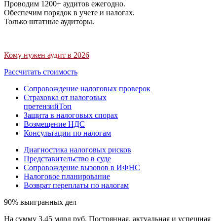
Проводим 1200+ аудитов ежегодно.
Обеспечим порядок в учете и налогах.
Только штатные аудиторы.
Кому нужен аудит в 2026
Рассчитать стоимость
Сопровождение налоговых проверок
Страховка от налоговых
претензий
Топ
Защита в налоговых спорах
Возмещение НДС
Консультации по налогам
Диагностика налоговых рисков
Представительство в суде
Сопровождение вызовов в ИФНС
Налоговое планирование
Возврат переплаты по налогам
90% выигранных дел
На сумму 3,45 млрд руб. Постоянная, актуальная и успешная