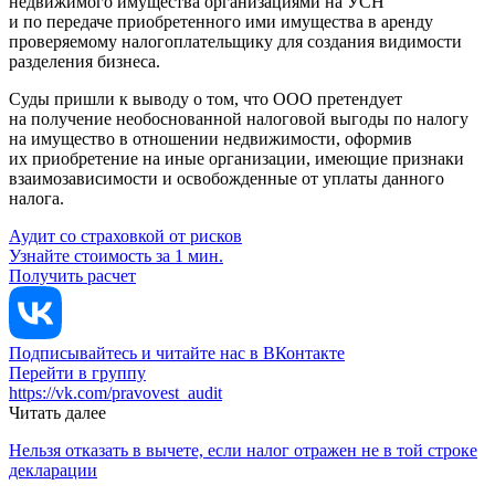
недвижимого имущества организациями на УСН
и по передаче приобретенного ими имущества в аренду
проверяемому налогоплательщику для создания видимости
разделения бизнеса.
Суды пришли к выводу о том, что ООО претендует
на получение необоснованной налоговой выгоды по налогу
на имущество в отношении недвижимости, оформив
их приобретение на иные организации, имеющие признаки
взаимозависимости и освобожденные от уплаты данного
налога.
Аудит со страховкой от рисков
Узнайте стоимость за 1 мин.
Получить расчет
Подписывайтесь и читайте нас в ВКонтакте
Перейти в группу
https://vk.com/pravovest_audit
Читать далее
Нельзя отказать в вычете, если налог отражен не в той строке
декларации