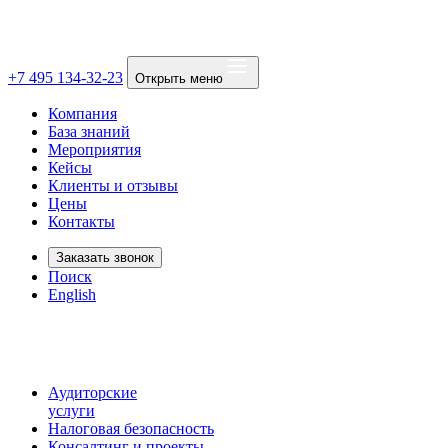
+7 495 134-32-23
Открыть меню
Компания
База знаний
Мероприятия
Кейсы
Клиенты и отзывы
Цены
Контакты
Заказать звонок
Поиск
English
Аудиторские
услуги
Налоговая безопасность
Консалтинг и проекты