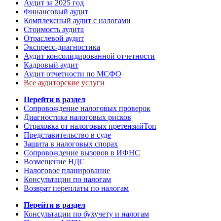
Аудит за 2025 год
Финансовый аудит
Комплексный аудит с налогами
Стоимость аудита
Отраслевой аудит
Экспресс-диагностика
Аудит консолидированной отчетности
Кадровый аудит
Аудит отчетности по МСФО
Все аудиторские услуги
Перейти в раздел
Сопровождение налоговых проверок
Диагностика налоговых рисков
Страховка от налоговых претензий
Топ
Представительство в суде
Защита в налоговых спорах
Сопровождение вызовов в ИФНС
Возмещение НДС
Налоговое планирование
Консультации по налогам
Возврат переплаты по налогам
Перейти в раздел
Консультации по бухучету и налогам