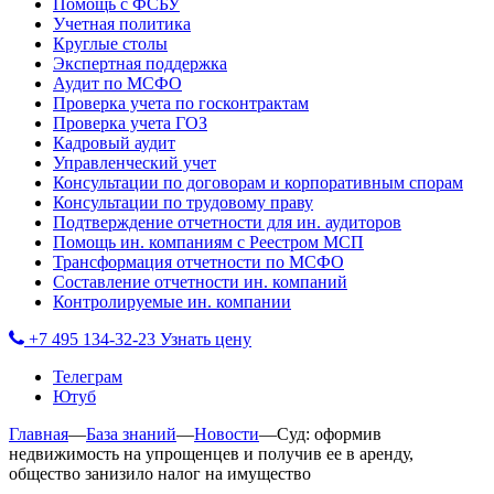
Помощь с ФСБУ
Учетная политика
Круглые столы
Экспертная поддержка
Аудит по МСФО
Проверка учета по госконтрактам
Проверка учета ГОЗ
Кадровый аудит
Управленческий учет
Консультации по договорам и корпоративным спорам
Консультации по трудовому праву
Подтверждение отчетности для ин. аудиторов
Помощь ин. компаниям с Реестром МСП
Трансформация отчетности по МСФО
Составление отчетности ин. компаний
Контролируемые ин. компании
+7 495 134-32-23
Узнать цену
Телеграм
Ютуб
Главная
—
База знаний
—
Новости
—
Суд: оформив
недвижимость на упрощенцев и получив ее в аренду,
общество занизило налог на имущество