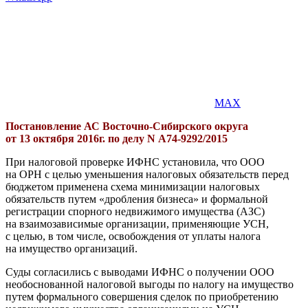
MAX
Постановление АС Восточно-Сибирского округа
от 13 октября 2016г. по делу N А74-9292/2015
При налоговой проверке ИФНС установила, что ООО
на ОРН с целью уменьшения налоговых обязательств перед
бюджетом применена схема минимизации налоговых
обязательств путем «дробления бизнеса» и формальной
регистрации спорного недвижимого имущества (АЗС)
на взаимозависимые организации, применяющие УСН,
с целью, в том числе, освобождения от уплаты налога
на имущество организаций.
Суды согласились с выводами ИФНС о получении ООО
необоснованной налоговой выгоды по налогу на имущество
путем формального совершения сделок по приобретению