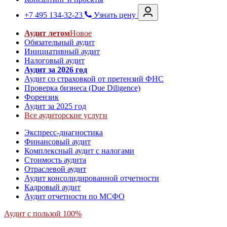
+7 495 134-32-23
Узнать цену
Аудит летом
Новое
Обязательный аудит
Инициативный аудит
Налоговый аудит
Аудит за 2026 год
Аудит со страховкой от претензий ФНС
Проверка бизнеса (Due Diligence)
Форензик
Аудит за 2025 год
Все аудиторские услуги
Экспресс-диагностика
Финансовый аудит
Комплексный аудит с налогами
Стоимость аудита
Отраслевой аудит
Аудит консолидированной отчетности
Кадровый аудит
Аудит отчетности по МСФО
Аудит с пользой 100%