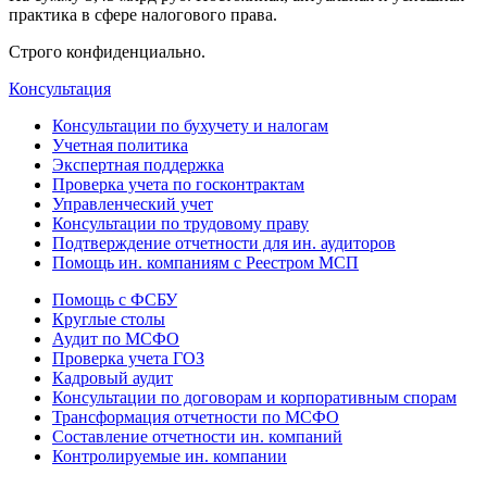
практика в сфере налогового права.
Строго конфиденциально.
Консультация
Консультации по бухучету и налогам
Учетная политика
Экспертная поддержка
Проверка учета по госконтрактам
Управленческий учет
Консультации по трудовому праву
Подтверждение отчетности для ин. аудиторов
Помощь ин. компаниям с Реестром МСП
Помощь с ФСБУ
Круглые столы
Аудит по МСФО
Проверка учета ГОЗ
Кадровый аудит
Консультации по договорам и корпоративным спорам
Трансформация отчетности по МСФО
Составление отчетности ин. компаний
Контролируемые ин. компании