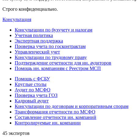
Строго конфиденциально.
Консультация
Консультации по бухучету и налогам
Учетная политика
Экспертная поддержка
Проверка учета по госконтрактам
Управленческий учет
Консультации по трудовому праву
Подтверждение отчетности для ин. аудиторов
Помощь ин. компаниям с Реестром МСП
Помощь с ФСБУ
Круглые столы
Аудит по МСФО
Проверка учета ГОЗ
Кадровый аудит
Консультации по договорам и корпоративным спорам
Трансформация отчетности по МСФО
Составление отчетности ин. компаний
Контролируемые ин. компании
45 экспертов