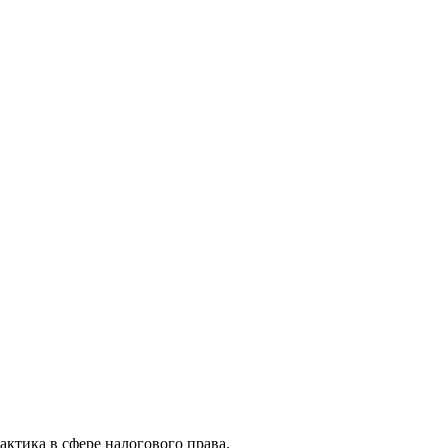
актика в сфере налогового права.