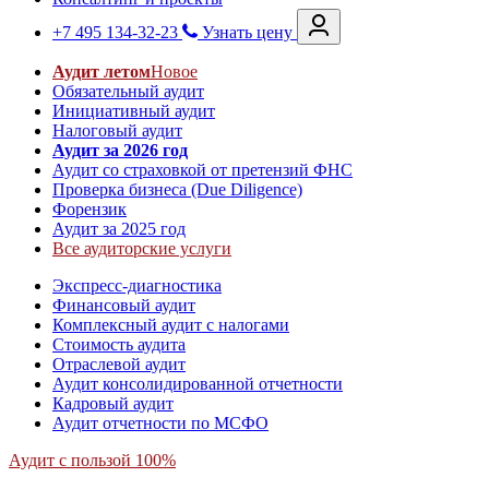
+7 495 134-32-23
Узнать цену
Аудит летом
Новое
Обязательный аудит
Инициативный аудит
Налоговый аудит
Аудит за 2026 год
Аудит со страховкой от претензий ФНС
Проверка бизнеса (Due Diligence)
Форензик
Аудит за 2025 год
Все аудиторские услуги
Экспресс-диагностика
Финансовый аудит
Комплексный аудит с налогами
Стоимость аудита
Отраслевой аудит
Аудит консолидированной отчетности
Кадровый аудит
Аудит отчетности по МСФО
Аудит с пользой 100%