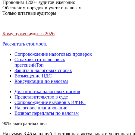
Проводим 1200+ аудитов ежегодно.
Обеспечим порядок в учете и налогах.
Только штатные аудиторы.
Кому нужен аудит в 2026
Рассчитать стоимость
Сопровождение налоговых проверок
Страховка от налоговых
претензий
Топ
Защита в налоговых спорах
Возмещение НДС
Консультации по налогам
Диагностика налоговых рисков
Представительство в суде
Сопровождение вызовов в ИФНС
Налоговое планирование
Возврат переплаты по налогам
90% выигранных дел
На сумму 3,45 млрд руб. Постоянная, актуальная и успешная пр