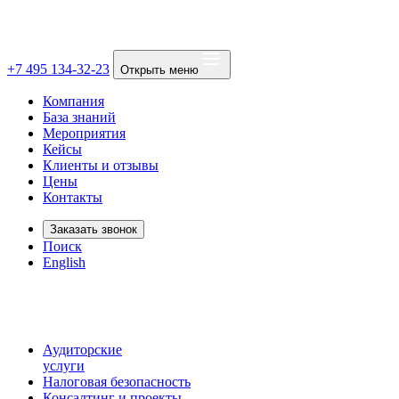
+7 495 134-32-23
Открыть меню
Компания
База знаний
Мероприятия
Кейсы
Клиенты и отзывы
Цены
Контакты
Заказать звонок
Поиск
English
Аудиторские
услуги
Налоговая безопасность
Консалтинг и проекты