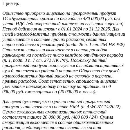
Пример:
Общество приобрело лицензию на программный продукт
1С «Бухгалтерия» сроком на два года за 480 000,00 руб. без
учёта НДС (единовременный платёж на весь срок лицензии).
Период действия лицензии: с 01.01.2024 по 31.12.2025. Для
целей налогообложения прибыли стоимость данной лицензии
учитывается в составе прочих расходов, связанных
с производством и реализацией (подп. 26 п. 1 ст. 264 НК РФ).
Стоимость лицензии включается в состав расходов
равномерно на последнее число каждого отчётного периода
(п. 1, подп. 3 п. 7 ст. 272 НК РФ). Поскольку данный
программный продукт используется для административных
нужд, то согласно учётной политике Общества для целей
налогообложения данный расход не включён в перечень
прямых расходов. Соответственно, стоимость лицензии
уменьшает налоговую базу по налогу на прибыль на 60
000,00 руб. ежеквартально (20 000,00 в месяц).
Для целей бухгалтерского учёта данный программный
продукт учитывается в составе НМА (п. 4 ФСБУ 14/2022).
Сумма ежемесячных амортизационных отчислений
составляет также 20 000,00 руб. (480 000 / 24). Сумма
амортизации включается в состав общехозяйственных
расходов, и единовременно списывается в состав