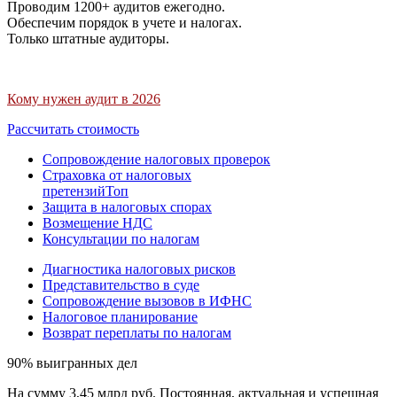
Проводим 1200+ аудитов ежегодно.
Обеспечим порядок в учете и налогах.
Только штатные аудиторы.
Кому нужен аудит в 2026
Рассчитать стоимость
Сопровождение налоговых проверок
Страховка от налоговых
претензий
Топ
Защита в налоговых спорах
Возмещение НДС
Консультации по налогам
Диагностика налоговых рисков
Представительство в суде
Сопровождение вызовов в ИФНС
Налоговое планирование
Возврат переплаты по налогам
90% выигранных дел
На сумму 3,45 млрд руб. Постоянная, актуальная и успешная