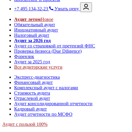
+7 495 134-32-23
Узнать цену
Аудит летом
Новое
Обязательный аудит
Инициативный аудит
Налоговый аудит
Аудит за 2026 год
Аудит со страховкой от претензий ФНС
Проверка бизнеса (Due Diligence)
Форензик
Аудит за 2025 год
Все аудиторские услуги
Экспресс-диагностика
Финансовый аудит
Комплексный аудит с налогами
Стоимость аудита
Отраслевой аудит
Аудит консолидированной отчетности
Кадровый аудит
Аудит отчетности по МСФО
Аудит с пользой 100%