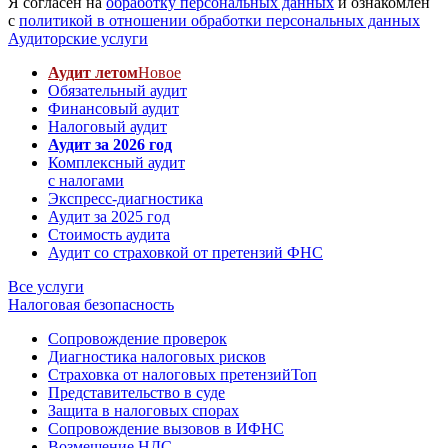
Я согласен на
обработку персональных данных
и ознакомлен
с
политикой в отношении обработки персональных данных
Аудиторские услуги
Аудит летом
Новое
Обязательный аудит
Финансовый аудит
Налоговый аудит
Аудит за 2026 год
Комплексный аудит
с налогами
Экспресс-диагностика
Аудит за 2025 год
Стоимость аудита
Аудит со страховкой от претензий ФНС
Все услуги
Налоговая безопасность
Сопровождение проверок
Диагностика налоговых рисков
Страховка от налоговых претензий
Топ
Представительство в суде
Защита в налоговых спорах
Сопровождение вызовов в ИФНС
Возмещение НДС