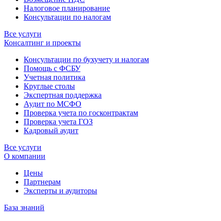
Налоговое планирование
Консультации по налогам
Все услуги
Консалтинг и проекты
Консультации по бухучету и налогам
Помощь с ФСБУ
Учетная политика
Круглые столы
Экспертная поддержка
Аудит по МСФО
Проверка учета по госконтрактам
Проверка учета ГОЗ
Кадровый аудит
Все услуги
О компании
Цены
Партнерам
Эксперты и аудиторы
База знаний