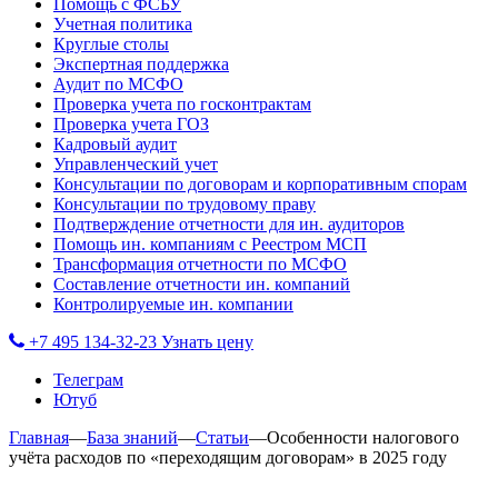
Помощь с ФСБУ
Учетная политика
Круглые столы
Экспертная поддержка
Аудит по МСФО
Проверка учета по госконтрактам
Проверка учета ГОЗ
Кадровый аудит
Управленческий учет
Консультации по договорам и корпоративным спорам
Консультации по трудовому праву
Подтверждение отчетности для ин. аудиторов
Помощь ин. компаниям с Реестром МСП
Трансформация отчетности по МСФО
Составление отчетности ин. компаний
Контролируемые ин. компании
+7 495 134-32-23
Узнать цену
Телеграм
Ютуб
Главная
—
База знаний
—
Статьи
—
Особенности налогового
учёта расходов по «переходящим договорам» в 2025 году