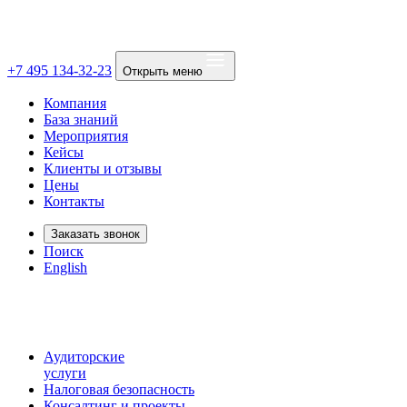
+7 495 134-32-23
Открыть меню
Компания
База знаний
Мероприятия
Кейсы
Клиенты и отзывы
Цены
Контакты
Заказать звонок
Поиск
English
Аудиторские
услуги
Налоговая безопасность
Консалтинг и проекты