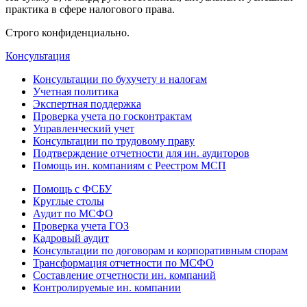
практика в сфере налогового права.
Строго конфиденциально.
Консультация
Консультации по бухучету и налогам
Учетная политика
Экспертная поддержка
Проверка учета по госконтрактам
Управленческий учет
Консультации по трудовому праву
Подтверждение отчетности для ин. аудиторов
Помощь ин. компаниям с Реестром МСП
Помощь с ФСБУ
Круглые столы
Аудит по МСФО
Проверка учета ГОЗ
Кадровый аудит
Консультации по договорам и корпоративным спорам
Трансформация отчетности по МСФО
Составление отчетности ин. компаний
Контролируемые ин. компании