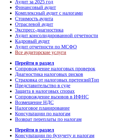
Аудит за 2025 год
Финансовый аудит
Комплексный аудит с налогами
Стоимость аудита
Отраслевой аудит
Экспресс-диагностика
Аудит консолидированной отчетности
Кадровый аудит
Аудит отчетности по МСФО
Все аудиторские услуги
Перейти в раздел
Сопровождение налоговых проверок
Диагностика налоговых рисков
Страховка от налоговых претензий
Топ
Представительство в суде
Защита в налоговых спорах
Сопровождение вызовов в ИФНС
Возмещение НДС
Налоговое планирование
Консультации по налогам
Возврат переплаты по налогам
Перейти в раздел
Консультации по бухучету и налогам