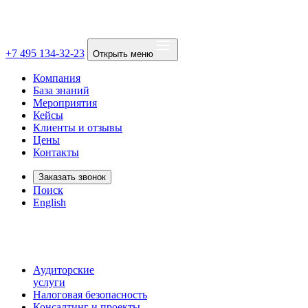
+7 495 134-32-23
Открыть меню
Компания
База знаний
Мероприятия
Кейсы
Клиенты и отзывы
Цены
Контакты
Заказать звонок
Поиск
English
Аудиторские
услуги
Налоговая безопасность
Консалтинг и проекты