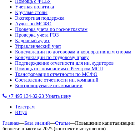
Помощь с ФСБУ
Учетная политика
Круглые столы
Экспертная поддержка
Аудит по МСФО
Проверка учета по госконтрактам
Проверка учета ГОЗ
Кадровый аудит
Управленческий учет
Консультации по договорам и корпоративным спорам
Консультации по трудовому праву
Подтверждение отчетности для ин. аудиторов
Помощь ин. компаниям с Реестром МСП
Трансформация отчетности по МСФО
Составление отчетности ин. компаний
Контролируемые ин. компании
+7 495 134-32-23
Узнать цену
Телеграм
Ютуб
Главная
—
База знаний
—
Статьи
—
Повышение капитализации
бизнеса: практика 2025 (конспект выступления)