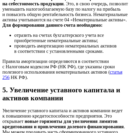
на себестоимость продукции
. Это, в свою очередь, позволит
уменьшить налогооблагаемую базу по налогу на прибыль
и повысить общую рентабельность бизнеса. Нематериальные
активы учитываются на счете 04 «Нематериальные активы».
Для формирования данного счета необходимо:
отразить на счетах бухгалтерского учета все
приобретенные нематериальные активы;
проводить амортизацию нематериальных активов
в соответствии с установленными сроками.
Правила амортизации определяются в соответствии
с Налоговым кодексом РФ (НК РФ), где указаны сроки
полезного использования нематериальных активов (
статья
256
НК РФ).
5. Увеличение уставного капитала и
активов компании
Увеличение уставного капитала и активов компании ведет
к повышению кредитоспособности предприятия. Это
открывает
новые горизонты для увеличения лимитов
кредитования и привлечения долевого финансирования
.
Мы можем продавать часть сформированного уставного