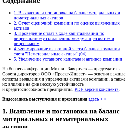
Содержание
1. Выявление и постановка на баланс материальных и
нематериальных активов
2. Отчет оценочной компании по оценке выявленных
активов
3. Проведение оплат в ходе капитализации по
лицензионному соглашению между лицензиатом и
лицензиаром
4. Формирование в активной части баланса компании
счета "Нематериальные активы" (04)
5. Увеличение уставного капитала и активов компании
На бизнес-конференции Михаил Завертяев — председатель
Совета директоров ООО «Проект-Инвест» — осветил важные
аспекты выявления и управления активами компании, а также
их влияние на финансовую устойчивость
и кредитоспособность предприятия.
PDF-версия конспекта
.
Видеозапись выступления и презентация
здесь > >
1. Выявление и постановка на баланс
материальных и нематериальных
активов