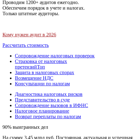
Проводим 1200+ аудитов ежегодно.
Обеспечим порядок в учете и налогах.
Только штатные аудиторы.
Кому нужен аудит в 2026
Рассчитать стоимость
Сопровождение налоговых проверок
Страховка от налоговых
претензий
Топ
Защита в налоговых спорах
Возмещение НДС
Консультации по налогам
Диагностика налоговых рисков
Представительство в суде
Сопровождение вызовов в ИФНС
Налоговое планирование
Возврат переплаты по налогам
90% выигранных дел
На сумму 3,45 млрд руб. Постоянная, актуальная и успешная