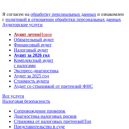
Я согласен на
обработку персональных данных
и ознакомлен
с
политикой в отношении обработки персональных данных
Аудиторские услуги
Аудит летом
Новое
Обязательный аудит
Финансовый аудит
Налоговый аудит
Аудит за 2026 год
Комплексный аудит
с налогами
Экспресс-диагностика
Аудит за 2025 год
Стоимость аудита
Аудит со страховкой от претензий ФНС
Все услуги
Налоговая безопасность
Сопровождение проверок
Диагностика налоговых рисков
Страховка от налоговых претензий
Топ
Представительство в суде