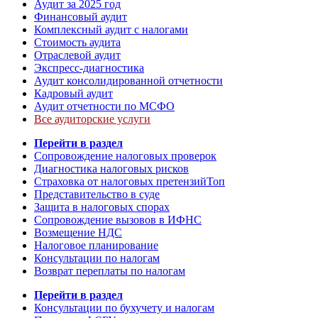
Аудит за 2025 год
Финансовый аудит
Комплексный аудит с налогами
Стоимость аудита
Отраслевой аудит
Экспресс-диагностика
Аудит консолидированной отчетности
Кадровый аудит
Аудит отчетности по МСФО
Все аудиторские услуги
Перейти в раздел
Сопровождение налоговых проверок
Диагностика налоговых рисков
Страховка от налоговых претензий
Топ
Представительство в суде
Защита в налоговых спорах
Сопровождение вызовов в ИФНС
Возмещение НДС
Налоговое планирование
Консультации по налогам
Возврат переплаты по налогам
Перейти в раздел
Консультации по бухучету и налогам