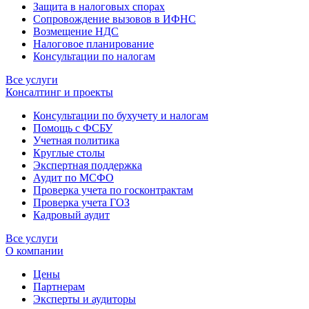
Защита в налоговых спорах
Сопровождение вызовов в ИФНС
Возмещение НДС
Налоговое планирование
Консультации по налогам
Все услуги
Консалтинг и проекты
Консультации по бухучету и налогам
Помощь с ФСБУ
Учетная политика
Круглые столы
Экспертная поддержка
Аудит по МСФО
Проверка учета по госконтрактам
Проверка учета ГОЗ
Кадровый аудит
Все услуги
О компании
Цены
Партнерам
Эксперты и аудиторы