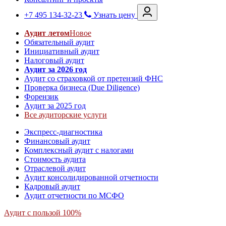
+7 495 134-32-23
Узнать цену
Аудит летом
Новое
Обязательный аудит
Инициативный аудит
Налоговый аудит
Аудит за 2026 год
Аудит со страховкой от претензий ФНС
Проверка бизнеса (Due Diligence)
Форензик
Аудит за 2025 год
Все аудиторские услуги
Экспресс-диагностика
Финансовый аудит
Комплексный аудит с налогами
Стоимость аудита
Отраслевой аудит
Аудит консолидированной отчетности
Кадровый аудит
Аудит отчетности по МСФО
Аудит с пользой 100%