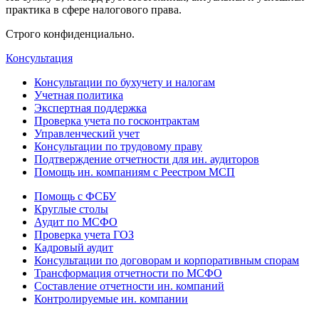
практика в сфере налогового права.
Строго конфиденциально.
Консультация
Консультации по бухучету и налогам
Учетная политика
Экспертная поддержка
Проверка учета по госконтрактам
Управленческий учет
Консультации по трудовому праву
Подтверждение отчетности для ин. аудиторов
Помощь ин. компаниям с Реестром МСП
Помощь с ФСБУ
Круглые столы
Аудит по МСФО
Проверка учета ГОЗ
Кадровый аудит
Консультации по договорам и корпоративным спорам
Трансформация отчетности по МСФО
Составление отчетности ин. компаний
Контролируемые ин. компании