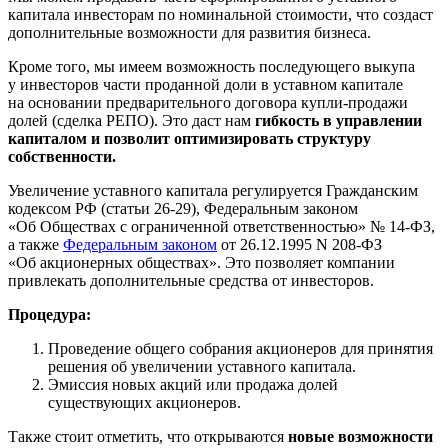
капитала инвесторам по номинальной стоимости, что создаст
дополнительные возможности для развития бизнеса.
Кроме того, мы имеем возможность последующего выкупа
у инвесторов части проданной доли в уставном капитале
на основании предварительного договора купли-продажи
долей (сделка РЕПО). Это даст нам
гибкость в управлении
капиталом и позволит оптимизировать структуру
собственности.
Увеличение уставного капитала регулируется Гражданским
кодексом РФ (статьи 26-29), Федеральным законом
«Об Обществах с ограниченной ответственностью» № 14-ФЗ,
а также
Федеральным законом
от 26.12.1995 N 208-ФЗ
«Об акционерных обществах». Это позволяет компании
привлекать дополнительные средства от инвесторов.
Процедура:
Проведение общего собрания акционеров для принятия
решения об увеличении уставного капитала.
Эмиссия новых акций или продажа долей
существующих акционеров.
Также стоит отметить, что открываются
новые возможности