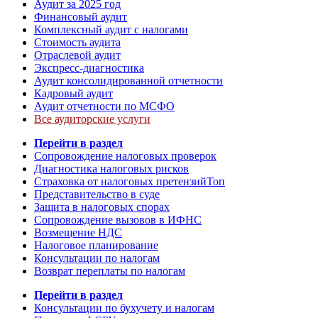
Аудит за 2025 год
Финансовый аудит
Комплексный аудит с налогами
Стоимость аудита
Отраслевой аудит
Экспресс-диагностика
Аудит консолидированной отчетности
Кадровый аудит
Аудит отчетности по МСФО
Все аудиторские услуги
Перейти в раздел
Сопровождение налоговых проверок
Диагностика налоговых рисков
Страховка от налоговых претензий
Топ
Представительство в суде
Защита в налоговых спорах
Сопровождение вызовов в ИФНС
Возмещение НДС
Налоговое планирование
Консультации по налогам
Возврат переплаты по налогам
Перейти в раздел
Консультации по бухучету и налогам