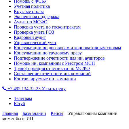
Помощь с ФСБУ
Учетная политика
Круглые столы
Экспертная поддержка
Аудит по МСФО
Проверка учета по госконтрактам
Проверка учета ГОЗ
Кадровый аудит
Управленческий учет
Консультации по договорам и корпоративным спорам
Консультации по трудовому праву
Подтверждение отчетности для ин. аудиторов
Помощь ин. компаниям с Реестром МСП
Трансформация отчетности по МСФО
Составление отчетности ин. компаний
Контролируемые ин. компании
+7 495 134-32-23
Узнать цену
Телеграм
Ютуб
Главная
—
База знаний
—
Кейсы
—
Управляющим компании
может быть ИП