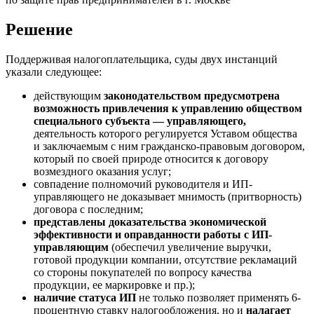
Решение
Поддерживая налогоплательщика, суды двух инстанций
указали следующее:
действующим
законодательством предусмотрена
возможность привлечения к управлению обществом
специального субъекта — управляющего,
деятельность которого регулируется Уставом общества
и заключаемым с ним гражданско-правовым договором,
который по своей природе относится к договору
возмездного оказания услуг;
совпадение полномочий руководителя и ИП-
управляющего не доказывает мнимость (притворность)
договора с последним;
представлены доказательства экономической
эффективности и оправданности работы с ИП-
управляющим
(обеспечил увеличение выручки,
готовой продукции компании, отсутствие рекламаций
со стороны покупателей по вопросу качества
продукции, ее маркировке и пр.);
наличие статуса ИП
не только позволяет применять 6-
процентную ставку налогообложения, но и
налагает