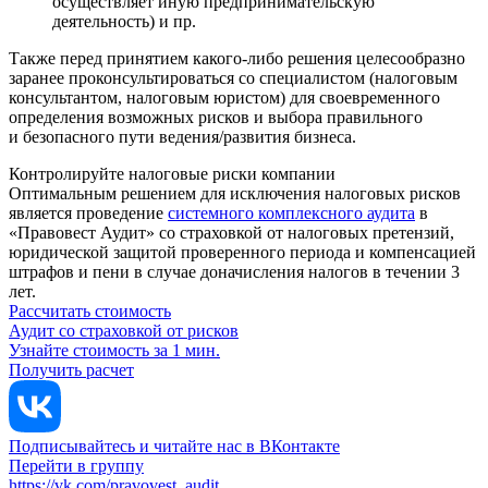
осуществляет иную предпринимательскую
деятельность) и пр.
Также перед принятием какого-либо решения целесообразно
заранее проконсультироваться со специалистом (налоговым
консультантом, налоговым юристом) для своевременного
определения возможных рисков и выбора правильного
и безопасного пути ведения/развития бизнеса.
Контролируйте налоговые риски компании
Оптимальным решением для исключения налоговых рисков
является проведение
системного комплексного аудита
в
«Правовест Аудит» со страховкой от налоговых претензий,
юридической защитой проверенного периода и компенсацией
штрафов и пени в случае доначисления налогов в течении 3
лет.
Рассчитать стоимость
Аудит со страховкой от рисков
Узнайте стоимость за 1 мин.
Получить расчет
Подписывайтесь и читайте нас в ВКонтакте
Перейти в группу
https://vk.com/pravovest_audit