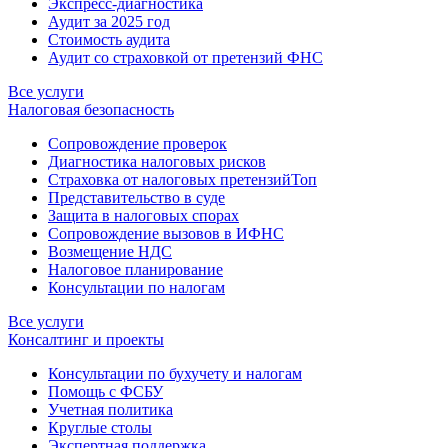
Экспресс-диагностика
Аудит за 2025 год
Стоимость аудита
Аудит со страховкой от претензий ФНС
Все услуги
Налоговая безопасность
Сопровождение проверок
Диагностика налоговых рисков
Страховка от налоговых претензий
Топ
Представительство в суде
Защита в налоговых спорах
Сопровождение вызовов в ИФНС
Возмещение НДС
Налоговое планирование
Консультации по налогам
Все услуги
Консалтинг и проекты
Консультации по бухучету и налогам
Помощь с ФСБУ
Учетная политика
Круглые столы
Экспертная поддержка