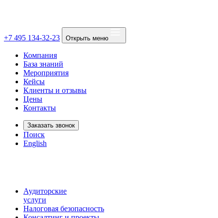
+7 495 134-32-23
Открыть меню
Компания
База знаний
Мероприятия
Кейсы
Клиенты и отзывы
Цены
Контакты
Заказать звонок
Поиск
English
Аудиторские
услуги
Налоговая безопасность
Консалтинг и проекты