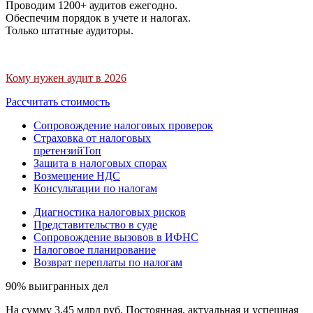
Проводим 1200+ аудитов ежегодно.
Обеспечим порядок в учете и налогах.
Только штатные аудиторы.
Кому нужен аудит в 2026
Рассчитать стоимость
Сопровождение налоговых проверок
Страховка от налоговых
претензий
Топ
Защита в налоговых спорах
Возмещение НДС
Консультации по налогам
Диагностика налоговых рисков
Представительство в суде
Сопровождение вызовов в ИФНС
Налоговое планирование
Возврат переплаты по налогам
90% выигранных дел
На сумму 3,45 млрд руб. Постоянная, актуальная и успешная