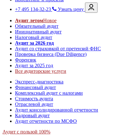
+7 495 134-32-23
Узнать цену
Аудит летом
Новое
Обязательный аудит
Инициативный аудит
Налоговый аудит
Аудит за 2026 год
Аудит со страховкой от претензий ФНС
Проверка бизнеса (Due Diligence)
Форензик
Аудит за 2025 год
Все аудиторские услуги
Экспресс-диагностика
Финансовый аудит
Комплексный аудит с налогами
Стоимость аудита
Отраслевой аудит
Аудит консолидированной отчетности
Кадровый аудит
Аудит отчетности по МСФО
Аудит с пользой 100%