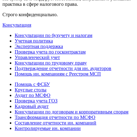
практика в сфере налогового права.
Строго конфиденциально.
Консультация
Консультации по бухучету и налогам
Учетная политика
Экспертная поддержка
Проверка учета по госконтрактам
Управленческий учет
Консультации по трудовому праву
Подтверждение отчетности для ин. аудиторов
Помощь ин. компаниям с Реестром МСП
Помощь с ФСБУ
Круглые столы
Аудит по МСФО
Проверка учета ГОЗ
Кадровый аудит
Консультации по договорам и корпоративным спорам
Трансформация отчетности по МСФО
Составление отчетности ин. компаний
Контролируемые ин. компании