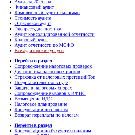
Аудит за 2025 год
Финансовый аудит
Комплексный аудит с налогами
Стоимость аудита
Отраслевой аудит
Экспресс-диагностика
Аудит консолидированной отчетности
Кадровый аудит
Аудит отчетности по МСФО
Все аудиторские услуги
Перейти в раздел
Сопровождение налоговых проверок
Диагностика налоговых рисков
Страховка от налоговых претензий
Топ
Представительство в суде
Защита в налоговых спорах
Сопровождение вызовов в ИФНС
Возмещение НДС
Налоговое планирование
Консультации по налогам
Возврат переплаты по налогам
Перейти в раздел
Консультации по бухучету и налогам