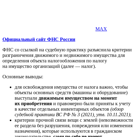
MAX
Официальный сайт ФНС России
ФНС со ссылкой на судебную практику разъяснила критерии
разграничения движимого и недвижимого имущества для
определения объекта налогообложения по налогу
на имущество организаций (далее — налог).
Основные выводы:
для освобождения имущества от налога важно, чтобы
объекты основных средств (машины и оборудование)
выступали
движимым имуществом на момент
их приобретения
и правомерно были приняты к учету
в качестве отдельных инвентарных объектов
(обзор
судебной практики ВС РФ № 3 (2021), утв. 10.11.2021)
;
критерии прочной связи вещи с землей (невозможности
ее раздела без разрушения, повреждения или изменения
назначения), которые используются в гражданском
законодательстве,
сами по себе не имеют