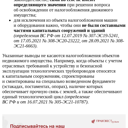
определяющего значения
при решении вопроса
об освобождении от налогообложения движимого
имущества;
для исключения из объекта налогообложения машин
и оборудования важно, чтобы они
не были составными
частями капитальных сооружений и зданий
(определения ВС РФ от 12.07.2019 № 307-ЭС19-5241,
от 17.05.2021 № 308-ЭС20-23222, от 28.09.2021 № 308-
ЭС21-6663)
.
Указанные выводы не касаются налогообложения объектов
недвижимого имущества. Например, когда объекты с учетом
отраслевых требований к устройству и безопасной
эксплуатации технологических трубопроводов относятся
к капитальным сооружениям, спроектированы
и смонтированы на специально возведенном фундаменте
(эстакадах, постаментах, опорах), наличие которых
обеспечивает прочную связь с землей, а также обеспечивают
единый технологический цикл
(определение
ВС РФ и от 16.07.2021 № 305-ЭС21-10787)
.