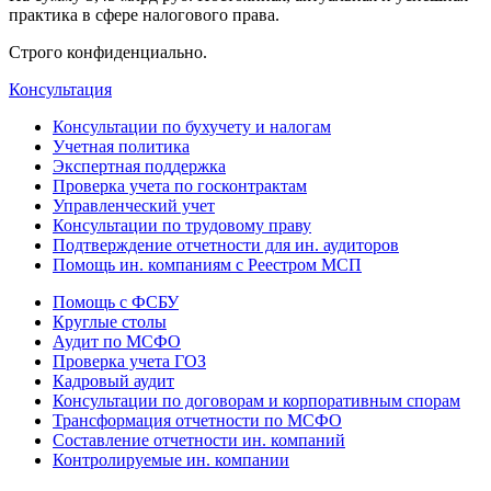
практика в сфере налогового права.
Строго конфиденциально.
Консультация
Консультации по бухучету и налогам
Учетная политика
Экспертная поддержка
Проверка учета по госконтрактам
Управленческий учет
Консультации по трудовому праву
Подтверждение отчетности для ин. аудиторов
Помощь ин. компаниям с Реестром МСП
Помощь с ФСБУ
Круглые столы
Аудит по МСФО
Проверка учета ГОЗ
Кадровый аудит
Консультации по договорам и корпоративным спорам
Трансформация отчетности по МСФО
Составление отчетности ин. компаний
Контролируемые ин. компании