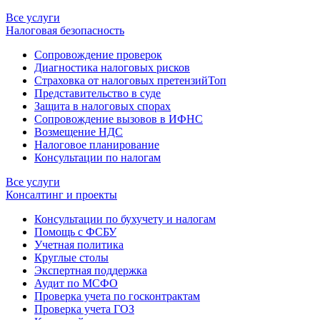
Все услуги
Налоговая безопасность
Сопровождение проверок
Диагностика налоговых рисков
Страховка от налоговых претензий
Топ
Представительство в суде
Защита в налоговых спорах
Сопровождение вызовов в ИФНС
Возмещение НДС
Налоговое планирование
Консультации по налогам
Все услуги
Консалтинг и проекты
Консультации по бухучету и налогам
Помощь с ФСБУ
Учетная политика
Круглые столы
Экспертная поддержка
Аудит по МСФО
Проверка учета по госконтрактам
Проверка учета ГОЗ