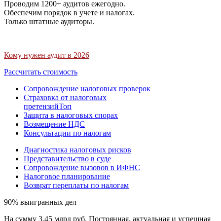
Проводим 1200+ аудитов ежегодно.
Обеспечим порядок в учете и налогах.
Только штатные аудиторы.
Кому нужен аудит в 2026
Рассчитать стоимость
Сопровождение налоговых проверок
Страховка от налоговых
претензий
Топ
Защита в налоговых спорах
Возмещение НДС
Консультации по налогам
Диагностика налоговых рисков
Представительство в суде
Сопровождение вызовов в ИФНС
Налоговое планирование
Возврат переплаты по налогам
90% выигранных дел
На сумму 3,45 млрд руб. Постоянная, актуальная и успешная