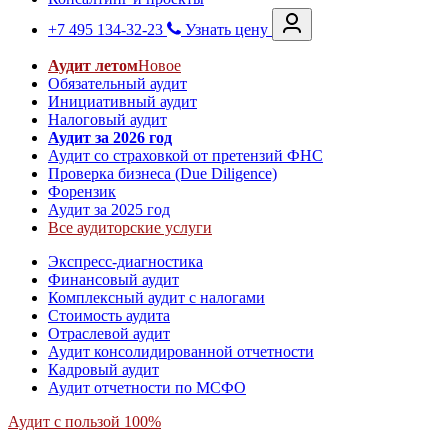
+7 495 134-32-23
Узнать цену
Аудит летом
Новое
Обязательный аудит
Инициативный аудит
Налоговый аудит
Аудит за 2026 год
Аудит со страховкой от претензий ФНС
Проверка бизнеса (Due Diligence)
Форензик
Аудит за 2025 год
Все аудиторские услуги
Экспресс-диагностика
Финансовый аудит
Комплексный аудит с налогами
Стоимость аудита
Отраслевой аудит
Аудит консолидированной отчетности
Кадровый аудит
Аудит отчетности по МСФО
Аудит с пользой 100%