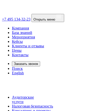
+7 495 134-32-23
Открыть меню
Компания
База знаний
Мероприятия
Кейсы
Клиенты и отзывы
Цены
Контакты
Заказать звонок
Поиск
English
Аудиторские
услуги
Налоговая безопасность
Консалтинг и проекты