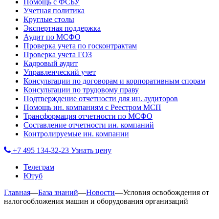
Помощь с ФСБУ
Учетная политика
Круглые столы
Экспертная поддержка
Аудит по МСФО
Проверка учета по госконтрактам
Проверка учета ГОЗ
Кадровый аудит
Управленческий учет
Консультации по договорам и корпоративным спорам
Консультации по трудовому праву
Подтверждение отчетности для ин. аудиторов
Помощь ин. компаниям с Реестром МСП
Трансформация отчетности по МСФО
Составление отчетности ин. компаний
Контролируемые ин. компании
+7 495 134-32-23
Узнать цену
Телеграм
Ютуб
Главная
—
База знаний
—
Новости
—
Условия освобождения от
налогообложения машин и оборудования организаций