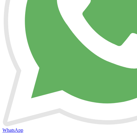
WhatsApp