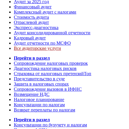
Аудит за 2025 год
Финансовый аудит
Комплексный аудит с налогами
Стоимость аудита
Отраслевой аудит
Экспресс-диагностика
Аудит консолидированной отчетности
Кадровый аудит
Аудит отчетности по МСФО
Все аудиторские услуги
Перейти в раздел
Сопровождение налоговых проверок
Диагностика налоговых рисков
Страховка от налоговых претензий
Топ
Представительство в суде
Защита в налоговых спорах
Сопровождение вызовов в ИФНС
Возмещение НДС
Налоговое планирование
Консультации по налогам
Возврат переплаты по налогам
Перейти в раздел
Консультации по бухучету и налогам