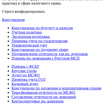
практика в сфере налогового права.
Строго конфиденциально.
Консультация
Консультации по бухучету и налогам
Учетная политика
Экспертная поддержка
Проверка учета по госконтрактам
Управленческий учет
Консультации по трудовому праву
Подтверждение отчетности для ин. аудиторов
Помощь ин. компаниям с Реестром МСП
Помощь с ФСБУ
Круглые столы
Аудит по МСФО
Проверка учета ГОЗ
Кадровый аудит
Консультации по договорам и корпоративным спорам
Трансформация отчетности по МСФО
Составление отчетности ин. компаний
Контролируемые ин. компании