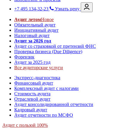
+7 495 134-32-23
Узнать цену
Аудит летом
Новое
Обязательный аудит
Инициативный аудит
Налоговый аудит
Аудит за 2026 год
Аудит со страховкой от претензий ФНС
Проверка бизнеса (Due Diligence)
Форензик
Аудит за 2025 год
Все аудиторские услуги
Экспресс-диагностика
Финансовый аудит
Комплексный аудит с налогами
Стоимость аудита
Отраслевой аудит
Аудит консолидированной отчетности
Кадровый аудит
Аудит отчетности по МСФО
Аудит с пользой 100%