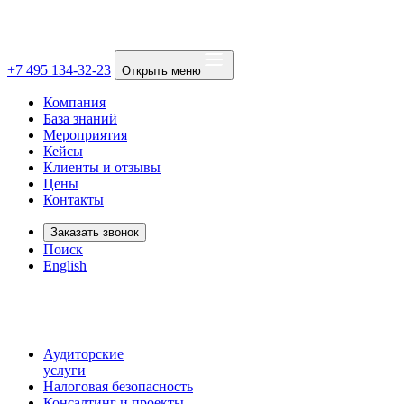
+7 495 134-32-23
Открыть меню
Компания
База знаний
Мероприятия
Кейсы
Клиенты и отзывы
Цены
Контакты
Заказать звонок
Поиск
English
Аудиторские
услуги
Налоговая безопасность
Консалтинг и проекты