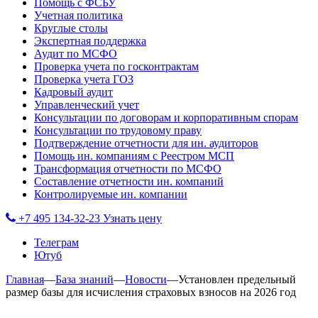
Помощь с ФСБУ
Учетная политика
Круглые столы
Экспертная поддержка
Аудит по МСФО
Проверка учета по госконтрактам
Проверка учета ГОЗ
Кадровый аудит
Управленческий учет
Консультации по договорам и корпоративным спорам
Консультации по трудовому праву
Подтверждение отчетности для ин. аудиторов
Помощь ин. компаниям с Реестром МСП
Трансформация отчетности по МСФО
Составление отчетности ин. компаний
Контролируемые ин. компании
+7 495 134-32-23
Узнать цену
Телеграм
Ютуб
Главная
—
База знаний
—
Новости
—
Установлен предельный
размер базы для исчисления страховых взносов на 2026 год