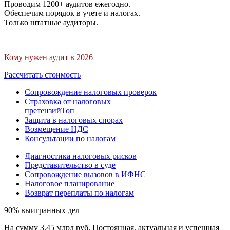
Проводим 1200+ аудитов ежегодно.
Обеспечим порядок в учете и налогах.
Только штатные аудиторы.
Кому нужен аудит в 2026
Рассчитать стоимость
Сопровождение налоговых проверок
Страховка от налоговых
претензий
Топ
Защита в налоговых спорах
Возмещение НДС
Консультации по налогам
Диагностика налоговых рисков
Представительство в суде
Сопровождение вызовов в ИФНС
Налоговое планирование
Возврат переплаты по налогам
90% выигранных дел
На сумму 3,45 млрд руб. Постоянная, актуальная и успешная