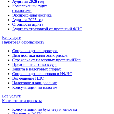
Аудит за 2026 год
Комплексный аудит
с налогами
Экспресс-диагностика
Аудит за 2025 год
Стоимость аудита
Аудит со страховкой от претензий ФНС
Все услуги
Налоговая безопасность
Сопровождение проверок
Диагностика налоговых рисков
Страховка от налоговых претензий
Топ
Представительство в суде
Защита в налоговых спорах
Сопровождение вызовов в ИФНС
Возмещение НДС
Налоговое планирование
Консультации по налогам
Все услуги
Консалтинг и проекты
Консультации по бухучету и налогам
Помощь с ФСБУ