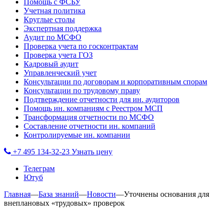
Помощь с ФСБУ
Учетная политика
Круглые столы
Экспертная поддержка
Аудит по МСФО
Проверка учета по госконтрактам
Проверка учета ГОЗ
Кадровый аудит
Управленческий учет
Консультации по договорам и корпоративным спорам
Консультации по трудовому праву
Подтверждение отчетности для ин. аудиторов
Помощь ин. компаниям с Реестром МСП
Трансформация отчетности по МСФО
Составление отчетности ин. компаний
Контролируемые ин. компании
+7 495 134-32-23
Узнать цену
Телеграм
Ютуб
Главная
—
База знаний
—
Новости
—
Уточнены основания для
внеплановых «трудовых» проверок