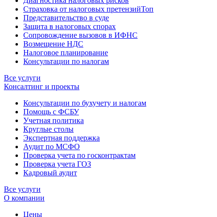
Диагностика налоговых рисков
Страховка от налоговых претензий
Топ
Представительство в суде
Защита в налоговых спорах
Сопровождение вызовов в ИФНС
Возмещение НДС
Налоговое планирование
Консультации по налогам
Все услуги
Консалтинг и проекты
Консультации по бухучету и налогам
Помощь с ФСБУ
Учетная политика
Круглые столы
Экспертная поддержка
Аудит по МСФО
Проверка учета по госконтрактам
Проверка учета ГОЗ
Кадровый аудит
Все услуги
О компании
Цены