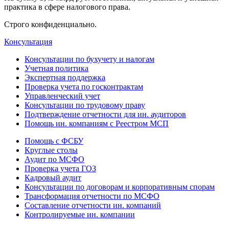
практика в сфере налогового права.
Строго конфиденциально.
Консультация
Консультации по бухучету и налогам
Учетная политика
Экспертная поддержка
Проверка учета по госконтрактам
Управленческий учет
Консультации по трудовому праву
Подтверждение отчетности для ин. аудиторов
Помощь ин. компаниям с Реестром МСП
Помощь с ФСБУ
Круглые столы
Аудит по МСФО
Проверка учета ГОЗ
Кадровый аудит
Консультации по договорам и корпоративным спорам
Трансформация отчетности по МСФО
Составление отчетности ин. компаний
Контролируемые ин. компании