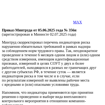
MAX
Приказ Минтруда от 05.06.2025 года № 356н
(зарегистрирован в Минюсте 02.07.2025 года)
Минтруд скорректировал перечень индикаторов риска
нарушения обязательных требований в рамках надзора
за соблюдением норм трудового права. Так, неоднократное
проведение в течение 6 месяцев одним лицом и (или) одним
средством измерения, имеющим идентификационные
признаки, измерений в целях СОУТ у двух и более
работодателей, находящихся в разных не граничащих друг
с другом субъектах РФ, в течение суток — является
индикатором риска в том числе и в случае, если
по результатам измерений не выявлены рабочие места
с вредными и (или) опасными условиями труда.
Напомним, что индикаторы применяются при принятии
решения о проведении и выборе вида внепланового
контрольного мероприятия в отношении компании-