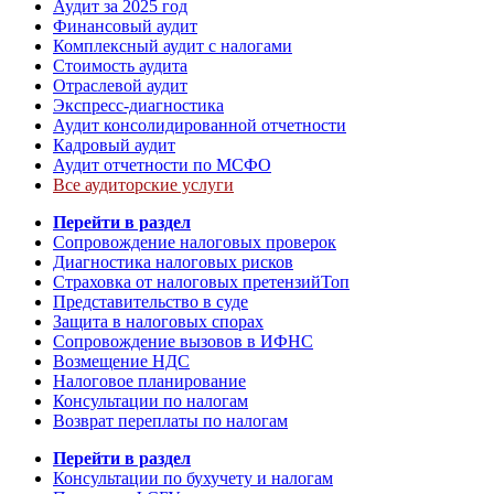
Аудит за 2025 год
Финансовый аудит
Комплексный аудит с налогами
Стоимость аудита
Отраслевой аудит
Экспресс-диагностика
Аудит консолидированной отчетности
Кадровый аудит
Аудит отчетности по МСФО
Все аудиторские услуги
Перейти в раздел
Сопровождение налоговых проверок
Диагностика налоговых рисков
Страховка от налоговых претензий
Топ
Представительство в суде
Защита в налоговых спорах
Сопровождение вызовов в ИФНС
Возмещение НДС
Налоговое планирование
Консультации по налогам
Возврат переплаты по налогам
Перейти в раздел
Консультации по бухучету и налогам