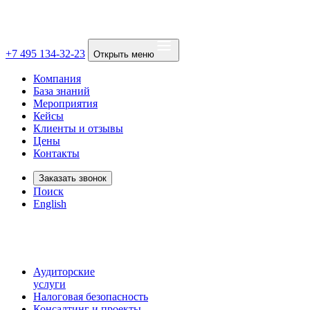
+7 495 134-32-23
Открыть меню
Компания
База знаний
Мероприятия
Кейсы
Клиенты и отзывы
Цены
Контакты
Заказать звонок
Поиск
English
Аудиторские
услуги
Налоговая безопасность
Консалтинг и проекты