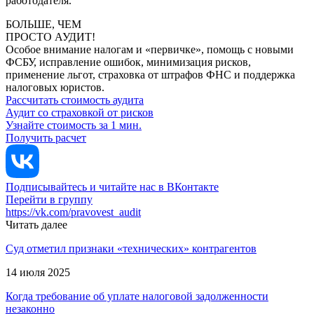
работодателя.
БОЛЬШЕ, ЧЕМ
ПРОСТО АУДИТ!
Особое внимание налогам и «первичке», помощь с новыми
ФСБУ, исправление ошибок, минимизация рисков,
применение льгот, страховка от штрафов ФНС и поддержка
налоговых юристов.
Рассчитать стоимость аудита
Аудит со страховкой от рисков
Узнайте стоимость за 1 мин.
Получить расчет
Подписывайтесь и читайте нас в ВКонтакте
Перейти в группу
https://vk.com/pravovest_audit
Читать далее
Суд отметил признаки «технических» контрагентов
14 июля 2025
Когда требование об уплате налоговой задолженности
незаконно