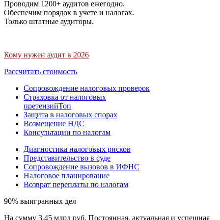
Проводим 1200+ аудитов ежегодно.
Обеспечим порядок в учете и налогах.
Только штатные аудиторы.
Кому нужен аудит в 2026
Рассчитать стоимость
Сопровождение налоговых проверок
Страховка от налоговых
претензий
Топ
Защита в налоговых спорах
Возмещение НДС
Консультации по налогам
Диагностика налоговых рисков
Представительство в суде
Сопровождение вызовов в ИФНС
Налоговое планирование
Возврат переплаты по налогам
90% выигранных дел
На сумму 3,45 млрд руб. Постоянная, актуальная и успешная