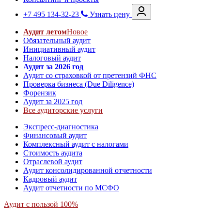
+7 495 134-32-23
Узнать цену
Аудит летом
Новое
Обязательный аудит
Инициативный аудит
Налоговый аудит
Аудит за 2026 год
Аудит со страховкой от претензий ФНС
Проверка бизнеса (Due Diligence)
Форензик
Аудит за 2025 год
Все аудиторские услуги
Экспресс-диагностика
Финансовый аудит
Комплексный аудит с налогами
Стоимость аудита
Отраслевой аудит
Аудит консолидированной отчетности
Кадровый аудит
Аудит отчетности по МСФО
Аудит с пользой 100%