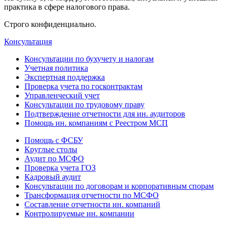
практика в сфере налогового права.
Строго конфиденциально.
Консультация
Консультации по бухучету и налогам
Учетная политика
Экспертная поддержка
Проверка учета по госконтрактам
Управленческий учет
Консультации по трудовому праву
Подтверждение отчетности для ин. аудиторов
Помощь ин. компаниям с Реестром МСП
Помощь с ФСБУ
Круглые столы
Аудит по МСФО
Проверка учета ГОЗ
Кадровый аудит
Консультации по договорам и корпоративным спорам
Трансформация отчетности по МСФО
Составление отчетности ин. компаний
Контролируемые ин. компании