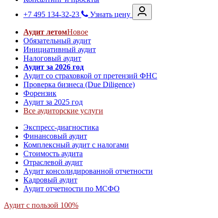
+7 495 134-32-23
Узнать цену
Аудит летом
Новое
Обязательный аудит
Инициативный аудит
Налоговый аудит
Аудит за 2026 год
Аудит со страховкой от претензий ФНС
Проверка бизнеса (Due Diligence)
Форензик
Аудит за 2025 год
Все аудиторские услуги
Экспресс-диагностика
Финансовый аудит
Комплексный аудит с налогами
Стоимость аудита
Отраслевой аудит
Аудит консолидированной отчетности
Кадровый аудит
Аудит отчетности по МСФО
Аудит с пользой 100%