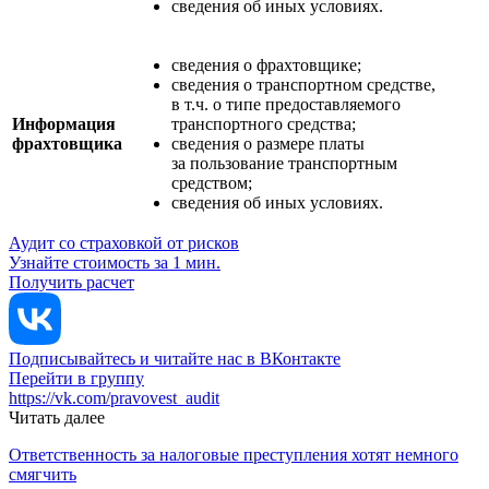
сведения об иных условиях.
сведения о фрахтовщике;
сведения о транспортном средстве,
в т.ч. о типе предоставляемого
Информация
транспортного средства;
фрахтовщика
сведения о размере платы
за пользование транспортным
средством;
сведения об иных условиях.
Аудит со страховкой от рисков
Узнайте стоимость за 1 мин.
Получить расчет
Подписывайтесь и читайте нас в ВКонтакте
Перейти в группу
https://vk.com/pravovest_audit
Читать далее
Ответственность за налоговые преступления хотят немного
смягчить