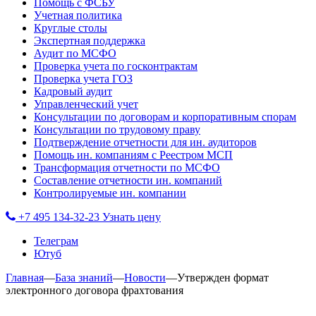
Помощь с ФСБУ
Учетная политика
Круглые столы
Экспертная поддержка
Аудит по МСФО
Проверка учета по госконтрактам
Проверка учета ГОЗ
Кадровый аудит
Управленческий учет
Консультации по договорам и корпоративным спорам
Консультации по трудовому праву
Подтверждение отчетности для ин. аудиторов
Помощь ин. компаниям с Реестром МСП
Трансформация отчетности по МСФО
Составление отчетности ин. компаний
Контролируемые ин. компании
+7 495 134-32-23
Узнать цену
Телеграм
Ютуб
Главная
—
База знаний
—
Новости
—
Утвержден формат
электронного договора фрахтования