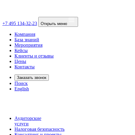
+7 495 134-32-23
Открыть меню
Компания
База знаний
Мероприятия
Кейсы
Клиенты и отзывы
Цены
Контакты
Заказать звонок
Поиск
English
Аудиторские
услуги
Налоговая безопасность
Консалтинг и проекты