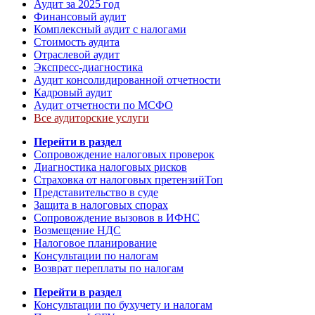
Аудит за 2025 год
Финансовый аудит
Комплексный аудит с налогами
Стоимость аудита
Отраслевой аудит
Экспресс-диагностика
Аудит консолидированной отчетности
Кадровый аудит
Аудит отчетности по МСФО
Все аудиторские услуги
Перейти в раздел
Сопровождение налоговых проверок
Диагностика налоговых рисков
Страховка от налоговых претензий
Топ
Представительство в суде
Защита в налоговых спорах
Сопровождение вызовов в ИФНС
Возмещение НДС
Налоговое планирование
Консультации по налогам
Возврат переплаты по налогам
Перейти в раздел
Консультации по бухучету и налогам