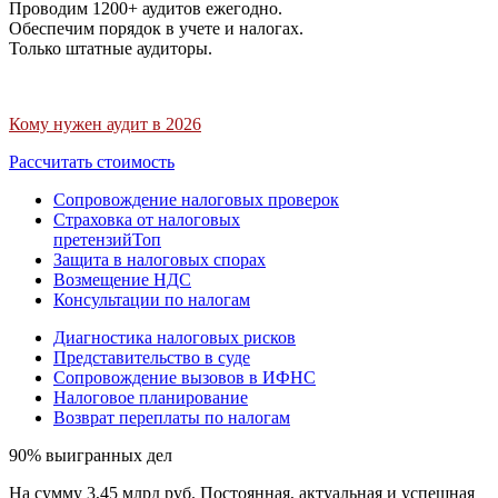
Проводим 1200+ аудитов ежегодно.
Обеспечим порядок в учете и налогах.
Только штатные аудиторы.
Кому нужен аудит в 2026
Рассчитать стоимость
Сопровождение налоговых проверок
Страховка от налоговых
претензий
Топ
Защита в налоговых спорах
Возмещение НДС
Консультации по налогам
Диагностика налоговых рисков
Представительство в суде
Сопровождение вызовов в ИФНС
Налоговое планирование
Возврат переплаты по налогам
90% выигранных дел
На сумму 3,45 млрд руб. Постоянная, актуальная и успешная