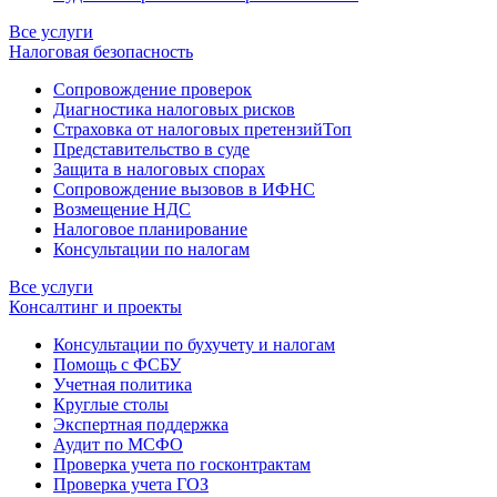
Все услуги
Налоговая безопасность
Сопровождение проверок
Диагностика налоговых рисков
Страховка от налоговых претензий
Топ
Представительство в суде
Защита в налоговых спорах
Сопровождение вызовов в ИФНС
Возмещение НДС
Налоговое планирование
Консультации по налогам
Все услуги
Консалтинг и проекты
Консультации по бухучету и налогам
Помощь с ФСБУ
Учетная политика
Круглые столы
Экспертная поддержка
Аудит по МСФО
Проверка учета по госконтрактам
Проверка учета ГОЗ