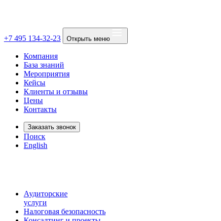
+7 495 134-32-23
Открыть меню
Компания
База знаний
Мероприятия
Кейсы
Клиенты и отзывы
Цены
Контакты
Заказать звонок
Поиск
English
Аудиторские
услуги
Налоговая безопасность
Консалтинг и проекты