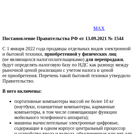
MAX
Постановление Правительства РФ от 13.09.2021 № 1544
С 1 января 2022 года продавцы отдельных видов электронной
и бытовой техники,
приобретенной у физических лиц
(не являющихся налогоплательщиками)
для перепродажи
,
будут определять налоговую базу по НДС как разницу между
рыночной ценой реализации с учетом налога и ценой
ее приобретения. Перечень такой бытовой техники утвердило
Правительство.
В него включены:
портативные компьютеры массой не более 10 кг
(ноутбуки, планшетные компьютеры, карманные
компьютеры, в том числе совмещающие функции
мобильного телефонного аппарата);
машины вычислительные электронные цифровые,
содержащие в одном корпусе центральный процессор
и устройство ввода и вывода, объединенные или нет для