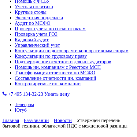
Помощь с ФСБУ
Учетная политика
Круглые столы
Экспертная поддержка
Аудит по МСФО
Проверка учета по госконтрактам
Проверка учета ГОЗ
Кадровый аудит
Управленческий учет
Консультации по договорам и корпоративным спорам
Консультации по трудовому праву
Подтверждение отчетности для ин. аудиторов
Помощь ин. компаниям с Реестром МСП
Трансформация отчетности по МСФО
Составление отчетности ин. компаний
Контролируемые ин. компании
+7 495 134-32-23
Узнать цену
Телеграм
Ютуб
Главная
—
База знаний
—
Новости
—
Утвержден перечень
бытовой техники, облагаемой НДС с межценовой разницы