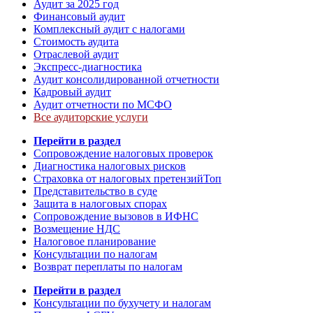
Аудит за 2025 год
Финансовый аудит
Комплексный аудит с налогами
Стоимость аудита
Отраслевой аудит
Экспресс-диагностика
Аудит консолидированной отчетности
Кадровый аудит
Аудит отчетности по МСФО
Все аудиторские услуги
Перейти в раздел
Сопровождение налоговых проверок
Диагностика налоговых рисков
Страховка от налоговых претензий
Топ
Представительство в суде
Защита в налоговых спорах
Сопровождение вызовов в ИФНС
Возмещение НДС
Налоговое планирование
Консультации по налогам
Возврат переплаты по налогам
Перейти в раздел
Консультации по бухучету и налогам