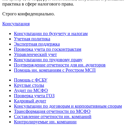
практика в сфере налогового права.
Строго конфиденциально.
Консультация
Консультации по бухучету и налогам
Учетная политика
Экспертная поддержка
Проверка учета по госконтрактам
Управленческий учет
Консультации по трудовому праву
Подтверждение отчетности для ин. аудиторов
Помощь ин. компаниям с Реестром МСП
Помощь с ФСБУ
Круглые столы
Аудит по МСФО
Проверка учета ГОЗ
Кадровый аудит
Консультации по договорам и корпоративным спорам
Трансформация отчетности по МСФО
Составление отчетности ин. компаний
Контролируемые ин. компании