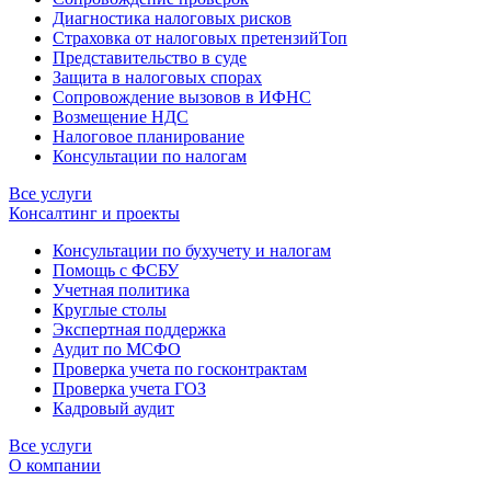
Диагностика налоговых рисков
Страховка от налоговых претензий
Топ
Представительство в суде
Защита в налоговых спорах
Сопровождение вызовов в ИФНС
Возмещение НДС
Налоговое планирование
Консультации по налогам
Все услуги
Консалтинг и проекты
Консультации по бухучету и налогам
Помощь с ФСБУ
Учетная политика
Круглые столы
Экспертная поддержка
Аудит по МСФО
Проверка учета по госконтрактам
Проверка учета ГОЗ
Кадровый аудит
Все услуги
О компании