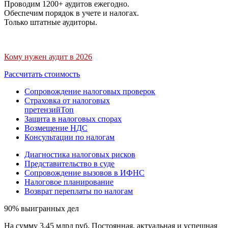
Проводим 1200+ аудитов ежегодно.
Обеспечим порядок в учете и налогах.
Только штатные аудиторы.
Кому нужен аудит в 2026
Рассчитать стоимость
Сопровождение налоговых проверок
Страховка от налоговых
претензий
Топ
Защита в налоговых спорах
Возмещение НДС
Консультации по налогам
Диагностика налоговых рисков
Представительство в суде
Сопровождение вызовов в ИФНС
Налоговое планирование
Возврат переплаты по налогам
90% выигранных дел
На сумму 3,45 млрд руб. Постоянная, актуальная и успешная