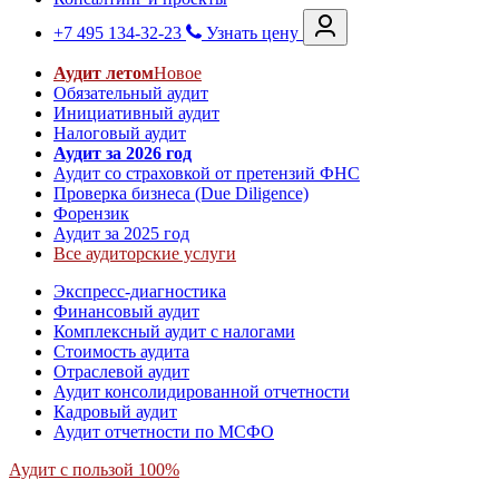
+7 495 134-32-23
Узнать цену
Аудит летом
Новое
Обязательный аудит
Инициативный аудит
Налоговый аудит
Аудит за 2026 год
Аудит со страховкой от претензий ФНС
Проверка бизнеса (Due Diligence)
Форензик
Аудит за 2025 год
Все аудиторские услуги
Экспресс-диагностика
Финансовый аудит
Комплексный аудит с налогами
Стоимость аудита
Отраслевой аудит
Аудит консолидированной отчетности
Кадровый аудит
Аудит отчетности по МСФО
Аудит с пользой 100%