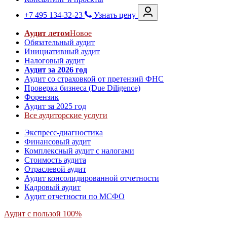
+7 495 134-32-23
Узнать цену
Аудит летом
Новое
Обязательный аудит
Инициативный аудит
Налоговый аудит
Аудит за 2026 год
Аудит со страховкой от претензий ФНС
Проверка бизнеса (Due Diligence)
Форензик
Аудит за 2025 год
Все аудиторские услуги
Экспресс-диагностика
Финансовый аудит
Комплексный аудит с налогами
Стоимость аудита
Отраслевой аудит
Аудит консолидированной отчетности
Кадровый аудит
Аудит отчетности по МСФО
Аудит с пользой 100%