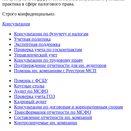
практика в сфере налогового права.
Строго конфиденциально.
Консультация
Консультации по бухучету и налогам
Учетная политика
Экспертная поддержка
Проверка учета по госконтрактам
Управленческий учет
Консультации по трудовому праву
Подтверждение отчетности для ин. аудиторов
Помощь ин. компаниям с Реестром МСП
Помощь с ФСБУ
Круглые столы
Аудит по МСФО
Проверка учета ГОЗ
Кадровый аудит
Консультации по договорам и корпоративным спорам
Трансформация отчетности по МСФО
Составление отчетности ин. компаний
Контролируемые ин. компании