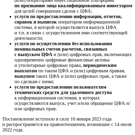
(или) операторами инвестиционной платформы
по признанию лица квалифицированным инвестором
для целей совершения сделок с ЦФА;
услуги по предоставлению информации, отчетов,
справок и выписок
оператором информационной
системы, в которой осуществляется выпуск ЦФА
и т.п. в связи с осуществлением ими соответствующей
деятельности;
услуги по осуществлению без использования
номинальных счетов расчетов, связанных
с выпуском ЦФА
и (или) цифровых прав, включающих
одновременно цифровые финансовые активы
и утилитарные цифровые права,
периодическим
выплатам
по таким ЦФА и (или) цифровым правам,
выкупом
таких ЦФА и (или) цифровых прав, а также
по сделкам с ними;
услуги по предоставлению пользователям
технических средств для удаленного доступа
к информационным системам, в которых
осуществляются выпуск, учет и/или обращение ЦФА и/
или цифровых прав.
Постановление вступило в силу 16 января 2023 года
и распространяется на правоотношения, возникшие с 14 июля
2022 года.