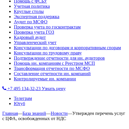
Помощь с ФСБУ
Учетная политика
Круглые столы
Экспертная поддержка
Аудит по МСФО
Проверка учета по госконтрактам
Проверка учета ГОЗ
Кадровый аудит
Управленческий учет
Консультации по договорам и корпоративным спорам
Консультации по трудовому праву
Подтверждение отчетности для ин. аудиторов
Помощь ин. компаниям с Реестром МСП
Трансформация отчетности по МСФО
Составление отчетности ин. компаний
Контролируемые ин. компании
+7 495 134-32-23
Узнать цену
Телеграм
Ютуб
Главная
—
База знаний
—
Новости
—
Утвержден перечень услуг
с ЦФА, освобожденных от НДС