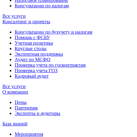
Налоговое планирование
Консультации по налогам
Все услуги
Консалтинг и проекты
Консультации по бухучету и налогам
Помощь с ФСБУ
Учетная политика
Круглые столы
Экспертная поддержка
Аудит по МСФО
Проверка учета по госконтрактам
Проверка учета ГОЗ
Кадровый аудит
Все услуги
О компании
Цены
Партнерам
Эксперты и аудиторы
База знаний
Мероприятия