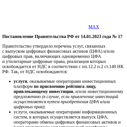
MAX
Постановление Правительства РФ от 14.01.2023 года № 17
Правительство утвердило перечень услуг, связанных
с выпуском цифровых финансовых активов (ЦФА) и/или
цифровых прав, включающих одновременно ЦФА
и утилитарные цифровые права, реализация которых
освобождается от НДС в соответствии с пп.12.2 п.2 ст.149 НК
РФ. Так, от НДС освобождаются:
услуги
, оказываемые операторами инвестиционных
платформ
по присвоению рейтинга лицу,
привлекающему инвестиции
, и/или инвестиционному
предложению
(в случае, если привлечение инвестиций
осуществляется путем приобретения ЦФА и/или
цифровых прав)
;
услуги, оказываемые операторами информационных
систем, в которых осуществляется выпуск ЦФА,
операторами обмена цифровых финансовых активов и