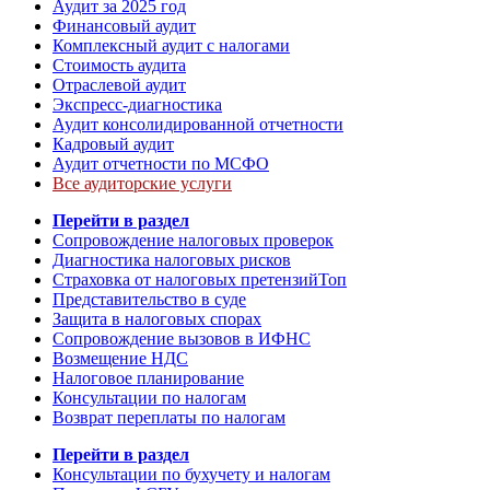
Аудит за 2025 год
Финансовый аудит
Комплексный аудит с налогами
Стоимость аудита
Отраслевой аудит
Экспресс-диагностика
Аудит консолидированной отчетности
Кадровый аудит
Аудит отчетности по МСФО
Все аудиторские услуги
Перейти в раздел
Сопровождение налоговых проверок
Диагностика налоговых рисков
Страховка от налоговых претензий
Топ
Представительство в суде
Защита в налоговых спорах
Сопровождение вызовов в ИФНС
Возмещение НДС
Налоговое планирование
Консультации по налогам
Возврат переплаты по налогам
Перейти в раздел
Консультации по бухучету и налогам