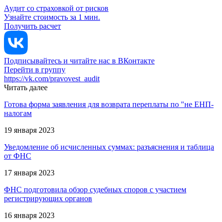
Аудит со страховкой от рисков
Узнайте стоимость за 1 мин.
Получить расчет
Подписывайтесь и читайте нас в ВКонтакте
Перейти в группу
https://vk.com/pravovest_audit
Читать далее
Готова форма заявления для возврата переплаты по "не ЕНП-
налогам
19 января 2023
Уведомление об исчисленных суммах: разъяснения и таблица
от ФНС
17 января 2023
ФНС подготовила обзор судебных споров с участием
регистрирующих органов
16 января 2023