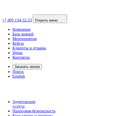
+7 495 134-32-23
Открыть меню
Компания
База знаний
Мероприятия
Кейсы
Клиенты и отзывы
Цены
Контакты
Заказать звонок
Поиск
English
Аудиторские
услуги
Налоговая безопасность
Консалтинг и проекты