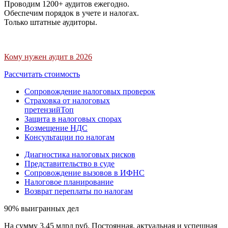
Проводим 1200+ аудитов ежегодно.
Обеспечим порядок в учете и налогах.
Только штатные аудиторы.
Кому нужен аудит в 2026
Рассчитать стоимость
Сопровождение налоговых проверок
Страховка от налоговых
претензий
Топ
Защита в налоговых спорах
Возмещение НДС
Консультации по налогам
Диагностика налоговых рисков
Представительство в суде
Сопровождение вызовов в ИФНС
Налоговое планирование
Возврат переплаты по налогам
90% выигранных дел
На сумму 3,45 млрд руб. Постоянная, актуальная и успешная