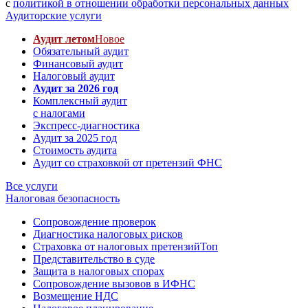
с
политикой в отношении обработки персональных данных
Аудиторские услуги
Аудит летом
Новое
Обязательный аудит
Финансовый аудит
Налоговый аудит
Аудит за 2026 год
Комплексный аудит
с налогами
Экспресс-диагностика
Аудит за 2025 год
Стоимость аудита
Аудит со страховкой от претензий ФНС
Все услуги
Налоговая безопасность
Сопровождение проверок
Диагностика налоговых рисков
Страховка от налоговых претензий
Топ
Представительство в суде
Защита в налоговых спорах
Сопровождение вызовов в ИФНС
Возмещение НДС