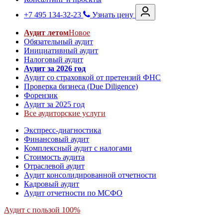
+7 495 134-32-23
Узнать цену
Аудит летом
Новое
Обязательный аудит
Инициативный аудит
Налоговый аудит
Аудит за 2026 год
Аудит со страховкой от претензий ФНС
Проверка бизнеса (Due Diligence)
Форензик
Аудит за 2025 год
Все аудиторские услуги
Экспресс-диагностика
Финансовый аудит
Комплексный аудит с налогами
Стоимость аудита
Отраслевой аудит
Аудит консолидированной отчетности
Кадровый аудит
Аудит отчетности по МСФО
Аудит с пользой 100%