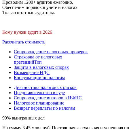
Проводим 1200+ аудитов ежегодно.
Обеспечим порядок в учете и налогах.
Только штатные аудиторы.
Кому нужен аудит в 2026
Рассчитать стоимость
Сопровождение налоговых проверок
Страховка от налоговых
претензий
Топ
Защита в налоговых спорах
Возмещение НДС
Консультации по налогам
Диагностика налоговых рисков
Представительство в суде
Сопровождение вызовов в ИФНС
Налоговое планирование
Возврат переплаты по налогам
90% выигранных дел
На сумму 3,45 млрд руб. Постоянная, актуальная и успешная пр