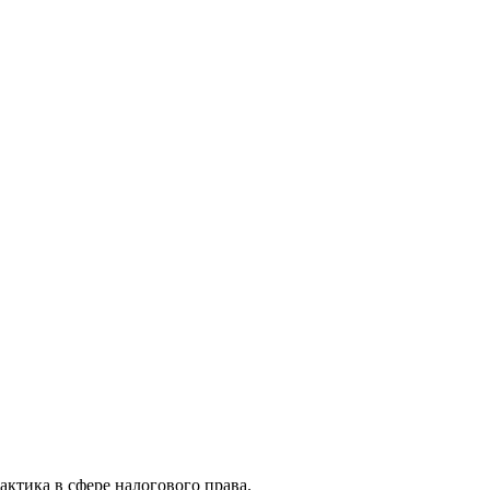
актика в сфере налогового права.