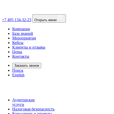
+7 495 134-32-23
Открыть меню
Компания
База знаний
Мероприятия
Кейсы
Клиенты и отзывы
Цены
Контакты
Заказать звонок
Поиск
English
Аудиторские
услуги
Налоговая безопасность
Консалтинг и проекты