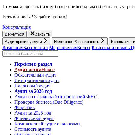
Поможем сделать бизнес более прибыльным и безопасным: раст
Есть вопросы? Задайте их нам!
Консультация
Вернуться
Закрыть
Аудиторские услуги
Налоговая безопасность
Консалтинг 
Компания
База знаний
Мероприятия
Кейсы
Клиенты и отзывы
Ц
Перейти в раздел
Аудит летом
Новое
Обязательный аудит
Инициативный аудит
Налоговый аудит
Аудит за 2026 год
Аудит со страховкой от претензий ФНС
Проверка бизнеса (Due Diligence)
Форензик
Аудит за 2025 год
Финансовый аудит
Комплексный аудит с налогами
Стоимость аудита
Отраслевой аудит