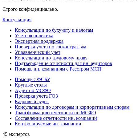
Строго конфиденциально.
Консультация
Консультации по бухучету и налогам
Учетная политика
Экспертная поддержка
Проверка учета по госконтрактам
Управленческий учет
Консультации по трудовому праву
Подтверждение отчетности для ин. аудиторов
Помощь ин. компаниям с Реестром МСП
Помощь с ФСБУ
Круглые столы
Аудит по МСФО
Проверка учета ГОЗ
Кадровый аудит
Консультации по договорам и корпоративным спорам
Трансформация отчетности по МСФО
Составление отчетности ин. компаний
Контролируемые ин. компании
45 экспертов