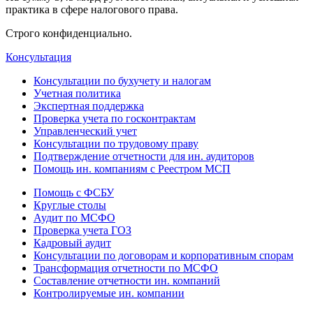
практика в сфере налогового права.
Строго конфиденциально.
Консультация
Консультации по бухучету и налогам
Учетная политика
Экспертная поддержка
Проверка учета по госконтрактам
Управленческий учет
Консультации по трудовому праву
Подтверждение отчетности для ин. аудиторов
Помощь ин. компаниям с Реестром МСП
Помощь с ФСБУ
Круглые столы
Аудит по МСФО
Проверка учета ГОЗ
Кадровый аудит
Консультации по договорам и корпоративным спорам
Трансформация отчетности по МСФО
Составление отчетности ин. компаний
Контролируемые ин. компании