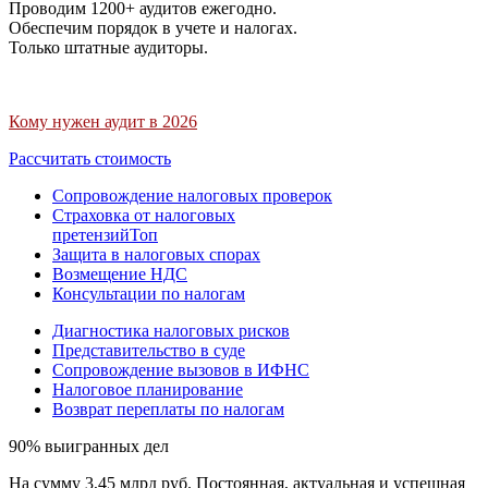
Проводим 1200+ аудитов ежегодно.
Обеспечим порядок в учете и налогах.
Только штатные аудиторы.
Кому нужен аудит в 2026
Рассчитать стоимость
Сопровождение налоговых проверок
Страховка от налоговых
претензий
Топ
Защита в налоговых спорах
Возмещение НДС
Консультации по налогам
Диагностика налоговых рисков
Представительство в суде
Сопровождение вызовов в ИФНС
Налоговое планирование
Возврат переплаты по налогам
90% выигранных дел
На сумму 3,45 млрд руб. Постоянная, актуальная и успешная