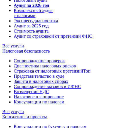
Налоговый аудит
Аудит за 2026 год
Комплексный аудит
с налогами
Экспресс-диагностика
Аудит за 2025 год
Стоимость аудита
Аудит со страховкой от претензий ФНС
Все услуги
Налоговая безопасность
Сопровождение проверок
Диагностика налоговых рисков
Страховка от налоговых претензий
Топ
Представительство в суде
Защита в налоговых спорах
Сопровождение вызовов в ИФНС
Возмещение НДС
Налоговое планирование
Консультации по налогам
Все услуги
Консалтинг и проекты
Консультации по бухучету и налогам