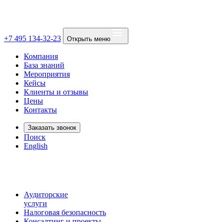
+7 495 134-32-23
Открыть меню
Компания
База знаний
Мероприятия
Кейсы
Клиенты и отзывы
Цены
Контакты
Заказать звонок
Поиск
English
Аудиторские
услуги
Налоговая безопасность
Консалтинг и проекты