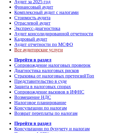
Аудит за 2025 год
Финансовый аудит
Комплексный аудит с налогами
Стоимость аудита
Отраслевой аудит
Экспресс-диагностика
Аудит консолидированной отчетности
Кадровый аудит
Аудит отчетности по МСФО
Все аудиторские услуги
Перейти в раздел
Сопровождение налоговых проверок
Диагностика налоговых рисков
Страховка от налоговых претензий
Топ
Представительство в суде
Защита в налоговых спорах
Сопровождение вызовов в ИФНС
Возмещение НДС
Налоговое планирование
Консультации по налогам
Возврат переплаты по налогам
Перейти в раздел
Консультации по бухучету и налогам