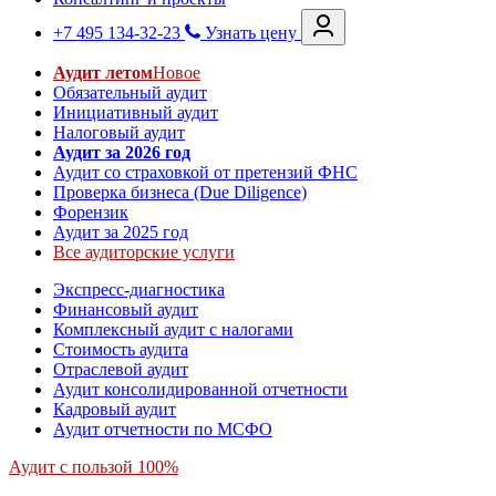
+7 495 134-32-23
Узнать цену
Аудит летом
Новое
Обязательный аудит
Инициативный аудит
Налоговый аудит
Аудит за 2026 год
Аудит со страховкой от претензий ФНС
Проверка бизнеса (Due Diligence)
Форензик
Аудит за 2025 год
Все аудиторские услуги
Экспресс-диагностика
Финансовый аудит
Комплексный аудит с налогами
Стоимость аудита
Отраслевой аудит
Аудит консолидированной отчетности
Кадровый аудит
Аудит отчетности по МСФО
Аудит с пользой 100%