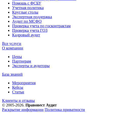
Помощь с ФСБУ
Учетная политика
Круглые столы
Экспертная поддержка
Аудит по МСФО
Проверка учета по госконтрактам
Проверка учета ГОЗ
Кадровый аудит
Все услуги
О компании
Цены
Партнерам
Эксперты и аудиторы
База знаний
Мероприятия
Кейсы
Статьи
Клиенты и отзывы
© 2005-2026.
Правовест Аудит
Раскрытие информации
Политика приватности