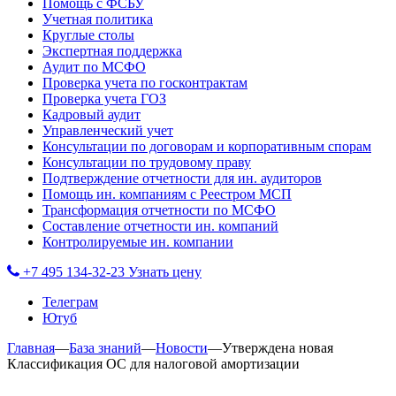
Помощь с ФСБУ
Учетная политика
Круглые столы
Экспертная поддержка
Аудит по МСФО
Проверка учета по госконтрактам
Проверка учета ГОЗ
Кадровый аудит
Управленческий учет
Консультации по договорам и корпоративным спорам
Консультации по трудовому праву
Подтверждение отчетности для ин. аудиторов
Помощь ин. компаниям с Реестром МСП
Трансформация отчетности по МСФО
Составление отчетности ин. компаний
Контролируемые ин. компании
+7 495 134-32-23
Узнать цену
Телеграм
Ютуб
Главная
—
База знаний
—
Новости
—
Утверждена новая
Классификация ОС для налоговой амортизации