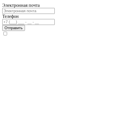
Электронная почта
Телефон
Отправить