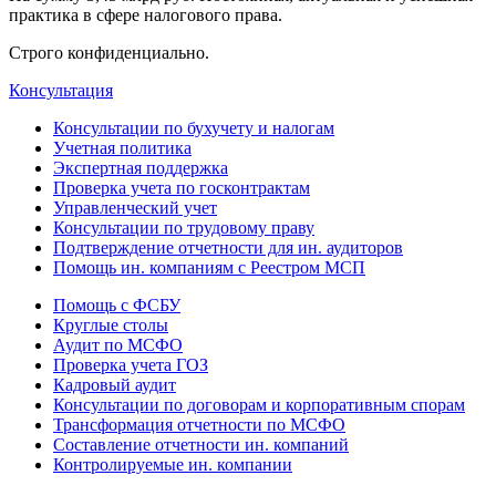
практика в сфере налогового права.
Строго конфиденциально.
Консультация
Консультации по бухучету и налогам
Учетная политика
Экспертная поддержка
Проверка учета по госконтрактам
Управленческий учет
Консультации по трудовому праву
Подтверждение отчетности для ин. аудиторов
Помощь ин. компаниям с Реестром МСП
Помощь с ФСБУ
Круглые столы
Аудит по МСФО
Проверка учета ГОЗ
Кадровый аудит
Консультации по договорам и корпоративным спорам
Трансформация отчетности по МСФО
Составление отчетности ин. компаний
Контролируемые ин. компании