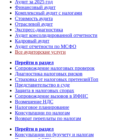
Аудит за 2025 год
Финансовый аудит
Комплексный аудит с налогами
Стоимость аудита
Отраслевой аудит
Экспресс-диагностика
Аудит консолидированной отчетности
Кадровый аудит
Аудит отчетности по МСФО
Все аудиторские услуги
Перейти в раздел
Сопровождение налоговых проверок
Диагностика налоговых рисков
Страховка от налоговых претензий
Топ
Представительство в суде
Защита в налоговых спорах
Сопровождение вызовов в ИФНС
Возмещение НДС
Налоговое планирование
Консультации по налогам
Возврат переплаты по налогам
Перейти в раздел
Консультации по бухучету и налогам