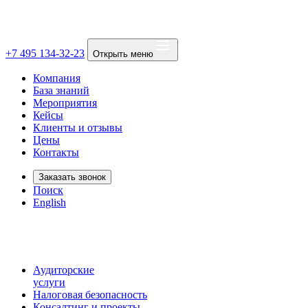
+7 495 134-32-23
Открыть меню
Компания
База знаний
Мероприятия
Кейсы
Клиенты и отзывы
Цены
Контакты
Заказать звонок
Поиск
English
Аудиторские
услуги
Налоговая безопасность
Консалтинг и проекты