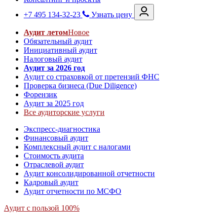
+7 495 134-32-23
Узнать цену
Аудит летом
Новое
Обязательный аудит
Инициативный аудит
Налоговый аудит
Аудит за 2026 год
Аудит со страховкой от претензий ФНС
Проверка бизнеса (Due Diligence)
Форензик
Аудит за 2025 год
Все аудиторские услуги
Экспресс-диагностика
Финансовый аудит
Комплексный аудит с налогами
Стоимость аудита
Отраслевой аудит
Аудит консолидированной отчетности
Кадровый аудит
Аудит отчетности по МСФО
Аудит с пользой 100%