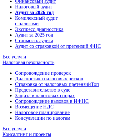
Финансовый аудит
Налоговый аудит
Аудит за 2026 год
Комплексный аудит
с налогами
Экспресс-диагностика
Аудит за 2025 год
Стоимость аудита
Аудит со страховкой от претензий ФНС
Все услуги
Налоговая безопасность
Сопровождение проверок
Диагностика налоговых рисков
Страховка от налоговых претензий
Топ
Представительство в суде
Защита в налоговых спорах
Сопровождение вызовов в ИФНС
Возмещение НДС
Налоговое планирование
Консультации по налогам
Все услуги
Консалтинг и проекты