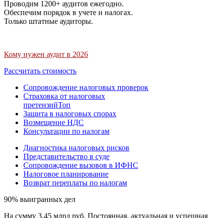
Проводим 1200+ аудитов ежегодно.
Обеспечим порядок в учете и налогах.
Только штатные аудиторы.
Кому нужен аудит в 2026
Рассчитать стоимость
Сопровождение налоговых проверок
Страховка от налоговых
претензий
Топ
Защита в налоговых спорах
Возмещение НДС
Консультации по налогам
Диагностика налоговых рисков
Представительство в суде
Сопровождение вызовов в ИФНС
Налоговое планирование
Возврат переплаты по налогам
90% выигранных дел
На сумму 3,45 млрд руб. Постоянная, актуальная и успешная