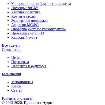
Консультации по бухучету и налогам
Помощь с ФСБУ
Учетная политика
Круглые столы
Экспертная поддержка
Аудит по МСФО
Проверка учета по госконтрактам
Проверка учета ГОЗ
Кадровый аудит
Все услуги
О компании
Цены
Партнерам
Эксперты и аудиторы
База знаний
Мероприятия
Кейсы
Статьи
Клиенты и отзывы
© 2005-2026.
Правовест Аудит