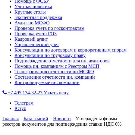
Помощь с ФСБУ
Учетная политика
Круглые столы
Экспертная поддержка
Аудит по МСФО
Проверка учета по госконтрактам
Проверка учета ГОЗ
Кадровый аудит
Управленческий учет
Консультации по договорам и корпоративным спорам
Консультации по трудовому праву
Подтверждение отчетности для ин. аудиторов
Помощь ин. компаниям с Реестром МСП
Трансформация отчетности по МСФО
Составление отчетности ин. компаний
Контролируемые ин. компании
+7 495 134-32-23
Узнать цену
Телеграм
Ютуб
Главная
—
База знаний
—
Новости
—
Утверждены формы
реестров документов для подтверждения ставки НДС 0%