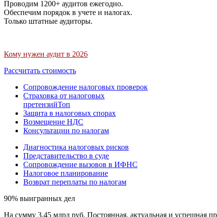
Проводим 1200+ аудитов ежегодно.
Обеспечим порядок в учете и налогах.
Только штатные аудиторы.
Кому нужен аудит в 2026
Рассчитать стоимость
Сопровождение налоговых проверок
Страховка от налоговых
претензий
Топ
Защита в налоговых спорах
Возмещение НДС
Консультации по налогам
Диагностика налоговых рисков
Представительство в суде
Сопровождение вызовов в ИФНС
Налоговое планирование
Возврат переплаты по налогам
90% выигранных дел
На сумму 3,45 млрд руб. Постоянная, актуальная и успешная пр