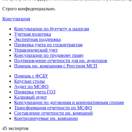
Строго конфиденциально.
Консультация
Консультации по бухучету и налогам
Учетная политика
Экспертная поддержка
Проверка учета по госконтрактам
Управленческий учет
Консультации по трудовому праву
Подтверждение отчетности для ин. аудиторов
Помощь ин. компаниям с Реестром МСП
Помощь с ФСБУ
Круглые столы
Аудит по МСФО
Проверка учета ГОЗ
Кадровый аудит
Консультации по договорам и корпоративным спорам
Трансформация отчетности по МСФО
Составление отчетности ин. компаний
Контролируемые ин. компании
45 экспертов