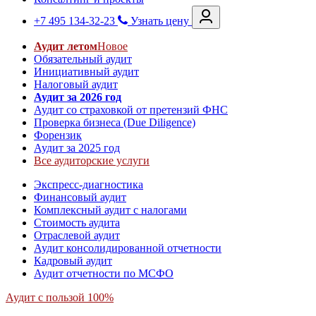
+7 495 134-32-23
Узнать цену
Аудит летом
Новое
Обязательный аудит
Инициативный аудит
Налоговый аудит
Аудит за 2026 год
Аудит со страховкой от претензий ФНС
Проверка бизнеса (Due Diligence)
Форензик
Аудит за 2025 год
Все аудиторские услуги
Экспресс-диагностика
Финансовый аудит
Комплексный аудит с налогами
Стоимость аудита
Отраслевой аудит
Аудит консолидированной отчетности
Кадровый аудит
Аудит отчетности по МСФО
Аудит с пользой 100%