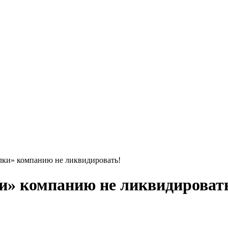
лки» компанию не ликвидировать!
и» компанию не ликвидироват