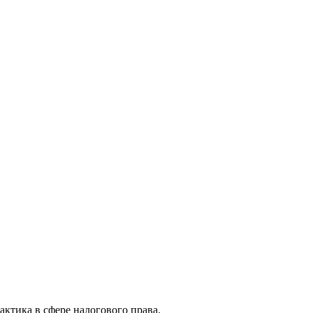
актика в сфере налогового права.