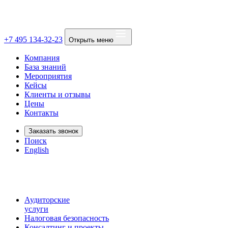
+7 495 134-32-23
Открыть меню
Компания
База знаний
Мероприятия
Кейсы
Клиенты и отзывы
Цены
Контакты
Заказать звонок
Поиск
English
Аудиторские
услуги
Налоговая безопасность
Консалтинг и проекты