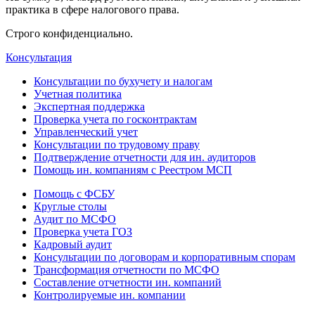
практика в сфере налогового права.
Строго конфиденциально.
Консультация
Консультации по бухучету и налогам
Учетная политика
Экспертная поддержка
Проверка учета по госконтрактам
Управленческий учет
Консультации по трудовому праву
Подтверждение отчетности для ин. аудиторов
Помощь ин. компаниям с Реестром МСП
Помощь с ФСБУ
Круглые столы
Аудит по МСФО
Проверка учета ГОЗ
Кадровый аудит
Консультации по договорам и корпоративным спорам
Трансформация отчетности по МСФО
Составление отчетности ин. компаний
Контролируемые ин. компании