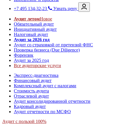
+7 495 134-32-23
Узнать цену
Аудит летом
Новое
Обязательный аудит
Инициативный аудит
Налоговый аудит
Аудит за 2026 год
Аудит со страховкой от претензий ФНС
Проверка бизнеса (Due Diligence)
Форензик
Аудит за 2025 год
Все аудиторские услуги
Экспресс-диагностика
Финансовый аудит
Комплексный аудит с налогами
Стоимость аудита
Отраслевой аудит
Аудит консолидированной отчетности
Кадровый аудит
Аудит отчетности по МСФО
Аудит с пользой 100%