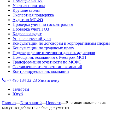
Помощь с ФСБУ
Учетная политика
Круглые столы
Экспертная поддержка
Аудит по МСФО
Проверка учета по госконтрактам
Проверка учета ГОЗ
Кадровый аудит
Управленческий учет
Консультации по договорам и корпоративным спорам
Консультации по трудовому праву
Подтверждение отчетности для ин. аудиторов
Помощь ин. компаниям с Реестром МСП
Трансформация отчетности по МСФО
Составление отчетности ин. компаний
Контролируемые ин. компании
+7 495 134-32-23
Узнать цену
Телеграм
Ютуб
Главная
—
База знаний
—
Новости
—
В рамках «камералки»
могут истребовать любые документы