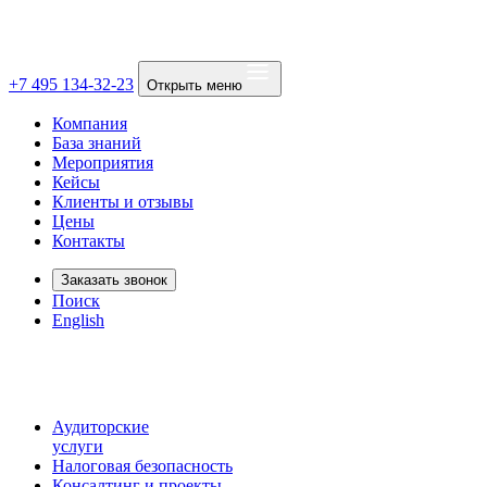
+7 495 134-32-23
Открыть меню
Компания
База знаний
Мероприятия
Кейсы
Клиенты и отзывы
Цены
Контакты
Заказать звонок
Поиск
English
Аудиторские
услуги
Налоговая безопасность
Консалтинг и проекты