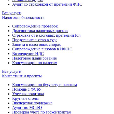
Аудит со страховкой от претензий ФНС
Все услуги
Налоговая безопасность
Сопровождение проверок
Диагностика налоговых рисков
Страховка от налоговых претензий
Топ
Представительство в суде
Защита в налоговых спорах
Сопровождение вызовов в ИФНС
Возмещение НДС
Налоговое планирование
Консультации по налогам
Все услуги
Консалтинг и проекты
Консультации по бухучету и налогам
Помощь с ФСБУ
Учетная политика
Круглые столы
Экспертная поддержка
Аудит по МСФО
Проверка учета по госконтрактам