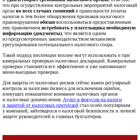
что при осуществлении контрольных мероприятий налоговый
орган
во всех случаях сомнений
в правильности уплаты
налогов и тем более обнаружения признаков налогового
правонарушения
обязан
воспользоваться предоставленным
ему правомочием
истребовать у плательщика необходимую
информацию (документы)
, что является одним
из предусмотренных законодательством механизмов
урегулирования потенциального налогового спора.
Такой подход инспекции вполне могут использовать и при
камеральных проверках налоговых деклараций. Камеральные
проверки становятся все эффективнее и уже напоминают
мини-выездные проверки.
Для защиты от налоговых рисков сейчас важен регулярный
контроль за налогами бизнеса для исключения ошибок,
влекущих повышенное внимание налоговых органов
и налоговые доначисления.
Аудит в фокусом на налоги
и защитой от налоговых претензий
стал особо популярным
у компаний, заботящихся о налоговой безопасности и личной
защите руководителей и главных бухгалтеров.