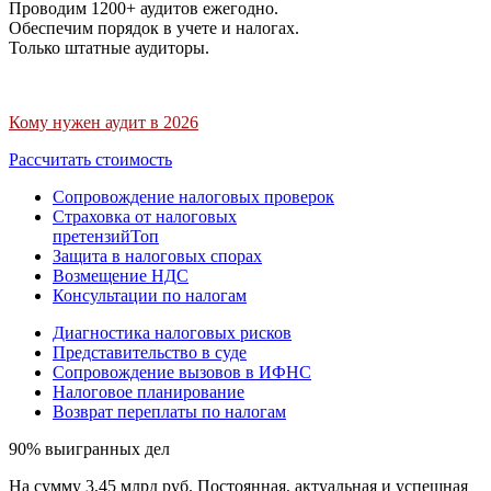
Проводим 1200+ аудитов ежегодно.
Обеспечим порядок в учете и налогах.
Только штатные аудиторы.
Кому нужен аудит в 2026
Рассчитать стоимость
Сопровождение налоговых проверок
Страховка от налоговых
претензий
Топ
Защита в налоговых спорах
Возмещение НДС
Консультации по налогам
Диагностика налоговых рисков
Представительство в суде
Сопровождение вызовов в ИФНС
Налоговое планирование
Возврат переплаты по налогам
90% выигранных дел
На сумму 3,45 млрд руб. Постоянная, актуальная и успешная