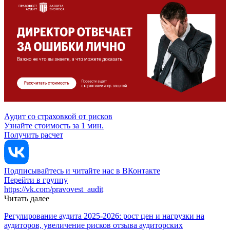
Аудит со страховкой от рисков
Узнайте стоимость за 1 мин.
Получить расчет
Подписывайтесь и читайте нас в ВКонтакте
Перейти в группу
https://vk.com/pravovest_audit
Читать далее
Регулирование аудита 2025-2026: рост цен и нагрузки на
аудиторов, увеличение рисков отзыва аудиторских