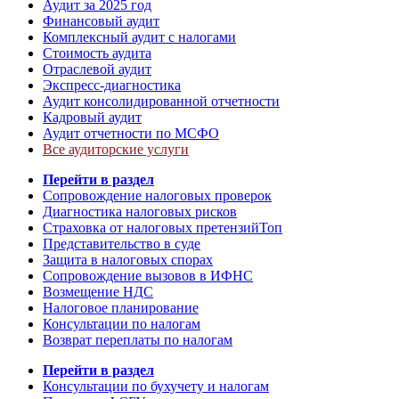
Аудит за 2025 год
Финансовый аудит
Комплексный аудит с налогами
Стоимость аудита
Отраслевой аудит
Экспресс-диагностика
Аудит консолидированной отчетности
Кадровый аудит
Аудит отчетности по МСФО
Все аудиторские услуги
Перейти в раздел
Сопровождение налоговых проверок
Диагностика налоговых рисков
Страховка от налоговых претензий
Топ
Представительство в суде
Защита в налоговых спорах
Сопровождение вызовов в ИФНС
Возмещение НДС
Налоговое планирование
Консультации по налогам
Возврат переплаты по налогам
Перейти в раздел
Консультации по бухучету и налогам