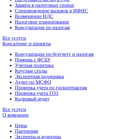
Защита в налоговых спорах
Сопровождение вызовов в ИФНС
Возмещение НДС
Налоговое планирование
Консультации по налогам
Все услуги
Консалтинг и проекты
Консультации по бухучету и налогам
Помощь с ФСБУ
Учетная политика
Круглые столы
Экспертная поддержка
Аудит по МСФО
Проверка учета по госконтрактам
Проверка учета ГОЗ
Кадровый аудит
Все услуги
О компании
Цены
Партнерам
Эксперты и аудиторы