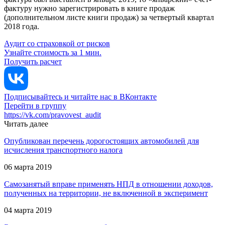
фактуру нужно зарегистрировать в книге продаж
(дополнительном листе книги продаж) за четвертый квартал
2018 года.
Аудит со страховкой от рисков
Узнайте стоимость за 1 мин.
Получить расчет
Подписывайтесь и читайте нас в ВКонтакте
Перейти в группу
https://vk.com/pravovest_audit
Читать далее
Опубликован перечень дорогостоящих автомобилей для
исчисления транспортного налога
06 марта 2019
Самозанятый вправе применять НПД в отношении доходов,
полученных на территории, не включенной в эксперимент
04 марта 2019