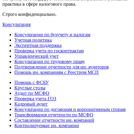
практика в сфере налогового права.
Строго конфиденциально.
Консультация
Консультации по бухучету и налогам
Учетная политика
Экспертная поддержка
Проверка учета по госконтрактам
Управленческий учет
Консультации по трудовому праву
Подтверждение отчетности для ин. аудиторов
Помощь ин. компаниям с Реестром МСП
Помощь с ФСБУ
Круглые столы
Аудит по МСФО
Проверка учета ГОЗ
Кадровый аудит
Консультации по договорам и корпоративным спорам
Трансформация отчетности по МСФО
Составление отчетности ин. компаний
Контролируемые ин. компании