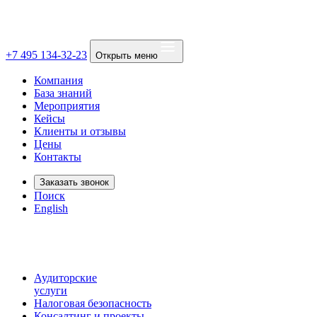
+7 495 134-32-23
Открыть меню
Компания
База знаний
Мероприятия
Кейсы
Клиенты и отзывы
Цены
Контакты
Заказать звонок
Поиск
English
Аудиторские
услуги
Налоговая безопасность
Консалтинг и проекты