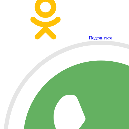
Поделиться