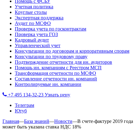
Помощь с ФСБУ
Учетная политика
Круглые столы
Экспертная поддержка
Аудит по МСФО
Проверка учета по госконтрактам
Проверка учета ГОЗ
Кадровый аудит
Управленческий учет
Консультации по договорам и корпоративным спорам
Консультации по трудовому праву
Подтверждение отчетности для ин. аудиторов
Помощь ин. компаниям с Реестром МСП
Трансформация отчетности по МСФО
Составление отчетности ин. компаний
Контролируемые ин. компании
+7 495 134-32-23
Узнать цену
Телеграм
Ютуб
Главная
—
База знаний
—
Новости
—
В счете-фактуре 2019 года
может быть указана ставка НДС 18%