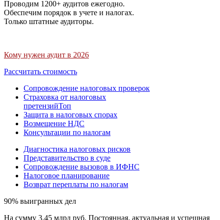
Проводим 1200+ аудитов ежегодно.
Обеспечим порядок в учете и налогах.
Только штатные аудиторы.
Кому нужен аудит в 2026
Рассчитать стоимость
Сопровождение налоговых проверок
Страховка от налоговых
претензий
Топ
Защита в налоговых спорах
Возмещение НДС
Консультации по налогам
Диагностика налоговых рисков
Представительство в суде
Сопровождение вызовов в ИФНС
Налоговое планирование
Возврат переплаты по налогам
90% выигранных дел
На сумму 3,45 млрд руб. Постоянная, актуальная и успешная