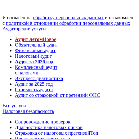
Я согласен на
обработку персональных данных
и ознакомлен
с
политикой в отношении обработки персональных данных
Аудиторские услуги
Аудит летом
Новое
Обязательный аудит
Финансовый аудит
Налоговый аудит
Аудит за 2026 год
Комплексный аудит
с налогами
Экспресс-диагностика
Аудит за 2025 год
Стоимость аудита
Аудит со страховкой от претензий ФНС
Все услуги
Налоговая безопасность
Сопровождение проверок
Диагностика налоговых рисков
Страховка от налоговых претензий
Топ
Представительство в суде