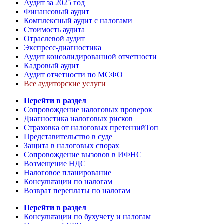
Аудит за 2025 год
Финансовый аудит
Комплексный аудит с налогами
Стоимость аудита
Отраслевой аудит
Экспресс-диагностика
Аудит консолидированной отчетности
Кадровый аудит
Аудит отчетности по МСФО
Все аудиторские услуги
Перейти в раздел
Сопровождение налоговых проверок
Диагностика налоговых рисков
Страховка от налоговых претензий
Топ
Представительство в суде
Защита в налоговых спорах
Сопровождение вызовов в ИФНС
Возмещение НДС
Налоговое планирование
Консультации по налогам
Возврат переплаты по налогам
Перейти в раздел
Консультации по бухучету и налогам