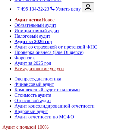
+7 495 134-32-23
Узнать цену
Аудит летом
Новое
Обязательный аудит
Инициативный аудит
Налоговый аудит
Аудит за 2026 год
Аудит со страховкой от претензий ФНС
Проверка бизнеса (Due Diligence)
Форензик
Аудит за 2025 год
Все аудиторские услуги
Экспресс-диагностика
Финансовый аудит
Комплексный аудит с налогами
Стоимость аудита
Отраслевой аудит
Аудит консолидированной отчетности
Кадровый аудит
Аудит отчетности по МСФО
Аудит с пользой 100%