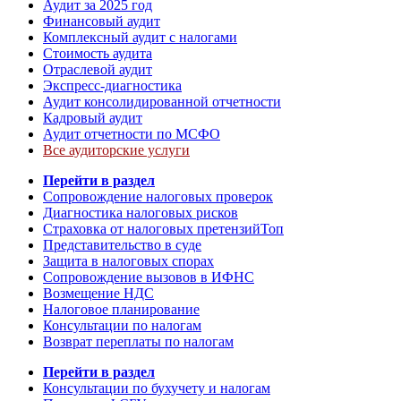
Аудит за 2025 год
Финансовый аудит
Комплексный аудит с налогами
Стоимость аудита
Отраслевой аудит
Экспресс-диагностика
Аудит консолидированной отчетности
Кадровый аудит
Аудит отчетности по МСФО
Все аудиторские услуги
Перейти в раздел
Сопровождение налоговых проверок
Диагностика налоговых рисков
Страховка от налоговых претензий
Топ
Представительство в суде
Защита в налоговых спорах
Сопровождение вызовов в ИФНС
Возмещение НДС
Налоговое планирование
Консультации по налогам
Возврат переплаты по налогам
Перейти в раздел
Консультации по бухучету и налогам