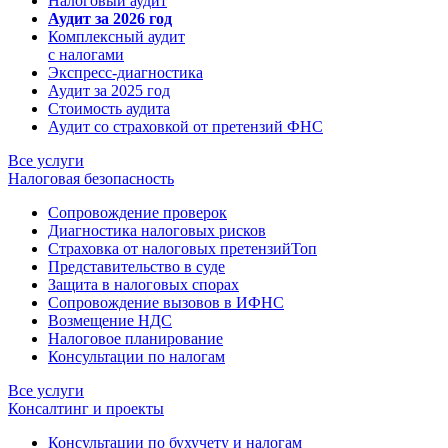
Налоговый аудит
Аудит за 2026 год
Комплексный аудит
с налогами
Экспресс-диагностика
Аудит за 2025 год
Стоимость аудита
Аудит со страховкой от претензий ФНС
Все услуги
Налоговая безопасность
Сопровождение проверок
Диагностика налоговых рисков
Страховка от налоговых претензий
Топ
Представительство в суде
Защита в налоговых спорах
Сопровождение вызовов в ИФНС
Возмещение НДС
Налоговое планирование
Консультации по налогам
Все услуги
Консалтинг и проекты
Консультации по бухучету и налогам