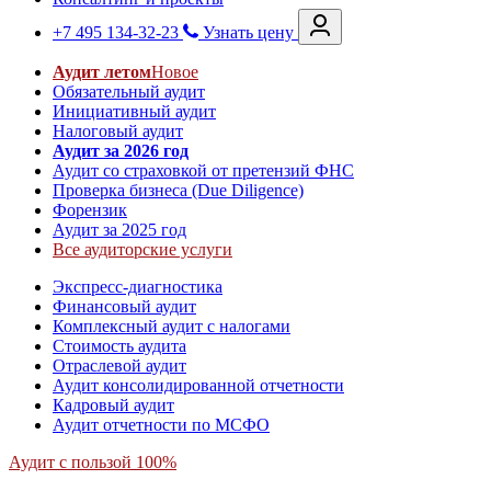
+7 495 134-32-23
Узнать цену
Аудит летом
Новое
Обязательный аудит
Инициативный аудит
Налоговый аудит
Аудит за 2026 год
Аудит со страховкой от претензий ФНС
Проверка бизнеса (Due Diligence)
Форензик
Аудит за 2025 год
Все аудиторские услуги
Экспресс-диагностика
Финансовый аудит
Комплексный аудит с налогами
Стоимость аудита
Отраслевой аудит
Аудит консолидированной отчетности
Кадровый аудит
Аудит отчетности по МСФО
Аудит с пользой 100%