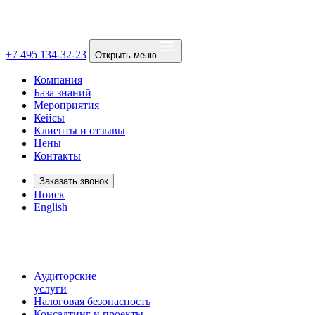
+7 495 134-32-23
Открыть меню
Компания
База знаний
Мероприятия
Кейсы
Клиенты и отзывы
Цены
Контакты
Заказать звонок
Поиск
English
Аудиторские
услуги
Налоговая безопасность
Консалтинг и проекты