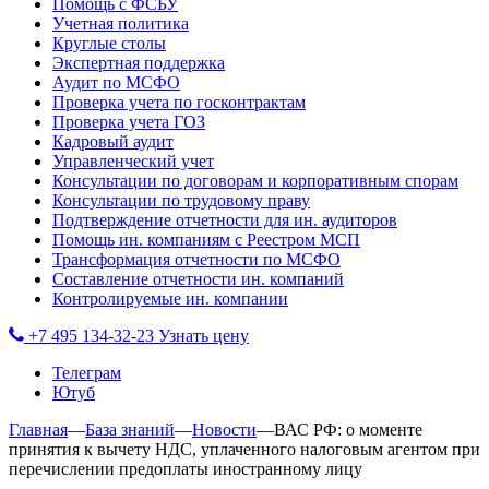
Помощь с ФСБУ
Учетная политика
Круглые столы
Экспертная поддержка
Аудит по МСФО
Проверка учета по госконтрактам
Проверка учета ГОЗ
Кадровый аудит
Управленческий учет
Консультации по договорам и корпоративным спорам
Консультации по трудовому праву
Подтверждение отчетности для ин. аудиторов
Помощь ин. компаниям с Реестром МСП
Трансформация отчетности по МСФО
Составление отчетности ин. компаний
Контролируемые ин. компании
+7 495 134-32-23
Узнать цену
Телеграм
Ютуб
Главная
—
База знаний
—
Новости
—
ВАС РФ: о моменте
принятия к вычету НДС, уплаченного налоговым агентом при
перечислении предоплаты иностранному лицу