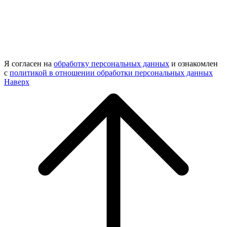
Я согласен на
обработку персональных данных
и ознакомлен
с
политикой в отношении обработки персональных данных
Наверх