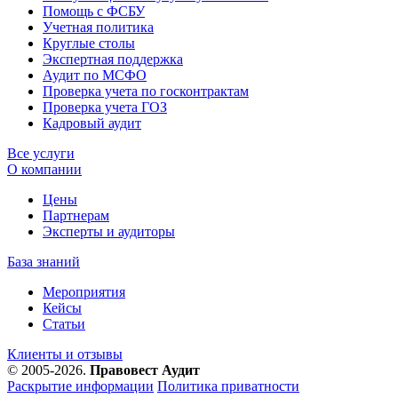
Помощь с ФСБУ
Учетная политика
Круглые столы
Экспертная поддержка
Аудит по МСФО
Проверка учета по госконтрактам
Проверка учета ГОЗ
Кадровый аудит
Все услуги
О компании
Цены
Партнерам
Эксперты и аудиторы
База знаний
Мероприятия
Кейсы
Статьи
Клиенты и отзывы
© 2005-2026.
Правовест Аудит
Раскрытие информации
Политика приватности