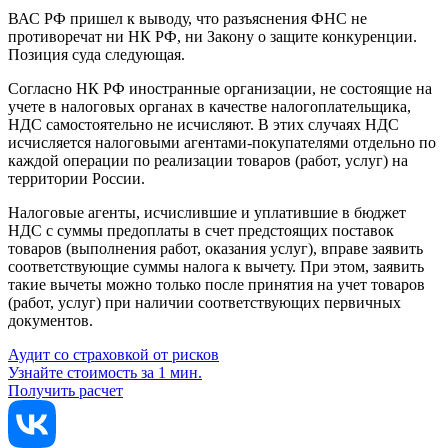
ВАС РФ пришел к выводу, что разъяснения ФНС не
противоречат ни НК РФ, ни Закону о защите конкуренции.
Позиция суда следующая.
Согласно НК РФ иностранные организации, не состоящие на
учете в налоговых органах в качестве налогоплательщика,
НДС самостоятельно не исчисляют. В этих случаях НДС
исчисляется налоговыми агентами-покупателями отдельно по
каждой операции по реализации товаров (работ, услуг) на
территории России.
Налоговые агенты, исчислившие и уплатившие в бюджет
НДС с суммы предоплаты в счет предстоящих поставок
товаров (выполнения работ, оказания услуг), вправе заявить
соответствующие суммы налога к вычету. При этом, заявить
такие вычеты можно только после принятия на учет товаров
(работ, услуг) при наличии соответствующих первичных
документов.
Аудит со страховкой от рисков
Узнайте стоимость за 1 мин.
Получить расчет