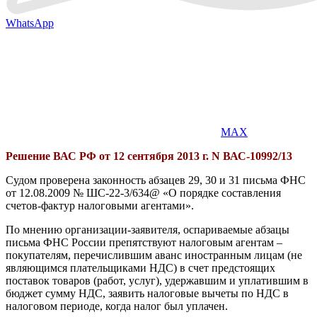
WhatsApp
MAX
Решение ВАС РФ от 12 сентября 2013 г. N ВАС-10992/13
Судом проверена законность абзацев 29, 30 и 31 письма ФНС
от 12.08.2009 № ШС-22-3/634@ «О порядке составления
счетов-фактур налоговыми агентами».
По мнению организации-заявителя, оспариваемые абзацы
письма ФНС России препятствуют налоговым агентам –
покупателям, перечислившим аванс иностранным лицам (не
являющимся плательщиками НДС) в счет предстоящих
поставок товаров (работ, услуг), удержавшим и уплатившим в
бюджет сумму НДС, заявить налоговые вычеты по НДС в
налоговом периоде, когда налог был уплачен.