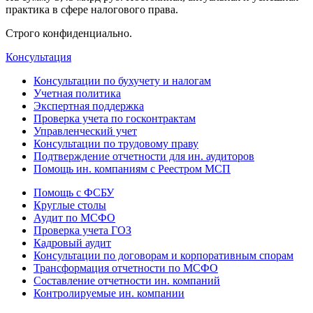
практика в сфере налогового права.
Строго конфиденциально.
Консультация
Консультации по бухучету и налогам
Учетная политика
Экспертная поддержка
Проверка учета по госконтрактам
Управленческий учет
Консультации по трудовому праву
Подтверждение отчетности для ин. аудиторов
Помощь ин. компаниям с Реестром МСП
Помощь с ФСБУ
Круглые столы
Аудит по МСФО
Проверка учета ГОЗ
Кадровый аудит
Консультации по договорам и корпоративным спорам
Трансформация отчетности по МСФО
Составление отчетности ин. компаний
Контролируемые ин. компании