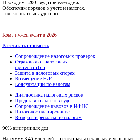
Проводим 1200+ аудитов ежегодно.
Обеспечим порядок в учете и налогах.
Только штатные аудиторы.
Кому нужен аудит в 2026
Рассчитать стоимость
Сопровождение налоговых проверок
Страховка от налоговых
претензий
Топ
Защита в налоговых спорах
Возмещение НДС
Консультации по налогам
Диагностика налоговых рисков
Представительство в суде
Сопровождение вызовов в ИФНС
Налоговое планирование
Возврат переплаты по налогам
90% выигранных дел
На сумму 3,45 млрд руб. Постоянная, актуальная и успешная