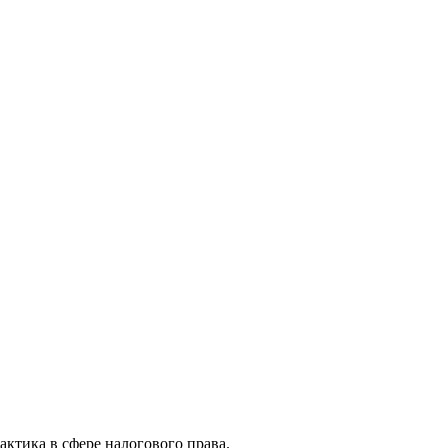
актика в сфере налогового права.