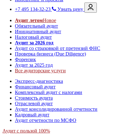
+7 495 134-32-23
Узнать цену
Аудит летом
Новое
Обязательный аудит
Инициативный аудит
Налоговый аудит
Аудит за 2026 год
Аудит со страховкой от претензий ФНС
Проверка бизнеса (Due Diligence)
Форензик
Аудит за 2025 год
Все аудиторские услуги
Экспресс-диагностика
Финансовый аудит
Комплексный аудит с налогами
Стоимость аудита
Отраслевой аудит
Аудит консолидированной отчетности
Кадровый аудит
Аудит отчетности по МСФО
Аудит с пользой 100%