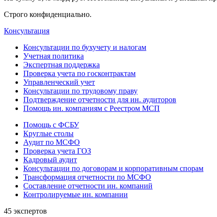
Строго конфиденциально.
Консультация
Консультации по бухучету и налогам
Учетная политика
Экспертная поддержка
Проверка учета по госконтрактам
Управленческий учет
Консультации по трудовому праву
Подтверждение отчетности для ин. аудиторов
Помощь ин. компаниям с Реестром МСП
Помощь с ФСБУ
Круглые столы
Аудит по МСФО
Проверка учета ГОЗ
Кадровый аудит
Консультации по договорам и корпоративным спорам
Трансформация отчетности по МСФО
Составление отчетности ин. компаний
Контролируемые ин. компании
45 экспертов