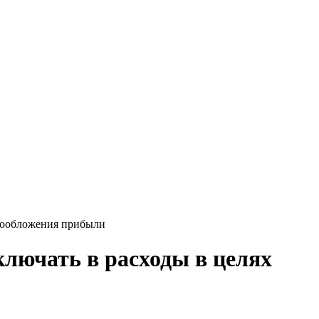
огообложения прибыли
ключать в расходы в целях