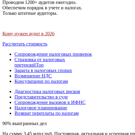
Проводим 1200+ аудитов ежегодно.
Обеспечим порядок в учете и налогах.
Только штатные аудиторы.
Кому нужен аудит в 2026
Рассчитать стоимость
Сопровождение налоговых проверок
Страховка от налоговых
претензий
Топ
Защита в налоговых спорах
Возмещение НДС
Консультации по налогам
Диагностика налоговых рисков
Представительство в суде
Сопровождение вызовов в ИФНС
Налоговое планирование
Возврат переплаты по налогам
90% выигранных дел
На сумму 3,45 млрд руб. Постоянная, актуальная и успешная пр