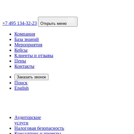
+7 495 134-32-23
Открыть меню
Компания
База знаний
Мероприятия
Кейсы
Клиенты и отзывы
Цены
Контакты
Заказать звонок
Поиск
English
Аудиторские
услуги
Налоговая безопасность
Консалтинг и проекты