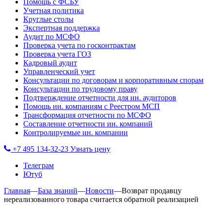
Помощь с ФСБУ
Учетная политика
Круглые столы
Экспертная поддержка
Аудит по МСФО
Проверка учета по госконтрактам
Проверка учета ГОЗ
Кадровый аудит
Управленческий учет
Консультации по договорам и корпоративным спорам
Консультации по трудовому праву
Подтверждение отчетности для ин. аудиторов
Помощь ин. компаниям с Реестром МСП
Трансформация отчетности по МСФО
Составление отчетности ин. компаний
Контролируемые ин. компании
+7 495 134-32-23
Узнать цену
Телеграм
Ютуб
Главная
—
База знаний
—
Новости
—
Возврат продавцу
нереализованного товара считается обратной реализацией