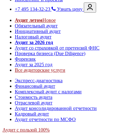
+7 495 134-32-23
Узнать цену
Аудит летом
Новое
Обязательный аудит
Инициативный аудит
Налоговый аудит
Аудит за 2026 год
Аудит со страховкой от претензий ФНС
Проверка бизнеса (Due Diligence)
Форензик
Аудит за 2025 год
Все аудиторские услуги
Экспресс-диагностика
Финансовый аудит
Комплексный аудит с налогами
Стоимость аудита
Отраслевой аудит
Аудит консолидированной отчетности
Кадровый аудит
Аудит отчетности по МСФО
Аудит с пользой 100%