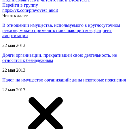
Перейти в группу
https://vk.com/pravovest_audit
Читать далее
В отношении имущества, используемого в круглосуточном
режиме, можно применять повышающий коэффициент
амортизации
22 мая 2013
Долги организации, прекратившей свою деятельность, не
относятся к безнадежным
22 мая 2013
Налог на имущество организаций: даны некоторые пояснения
22 мая 2013