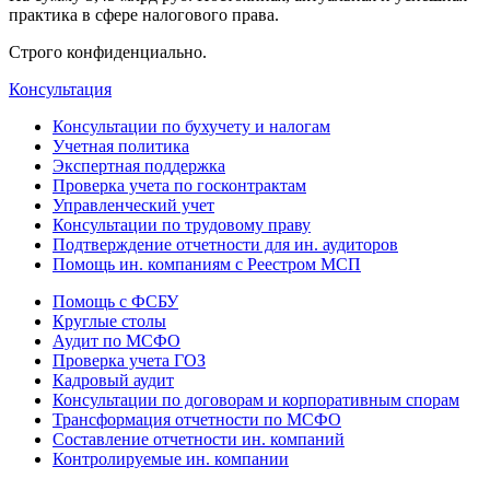
практика в сфере налогового права.
Строго конфиденциально.
Консультация
Консультации по бухучету и налогам
Учетная политика
Экспертная поддержка
Проверка учета по госконтрактам
Управленческий учет
Консультации по трудовому праву
Подтверждение отчетности для ин. аудиторов
Помощь ин. компаниям с Реестром МСП
Помощь с ФСБУ
Круглые столы
Аудит по МСФО
Проверка учета ГОЗ
Кадровый аудит
Консультации по договорам и корпоративным спорам
Трансформация отчетности по МСФО
Составление отчетности ин. компаний
Контролируемые ин. компании