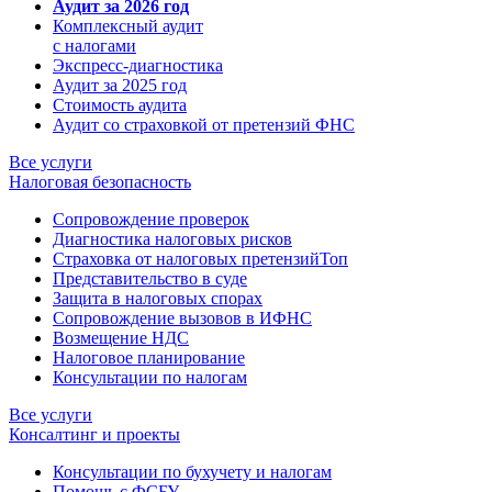
Аудит за 2026 год
Комплексный аудит
с налогами
Экспресс-диагностика
Аудит за 2025 год
Стоимость аудита
Аудит со страховкой от претензий ФНС
Все услуги
Налоговая безопасность
Сопровождение проверок
Диагностика налоговых рисков
Страховка от налоговых претензий
Топ
Представительство в суде
Защита в налоговых спорах
Сопровождение вызовов в ИФНС
Возмещение НДС
Налоговое планирование
Консультации по налогам
Все услуги
Консалтинг и проекты
Консультации по бухучету и налогам
Помощь с ФСБУ