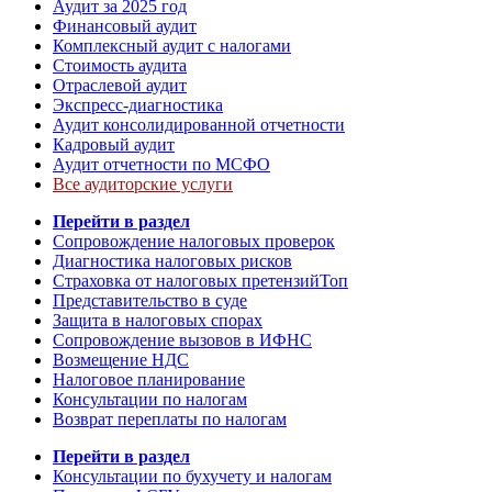
Аудит за 2025 год
Финансовый аудит
Комплексный аудит с налогами
Стоимость аудита
Отраслевой аудит
Экспресс-диагностика
Аудит консолидированной отчетности
Кадровый аудит
Аудит отчетности по МСФО
Все аудиторские услуги
Перейти в раздел
Сопровождение налоговых проверок
Диагностика налоговых рисков
Страховка от налоговых претензий
Топ
Представительство в суде
Защита в налоговых спорах
Сопровождение вызовов в ИФНС
Возмещение НДС
Налоговое планирование
Консультации по налогам
Возврат переплаты по налогам
Перейти в раздел
Консультации по бухучету и налогам