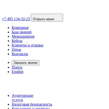
+7 495 134-32-23
Открыть меню
Компания
База знаний
Мероприятия
Кейсы
Клиенты и отзывы
Цены
Контакты
Заказать звонок
Поиск
English
Аудиторские
услуги
Налоговая безопасность
Консалтинг и проекты