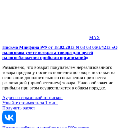
MAX
Письмо Минфина РФ от 18.02.2013 N 03-03-06/1/4213 «О
налоговом учете возврата товара для целей
налогообложения прибыли организаций
»
Разъяснено, что возврат покупателем нереализованного
товара продавцу после исполнения договора поставки на
основании дополнительного соглашения признается
реализацией (приобретением) товара. Налогообложение
прибыли при этом осуществляется в общем порядке.
Аудит со страховкой от рисков
Узнайте стоимость за 1 мин.
Получить расчет
Подписывайтесь и читайте нас в ВКонтакте