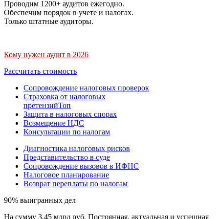
Проводим 1200+ аудитов ежегодно.
Обеспечим порядок в учете и налогах.
Только штатные аудиторы.
Кому нужен аудит в 2026
Рассчитать стоимость
Сопровождение налоговых проверок
Страховка от налоговых
претензий
Топ
Защита в налоговых спорах
Возмещение НДС
Консультации по налогам
Диагностика налоговых рисков
Представительство в суде
Сопровождение вызовов в ИФНС
Налоговое планирование
Возврат переплаты по налогам
90% выигранных дел
На сумму 3,45 млрд руб. Постоянная, актуальная и успешная