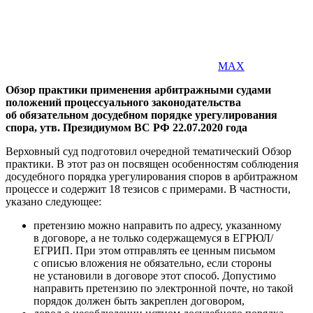
MAX
Обзор практики применения арбитражными судами
положений процессуального законодательства
об обязательном досудебном порядке урегулирования
спора, утв. Президиумом ВС РФ 22.07.2020 года
Верховный суд подготовил очередной тематический Обзор
практики. В этот раз он посвящен особенностям соблюдения
досудебного порядка урегулирования споров в арбитражном
процессе и содержит 18 тезисов с примерами. В частности,
указано следующее:
претензию можно направить по адресу, указанному
в договоре, а не только содержащемуся в ЕГРЮЛ/
ЕГРИП. При этом отправлять ее ценным письмом
с описью вложения не обязательно, если стороны
не установили в договоре этот способ. Допустимо
направить претензию по электронной почте, но такой
порядок должен быть закреплен договором,