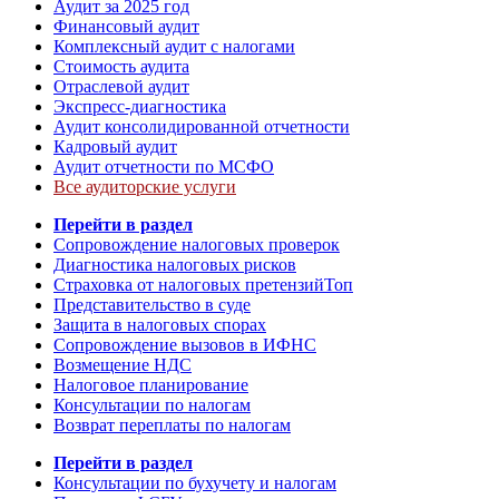
Аудит за 2025 год
Финансовый аудит
Комплексный аудит с налогами
Стоимость аудита
Отраслевой аудит
Экспресс-диагностика
Аудит консолидированной отчетности
Кадровый аудит
Аудит отчетности по МСФО
Все аудиторские услуги
Перейти в раздел
Сопровождение налоговых проверок
Диагностика налоговых рисков
Страховка от налоговых претензий
Топ
Представительство в суде
Защита в налоговых спорах
Сопровождение вызовов в ИФНС
Возмещение НДС
Налоговое планирование
Консультации по налогам
Возврат переплаты по налогам
Перейти в раздел
Консультации по бухучету и налогам