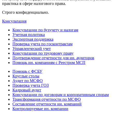
практика в сфере налогового права.
Строго конфиденциально.
Консультация
Консультации по бухучету и налогам
Учетная политика
Экспертная поддержка
Проверка учета по госконтрактам
Управленческий учет
Консультации по трудовому праву
Подтверждение отчетности для ин. аудиторов
Помощь ин. компаниям с Реестром МСП
Помощь с ФСБУ
Круглые столы
Аудит по МСФО
Проверка учета ГОЗ
Кадровый аудит
Консультации по договорам и корпоративным спорам
Трансформация отчетности по МСФО
Составление отчетности ин. компаний
Контролируемые ин. компании