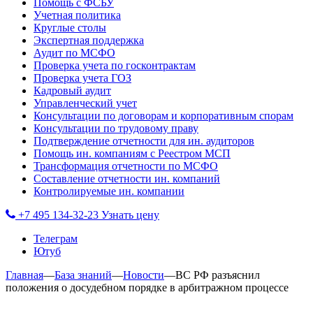
Помощь с ФСБУ
Учетная политика
Круглые столы
Экспертная поддержка
Аудит по МСФО
Проверка учета по госконтрактам
Проверка учета ГОЗ
Кадровый аудит
Управленческий учет
Консультации по договорам и корпоративным спорам
Консультации по трудовому праву
Подтверждение отчетности для ин. аудиторов
Помощь ин. компаниям с Реестром МСП
Трансформация отчетности по МСФО
Составление отчетности ин. компаний
Контролируемые ин. компании
+7 495 134-32-23
Узнать цену
Телеграм
Ютуб
Главная
—
База знаний
—
Новости
—
ВС РФ разъяснил
положения о досудебном порядке в арбитражном процессе