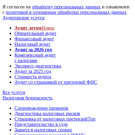
Я согласен на
обработку персональных данных
и ознакомлен
с
политикой в отношении обработки персональных данных
Аудиторские услуги
Аудит летом
Новое
Обязательный аудит
Финансовый аудит
Налоговый аудит
Аудит за 2026 год
Комплексный аудит
с налогами
Экспресс-диагностика
Аудит за 2025 год
Стоимость аудита
Аудит со страховкой от претензий ФНС
Все услуги
Налоговая безопасность
Сопровождение проверок
Диагностика налоговых рисков
Страховка от налоговых претензий
Топ
Представительство в суде
Защита в налоговых спорах