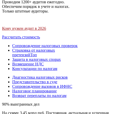
Проводим 1200+ аудитов ежегодно.
Обеспечим порядок в учете и налогах.
Только штатные аудиторы.
Кому нужен аудит в 2026
Рассчитать стоимость
Сопровождение налоговых проверок
Страховка от налоговых
претензий
Топ
Защита в налоговых спорах
Возмещение НДС
Консультации по налогам
Диагностика налоговых рисков
Представительство в суде
Сопровождение вызовов в ИФНС
Налоговое планирование
Возврат переплаты по налогам
90% выигранных дел
На сумму 3,45 млрд руб. Постоянная, актуальная и успешная