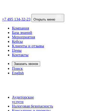
+7 495 134-32-23
Открыть меню
Компания
База знаний
Мероприятия
Кейсы
Клиенты и отзывы
Цены
Контакты
Заказать звонок
Поиск
English
Аудиторские
услуги
Налоговая безопасность
Консалтинг и проекты