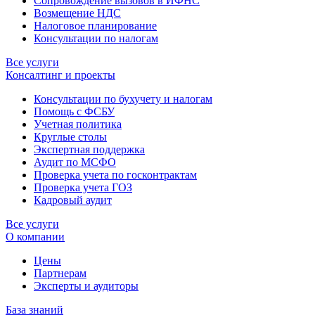
Сопровождение вызовов в ИФНС
Возмещение НДС
Налоговое планирование
Консультации по налогам
Все услуги
Консалтинг и проекты
Консультации по бухучету и налогам
Помощь с ФСБУ
Учетная политика
Круглые столы
Экспертная поддержка
Аудит по МСФО
Проверка учета по госконтрактам
Проверка учета ГОЗ
Кадровый аудит
Все услуги
О компании
Цены
Партнерам
Эксперты и аудиторы
База знаний