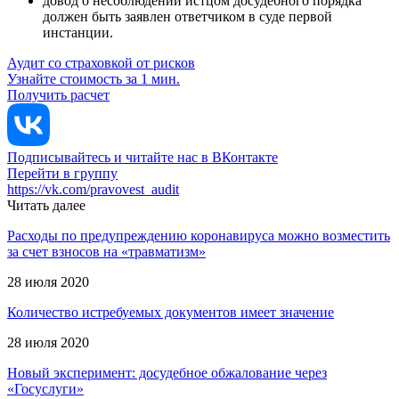
довод о несоблюдении истцом досудебного порядка
должен быть заявлен ответчиком в суде первой
инстанции.
Аудит со страховкой от рисков
Узнайте стоимость за 1 мин.
Получить расчет
Подписывайтесь и читайте нас в ВКонтакте
Перейти в группу
https://vk.com/pravovest_audit
Читать далее
Расходы по предупреждению коронавируса можно возместить
за счет взносов на «травматизм»
28 июля 2020
Количество истребуемых документов имеет значение
28 июля 2020
Новый эксперимент: досудебное обжалование через
«Госуслуги»