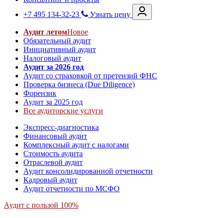
+7 495 134-32-23
Узнать цену
Аудит летом
Новое
Обязательный аудит
Инициативный аудит
Налоговый аудит
Аудит за 2026 год
Аудит со страховкой от претензий ФНС
Проверка бизнеса (Due Diligence)
Форензик
Аудит за 2025 год
Все аудиторские услуги
Экспресс-диагностика
Финансовый аудит
Комплексный аудит с налогами
Стоимость аудита
Отраслевой аудит
Аудит консолидированной отчетности
Кадровый аудит
Аудит отчетности по МСФО
Аудит с пользой 100%