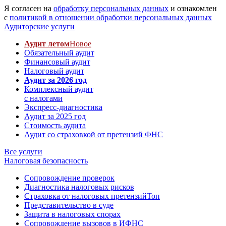
Я согласен на
обработку персональных данных
и ознакомлен
с
политикой в отношении обработки персональных данных
Аудиторские услуги
Аудит летом
Новое
Обязательный аудит
Финансовый аудит
Налоговый аудит
Аудит за 2026 год
Комплексный аудит
с налогами
Экспресс-диагностика
Аудит за 2025 год
Стоимость аудита
Аудит со страховкой от претензий ФНС
Все услуги
Налоговая безопасность
Сопровождение проверок
Диагностика налоговых рисков
Страховка от налоговых претензий
Топ
Представительство в суде
Защита в налоговых спорах
Сопровождение вызовов в ИФНС