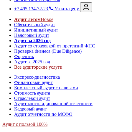
+7 495 134-32-23
Узнать цену
Аудит летом
Новое
Обязательный аудит
Инициативный аудит
Налоговый аудит
Аудит за 2026 год
Аудит со страховкой от претензий ФНС
Проверка бизнеса (Due Diligence)
Форензик
Аудит за 2025 год
Все аудиторские услуги
Экспресс-диагностика
Финансовый аудит
Комплексный аудит с налогами
Стоимость аудита
Отраслевой аудит
Аудит консолидированной отчетности
Кадровый аудит
Аудит отчетности по МСФО
Аудит с пользой 100%