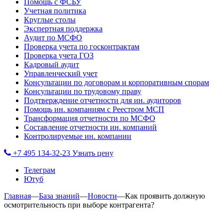
Помощь с ФСБУ
Учетная политика
Круглые столы
Экспертная поддержка
Аудит по МСФО
Проверка учета по госконтрактам
Проверка учета ГОЗ
Кадровый аудит
Управленческий учет
Консультации по договорам и корпоративным спорам
Консультации по трудовому праву
Подтверждение отчетности для ин. аудиторов
Помощь ин. компаниям с Реестром МСП
Трансформация отчетности по МСФО
Составление отчетности ин. компаний
Контролируемые ин. компании
+7 495 134-32-23
Узнать цену
Телеграм
Ютуб
Главная
—
База знаний
—
Новости
—
Как проявить должную
осмотрительность при выборе контрагента?