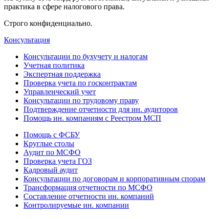
практика в сфере налогового права.
Строго конфиденциально.
Консультация
Консультации по бухучету и налогам
Учетная политика
Экспертная поддержка
Проверка учета по госконтрактам
Управленческий учет
Консультации по трудовому праву
Подтверждение отчетности для ин. аудиторов
Помощь ин. компаниям с Реестром МСП
Помощь с ФСБУ
Круглые столы
Аудит по МСФО
Проверка учета ГОЗ
Кадровый аудит
Консультации по договорам и корпоративным спорам
Трансформация отчетности по МСФО
Составление отчетности ин. компаний
Контролируемые ин. компании