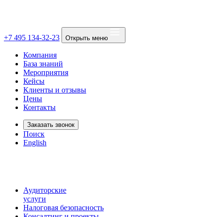
+7 495 134-32-23
Открыть меню
Компания
База знаний
Мероприятия
Кейсы
Клиенты и отзывы
Цены
Контакты
Заказать звонок
Поиск
English
Аудиторские
услуги
Налоговая безопасность
Консалтинг и проекты