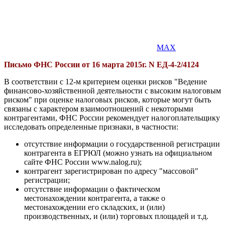
MAX
Письмо ФНС России от 16 марта 2015г.
N
ЕД-4-2/4124
В соответствии с 12-м критерием оценки рисков "Ведение
финансово-хозяйственной деятельности с высоким налоговым
риском" при оценке налоговых рисков, которые могут быть
связаны с характером взаимоотношений с некоторыми
контрагентами, ФНС России рекомендует налогоплательщику
исследовать определенные признаки, в частности:
отсутствие информации о государственной регистрации
контрагента в ЕГРЮЛ (можно узнать на официальном
сайте ФНС России www.nalog.ru);
контрагент зарегистрирован по адресу "массовой"
регистрации;
отсутствие информации о фактическом
местонахождении контрагента, а также о
местонахождении его складских, и (или)
производственных, и (или) торговых площадей и т.д.