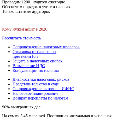
Проводим 1200+ аудитов ежегодно.
Обеспечим порядок в учете и налогах.
Только штатные аудиторы.
Кому нужен аудит в 2026
Рассчитать стоимость
Сопровождение налоговых проверок
Страховка от налоговых
претензий
Топ
Защита в налоговых спорах
Возмещение НДС
Консультации по налогам
Диагностика налоговых рисков
Представительство в суде
Сопровождение вызовов в ИФНС
Налоговое планирование
Возврат переплаты по налогам
90% выигранных дел
На сумму 3,45 млрд руб. Постоянная, актуальная и успешная