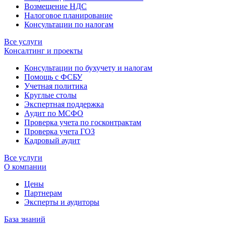
Возмещение НДС
Налоговое планирование
Консультации по налогам
Все услуги
Консалтинг и проекты
Консультации по бухучету и налогам
Помощь с ФСБУ
Учетная политика
Круглые столы
Экспертная поддержка
Аудит по МСФО
Проверка учета по госконтрактам
Проверка учета ГОЗ
Кадровый аудит
Все услуги
О компании
Цены
Партнерам
Эксперты и аудиторы
База знаний