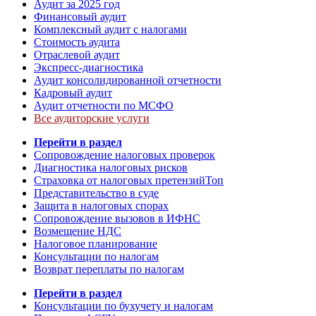
Аудит за 2025 год
Финансовый аудит
Комплексный аудит с налогами
Стоимость аудита
Отраслевой аудит
Экспресс-диагностика
Аудит консолидированной отчетности
Кадровый аудит
Аудит отчетности по МСФО
Все аудиторские услуги
Перейти в раздел
Сопровождение налоговых проверок
Диагностика налоговых рисков
Страховка от налоговых претензий
Топ
Представительство в суде
Защита в налоговых спорах
Сопровождение вызовов в ИФНС
Возмещение НДС
Налоговое планирование
Консультации по налогам
Возврат переплаты по налогам
Перейти в раздел
Консультации по бухучету и налогам