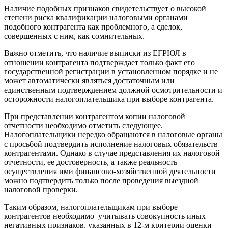
Наличие подобных признаков свидетельствует о высокой
степени риска квалификации налоговыми органами
подобного контрагента как проблемного, а сделок,
совершенных с ним, как сомнительных.
Важно отметить, что наличие выписки из ЕГРЮЛ в
отношении контрагента подтверждает только факт его
государственной регистрации в установленном порядке и не
может автоматически являться достаточным или
единственным подтверждением должной осмотрительности и
осторожности налогоплательщика при выборе контрагента.
При представлении контрагентом копии налоговой
отчетности необходимо отметить следующее.
Налогоплательщики нередко обращаются в налоговые органы
с просьбой подтвердить исполнение налоговых обязательств
контрагентами. Однако в случае представления их налоговой
отчетности, ее достоверность, а также реальность
осуществления ими финансово-хозяйственной деятельности
можно подтвердить только после проведения выездной
налоговой проверки.
Таким образом, налогоплательщикам при выборе
контрагентов необходимо учитывать совокупность иных
негативных признаков, указанных в 12-м критерии оценки