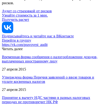
рисков.
Аудит со страховкой от рисков
Узнайте стоимость за 1 мин.
Получить расчет
Подписывайтесь и читайте нас в ВКонтакте
Перейти в группу
https://vk.com/pravovest_audit
Читать далее
Временная форма сообщения о налогообложении доходов,
выплаченных иностранному лицу
27 апреля 2015
Утверждена форма Перечня заявлений о ввозе товаров и
уплате косвенных налогов
27 апреля 2015
Принятие к вычету НДС частями в разных налоговых
периодах не противоречит НК РФ