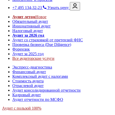
+7 495 134-32-23
Узнать цену
Аудит летом
Новое
Обязательный аудит
Инициативный аудит
Налоговый аудит
Аудит за 2026 год
Аудит со страховкой от претензий ФНС
Проверка бизнеса (Due Diligence)
Форензик
Аудит за 2025 год
Все аудиторские услуги
Экспресс-диагностика
Финансовый аудит
Комплексный аудит с налогами
Стоимость аудита
Отраслевой аудит
Аудит консолидированной отчетности
Кадровый аудит
Аудит отчетности по МСФО
Аудит с пользой 100%