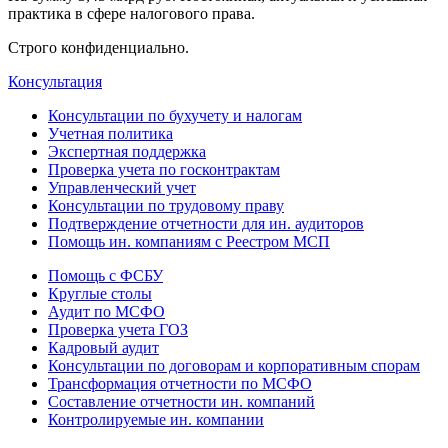
практика в сфере налогового права.
Строго конфиденциально.
Консультация
Консультации по бухучету и налогам
Учетная политика
Экспертная поддержка
Проверка учета по госконтрактам
Управленческий учет
Консультации по трудовому праву
Подтверждение отчетности для ин. аудиторов
Помощь ин. компаниям с Реестром МСП
Помощь с ФСБУ
Круглые столы
Аудит по МСФО
Проверка учета ГОЗ
Кадровый аудит
Консультации по договорам и корпоративным спорам
Трансформация отчетности по МСФО
Составление отчетности ин. компаний
Контролируемые ин. компании