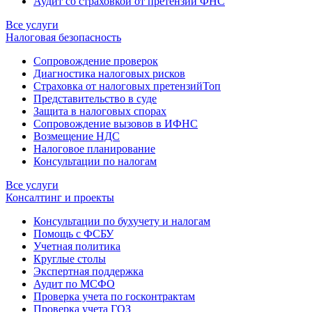
Аудит со страховкой от претензий ФНС
Все услуги
Налоговая безопасность
Сопровождение проверок
Диагностика налоговых рисков
Страховка от налоговых претензий
Топ
Представительство в суде
Защита в налоговых спорах
Сопровождение вызовов в ИФНС
Возмещение НДС
Налоговое планирование
Консультации по налогам
Все услуги
Консалтинг и проекты
Консультации по бухучету и налогам
Помощь с ФСБУ
Учетная политика
Круглые столы
Экспертная поддержка
Аудит по МСФО
Проверка учета по госконтрактам
Проверка учета ГОЗ