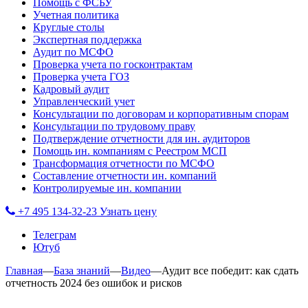
Помощь с ФСБУ
Учетная политика
Круглые столы
Экспертная поддержка
Аудит по МСФО
Проверка учета по госконтрактам
Проверка учета ГОЗ
Кадровый аудит
Управленческий учет
Консультации по договорам и корпоративным спорам
Консультации по трудовому праву
Подтверждение отчетности для ин. аудиторов
Помощь ин. компаниям с Реестром МСП
Трансформация отчетности по МСФО
Составление отчетности ин. компаний
Контролируемые ин. компании
+7 495 134-32-23
Узнать цену
Телеграм
Ютуб
Главная
—
База знаний
—
Видео
—
Аудит все победит: как сдать
отчетность 2024 без ошибок и рисков