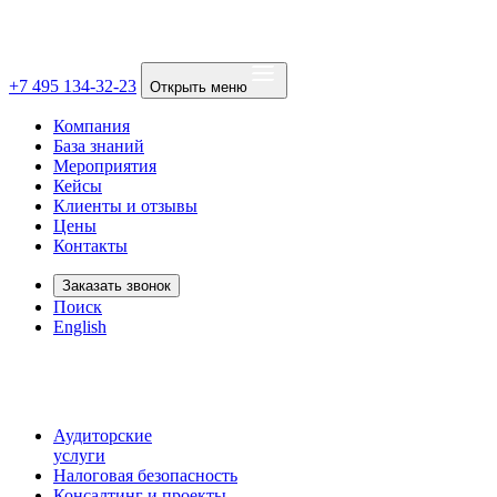
+7 495 134-32-23
Открыть меню
Компания
База знаний
Мероприятия
Кейсы
Клиенты и отзывы
Цены
Контакты
Заказать звонок
Поиск
English
Аудиторские
услуги
Налоговая безопасность
Консалтинг и проекты