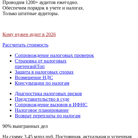
Проводим 1200+ аудитов ежегодно.
Обеспечим порядок в учете и налогах.
Только штатные аудиторы.
Кому нужен аудит в 2026
Рассчитать стоимость
Сопровождение налоговых проверок
Страховка от налоговых
претензий
Топ
Защита в налоговых спорах
Возмещение НДС
Консультации по налогам
Диагностика налоговых рисков
Представительство в суде
Сопровождение вызовов в ИФНС
Налоговое планирование
Возврат переплаты по налогам
90% выигранных дел
На сумму 3,45 млрд руб. Постоянная, актуальная и успешная