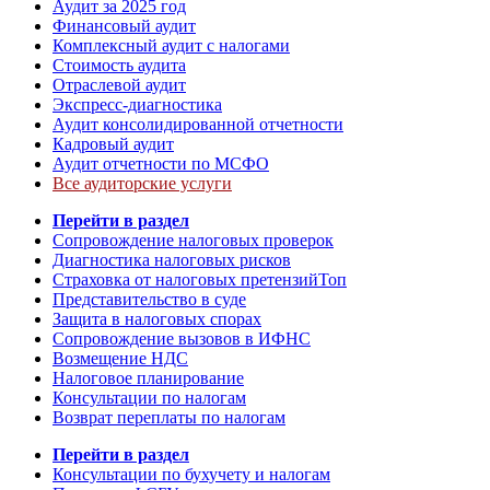
Аудит за 2025 год
Финансовый аудит
Комплексный аудит с налогами
Стоимость аудита
Отраслевой аудит
Экспресс-диагностика
Аудит консолидированной отчетности
Кадровый аудит
Аудит отчетности по МСФО
Все аудиторские услуги
Перейти в раздел
Сопровождение налоговых проверок
Диагностика налоговых рисков
Страховка от налоговых претензий
Топ
Представительство в суде
Защита в налоговых спорах
Сопровождение вызовов в ИФНС
Возмещение НДС
Налоговое планирование
Консультации по налогам
Возврат переплаты по налогам
Перейти в раздел
Консультации по бухучету и налогам