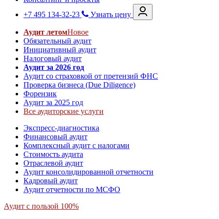
+7 495 134-32-23
Узнать цену
Аудит летом
Новое
Обязательный аудит
Инициативный аудит
Налоговый аудит
Аудит за 2026 год
Аудит со страховкой от претензий ФНС
Проверка бизнеса (Due Diligence)
Форензик
Аудит за 2025 год
Все аудиторские услуги
Экспресс-диагностика
Финансовый аудит
Комплексный аудит с налогами
Стоимость аудита
Отраслевой аудит
Аудит консолидированной отчетности
Кадровый аудит
Аудит отчетности по МСФО
Аудит с пользой 100%