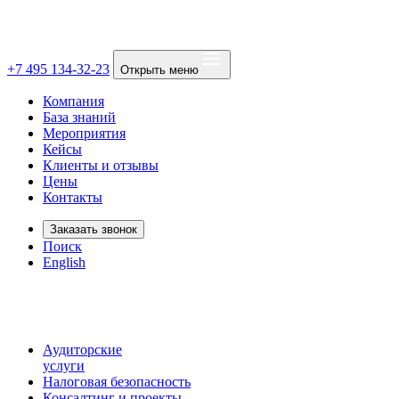
+7 495 134-32-23
Открыть меню
Компания
База знаний
Мероприятия
Кейсы
Клиенты и отзывы
Цены
Контакты
Заказать звонок
Поиск
English
Аудиторские
услуги
Налоговая безопасность
Консалтинг и проекты