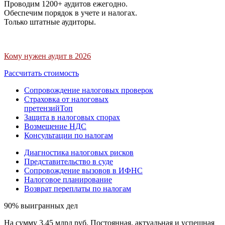
Проводим 1200+ аудитов ежегодно.
Обеспечим порядок в учете и налогах.
Только штатные аудиторы.
Кому нужен аудит в 2026
Рассчитать стоимость
Сопровождение налоговых проверок
Страховка от налоговых
претензий
Топ
Защита в налоговых спорах
Возмещение НДС
Консультации по налогам
Диагностика налоговых рисков
Представительство в суде
Сопровождение вызовов в ИФНС
Налоговое планирование
Возврат переплаты по налогам
90% выигранных дел
На сумму 3,45 млрд руб. Постоянная, актуальная и успешная