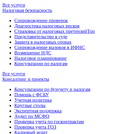
Все услуги
Налоговая безопасность
Сопровождение проверок
Диагностика налоговых рисков
Страховка от налоговых претензий
Топ
Представительство в суде
Защита в налоговых спорах
Сопровождение вызовов в ИФНС
Возмещение НДС
Налоговое планирование
Консультации по налогам
Все услуги
Консалтинг и проекты
Консультации по бухучету и налогам
Помощь с ФСБУ
Учетная политика
Круглые столы
Экспертная поддержка
Аудит по МСФО
Проверка учета по госконтрактам
Проверка учета ГОЗ
Кадровый аудит