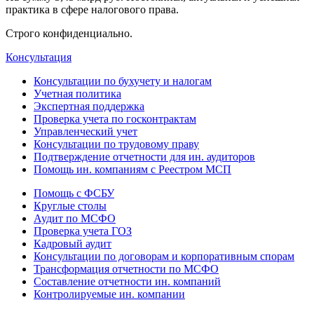
практика в сфере налогового права.
Строго конфиденциально.
Консультация
Консультации по бухучету и налогам
Учетная политика
Экспертная поддержка
Проверка учета по госконтрактам
Управленческий учет
Консультации по трудовому праву
Подтверждение отчетности для ин. аудиторов
Помощь ин. компаниям с Реестром МСП
Помощь с ФСБУ
Круглые столы
Аудит по МСФО
Проверка учета ГОЗ
Кадровый аудит
Консультации по договорам и корпоративным спорам
Трансформация отчетности по МСФО
Составление отчетности ин. компаний
Контролируемые ин. компании