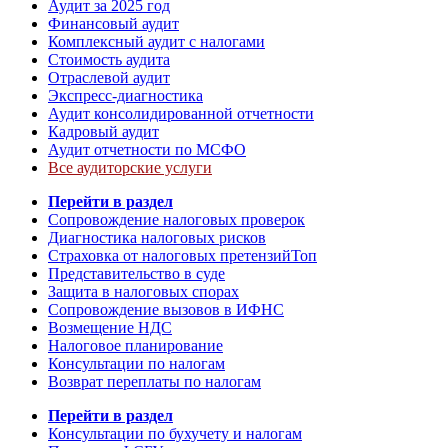
Аудит за 2025 год
Финансовый аудит
Комплексный аудит с налогами
Стоимость аудита
Отраслевой аудит
Экспресс-диагностика
Аудит консолидированной отчетности
Кадровый аудит
Аудит отчетности по МСФО
Все аудиторские услуги
Перейти в раздел
Сопровождение налоговых проверок
Диагностика налоговых рисков
Страховка от налоговых претензий
Топ
Представительство в суде
Защита в налоговых спорах
Сопровождение вызовов в ИФНС
Возмещение НДС
Налоговое планирование
Консультации по налогам
Возврат переплаты по налогам
Перейти в раздел
Консультации по бухучету и налогам