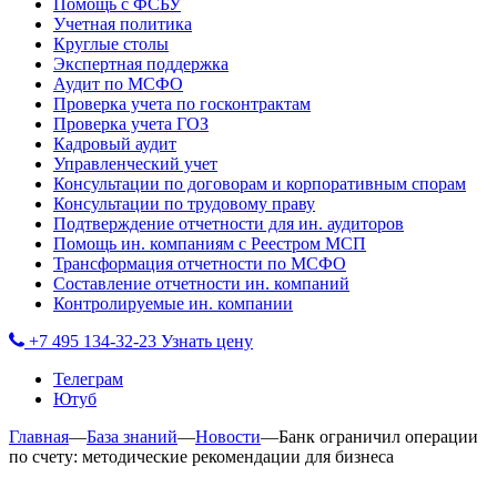
Помощь с ФСБУ
Учетная политика
Круглые столы
Экспертная поддержка
Аудит по МСФО
Проверка учета по госконтрактам
Проверка учета ГОЗ
Кадровый аудит
Управленческий учет
Консультации по договорам и корпоративным спорам
Консультации по трудовому праву
Подтверждение отчетности для ин. аудиторов
Помощь ин. компаниям с Реестром МСП
Трансформация отчетности по МСФО
Составление отчетности ин. компаний
Контролируемые ин. компании
+7 495 134-32-23
Узнать цену
Телеграм
Ютуб
Главная
—
База знаний
—
Новости
—
Банк ограничил операции
по счету: методические рекомендации для бизнеса