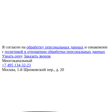
Я согласен на
обработку персональных данных
и ознакомлен
с
политикой в отношении обработки персональных данных
Узнать цену
Заказать звонок
Многоканальный
+7 495 134-32-23
Москва, 1-й Щипковский пер., д. 20