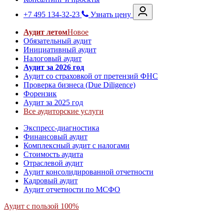
+7 495 134-32-23
Узнать цену
Аудит летом
Новое
Обязательный аудит
Инициативный аудит
Налоговый аудит
Аудит за 2026 год
Аудит со страховкой от претензий ФНС
Проверка бизнеса (Due Diligence)
Форензик
Аудит за 2025 год
Все аудиторские услуги
Экспресс-диагностика
Финансовый аудит
Комплексный аудит с налогами
Стоимость аудита
Отраслевой аудит
Аудит консолидированной отчетности
Кадровый аудит
Аудит отчетности по МСФО
Аудит с пользой 100%