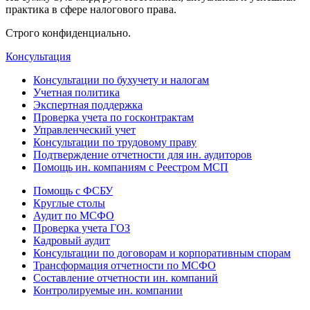
практика в сфере налогового права.
Строго конфиденциально.
Консультация
Консультации по бухучету и налогам
Учетная политика
Экспертная поддержка
Проверка учета по госконтрактам
Управленческий учет
Консультации по трудовому праву
Подтверждение отчетности для ин. аудиторов
Помощь ин. компаниям с Реестром МСП
Помощь с ФСБУ
Круглые столы
Аудит по МСФО
Проверка учета ГОЗ
Кадровый аудит
Консультации по договорам и корпоративным спорам
Трансформация отчетности по МСФО
Составление отчетности ин. компаний
Контролируемые ин. компании