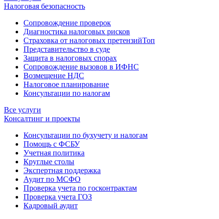
Налоговая безопасность
Сопровождение проверок
Диагностика налоговых рисков
Страховка от налоговых претензий
Топ
Представительство в суде
Защита в налоговых спорах
Сопровождение вызовов в ИФНС
Возмещение НДС
Налоговое планирование
Консультации по налогам
Все услуги
Консалтинг и проекты
Консультации по бухучету и налогам
Помощь с ФСБУ
Учетная политика
Круглые столы
Экспертная поддержка
Аудит по МСФО
Проверка учета по госконтрактам
Проверка учета ГОЗ
Кадровый аудит