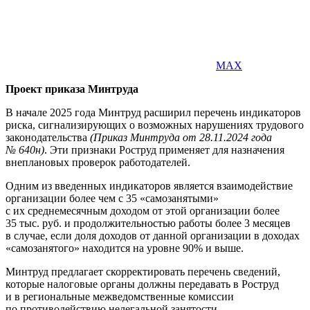
MAX
Проект приказа Минтруда
В начале 2025 года Минтруд расширил перечень индикаторов
риска, сигнализирующих о возможных нарушениях трудового
законодательства
(Приказ Минтруда от 28.11.2024 года
№ 640н)
. Эти признаки Роструд применяет для назначения
внеплановых проверок работодателей.
Одним из введенных индикаторов является взаимодействие
организации более чем с 35 «самозанятыми»
с их среднемесячным доходом от этой организации более
35 тыс. руб. и продолжительностью работы более 3 месяцев
в случае, если доля доходов от данной организации в доходах
«самозанятого» находится на уровне 90% и выше.
Минтруд предлагает скорректировать перечень сведений,
которые налоговые органы должны передавать в Роструд
и в региональные межведомственные комиссии
по противодействию нелегальной занятости.