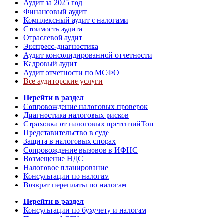
Аудит за 2025 год
Финансовый аудит
Комплексный аудит с налогами
Стоимость аудита
Отраслевой аудит
Экспресс-диагностика
Аудит консолидированной отчетности
Кадровый аудит
Аудит отчетности по МСФО
Все аудиторские услуги
Перейти в раздел
Сопровождение налоговых проверок
Диагностика налоговых рисков
Страховка от налоговых претензий
Топ
Представительство в суде
Защита в налоговых спорах
Сопровождение вызовов в ИФНС
Возмещение НДС
Налоговое планирование
Консультации по налогам
Возврат переплаты по налогам
Перейти в раздел
Консультации по бухучету и налогам