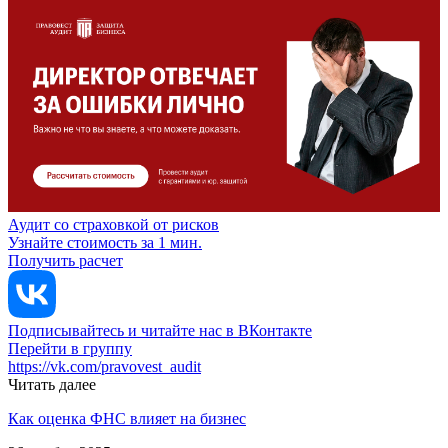
Аудит со страховкой от рисков
Узнайте стоимость за 1 мин.
Получить расчет
Подписывайтесь и читайте нас в ВКонтакте
Перейти в группу
https://vk.com/pravovest_audit
Читать далее
Как оценка ФНС влияет на бизнес