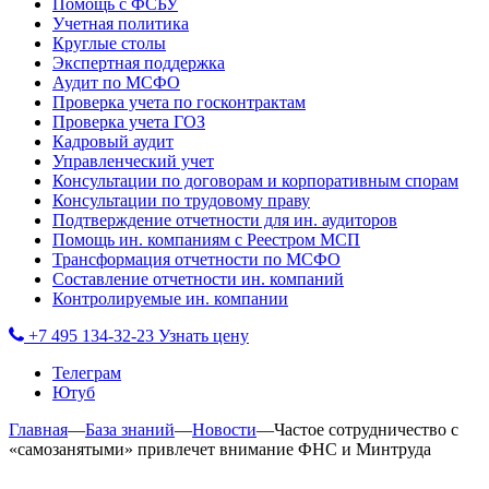
Помощь с ФСБУ
Учетная политика
Круглые столы
Экспертная поддержка
Аудит по МСФО
Проверка учета по госконтрактам
Проверка учета ГОЗ
Кадровый аудит
Управленческий учет
Консультации по договорам и корпоративным спорам
Консультации по трудовому праву
Подтверждение отчетности для ин. аудиторов
Помощь ин. компаниям с Реестром МСП
Трансформация отчетности по МСФО
Составление отчетности ин. компаний
Контролируемые ин. компании
+7 495 134-32-23
Узнать цену
Телеграм
Ютуб
Главная
—
База знаний
—
Новости
—
Частое сотрудничество с
«самозанятыми» привлечет внимание ФНС и Минтруда