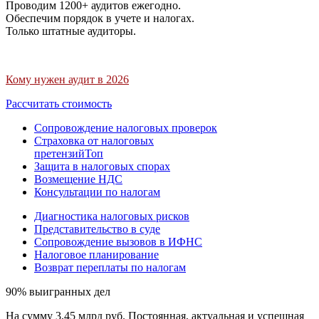
Проводим 1200+ аудитов ежегодно.
Обеспечим порядок в учете и налогах.
Только штатные аудиторы.
Кому нужен аудит в 2026
Рассчитать стоимость
Сопровождение налоговых проверок
Страховка от налоговых
претензий
Топ
Защита в налоговых спорах
Возмещение НДС
Консультации по налогам
Диагностика налоговых рисков
Представительство в суде
Сопровождение вызовов в ИФНС
Налоговое планирование
Возврат переплаты по налогам
90% выигранных дел
На сумму 3,45 млрд руб. Постоянная, актуальная и успешная