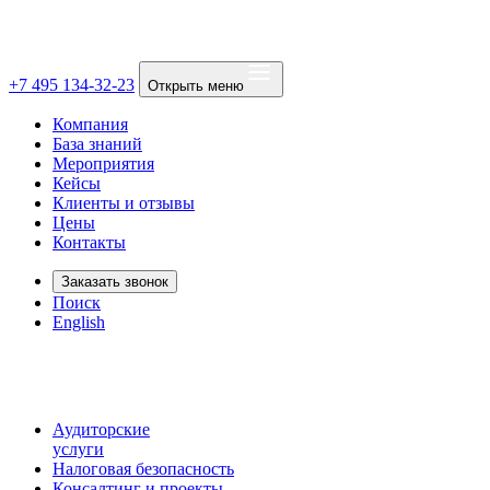
+7 495 134-32-23
Открыть меню
Компания
База знаний
Мероприятия
Кейсы
Клиенты и отзывы
Цены
Контакты
Заказать звонок
Поиск
English
Аудиторские
услуги
Налоговая безопасность
Консалтинг и проекты