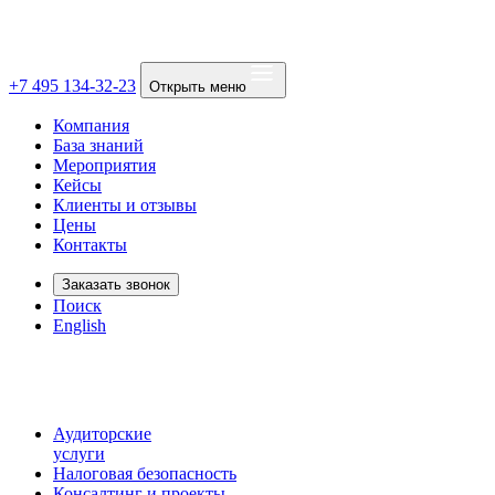
+7 495 134-32-23
Открыть меню
Компания
База знаний
Мероприятия
Кейсы
Клиенты и отзывы
Цены
Контакты
Заказать звонок
Поиск
English
Аудиторские
услуги
Налоговая безопасность
Консалтинг и проекты