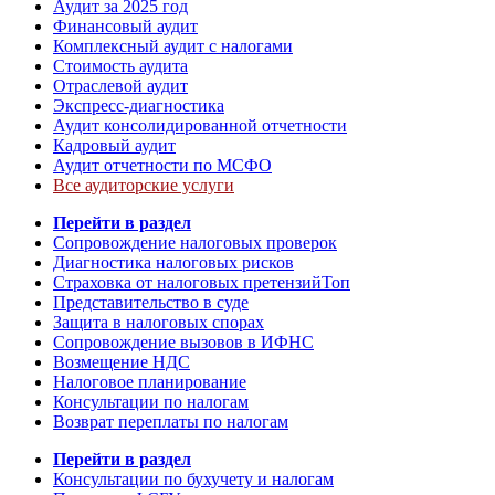
Аудит за 2025 год
Финансовый аудит
Комплексный аудит с налогами
Стоимость аудита
Отраслевой аудит
Экспресс-диагностика
Аудит консолидированной отчетности
Кадровый аудит
Аудит отчетности по МСФО
Все аудиторские услуги
Перейти в раздел
Сопровождение налоговых проверок
Диагностика налоговых рисков
Страховка от налоговых претензий
Топ
Представительство в суде
Защита в налоговых спорах
Сопровождение вызовов в ИФНС
Возмещение НДС
Налоговое планирование
Консультации по налогам
Возврат переплаты по налогам
Перейти в раздел
Консультации по бухучету и налогам