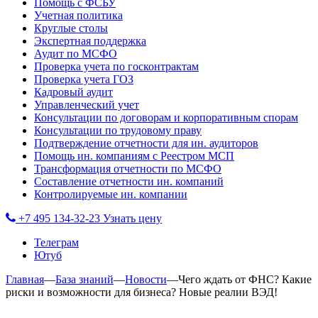
Помощь с ФСБУ
Учетная политика
Круглые столы
Экспертная поддержка
Аудит по МСФО
Проверка учета по госконтрактам
Проверка учета ГОЗ
Кадровый аудит
Управленческий учет
Консультации по договорам и корпоративным спорам
Консультации по трудовому праву
Подтверждение отчетности для ин. аудиторов
Помощь ин. компаниям с Реестром МСП
Трансформация отчетности по МСФО
Составление отчетности ин. компаний
Контролируемые ин. компании
+7 495 134-32-23
Узнать цену
Телеграм
Ютуб
Главная
—
База знаний
—
Новости
—
Чего ждать от ФНС? Какие
риски и возможности для бизнеса? Новые реалии ВЭД!