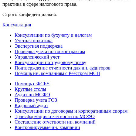
практика в сфере налогового права.
Строго конфиденциально.
Консультация
Консультации по бухучету и налогам
Учетная политика
Экспертная поддержка
Проверка учета по госконтрактам
Управленческий учет
Консультации по трудовому праву
Подтверждение отчетности для ин. аудиторов
Помощь ин. компаниям с Реестром МСП
Помощь с ФСБУ
Круглые столы
Аудит по МСФО
Проверка учета ГОЗ
Кадровый аудит
Консультации по договорам и корпоративным спорам
Трансформация отчетности по МСФО
Составление отчетности ин. компаний
Контролируемые ин. компании