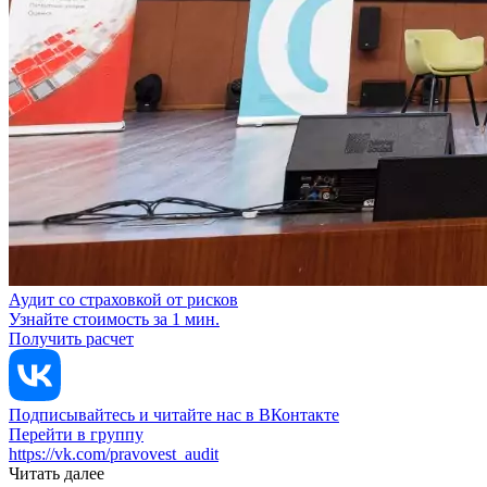
Аудит со страховкой от рисков
Узнайте стоимость за 1 мин.
Получить расчет
Подписывайтесь и читайте нас в ВКонтакте
Перейти в группу
https://vk.com/pravovest_audit
Читать далее