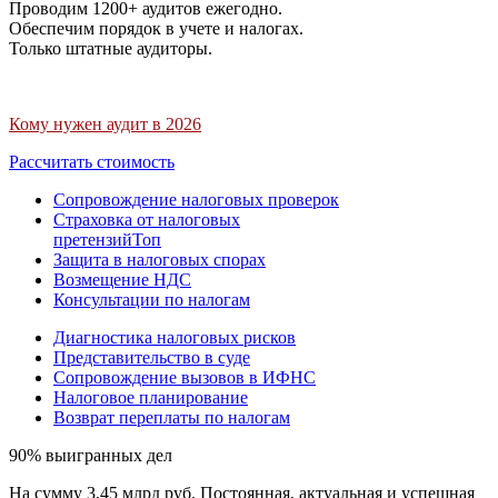
Проводим 1200+ аудитов ежегодно.
Обеспечим порядок в учете и налогах.
Только штатные аудиторы.
Кому нужен аудит в 2026
Рассчитать стоимость
Сопровождение налоговых проверок
Страховка от налоговых
претензий
Топ
Защита в налоговых спорах
Возмещение НДС
Консультации по налогам
Диагностика налоговых рисков
Представительство в суде
Сопровождение вызовов в ИФНС
Налоговое планирование
Возврат переплаты по налогам
90% выигранных дел
На сумму 3,45 млрд руб. Постоянная, актуальная и успешная