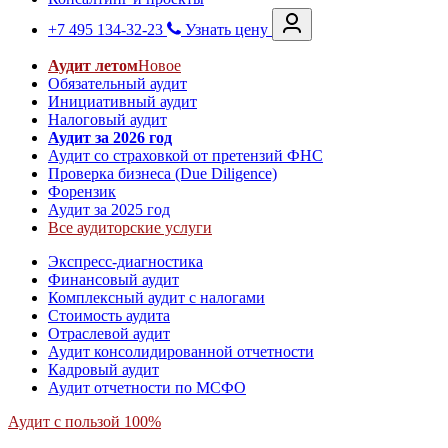
+7 495 134-32-23
Узнать цену
Аудит летом
Новое
Обязательный аудит
Инициативный аудит
Налоговый аудит
Аудит за 2026 год
Аудит со страховкой от претензий ФНС
Проверка бизнеса (Due Diligence)
Форензик
Аудит за 2025 год
Все аудиторские услуги
Экспресс-диагностика
Финансовый аудит
Комплексный аудит с налогами
Стоимость аудита
Отраслевой аудит
Аудит консолидированной отчетности
Кадровый аудит
Аудит отчетности по МСФО
Аудит с пользой 100%