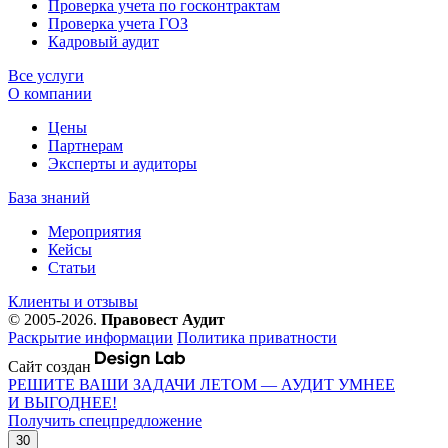
Проверка учета по госконтрактам
Проверка учета ГОЗ
Кадровый аудит
Все услуги
О компании
Цены
Партнерам
Эксперты и аудиторы
База знаний
Мероприятия
Кейсы
Статьи
Клиенты и отзывы
© 2005-2026.
Правовест Аудит
Раскрытие информации
Политика приватности
Сайт создан
РЕШИТЕ ВАШИ ЗАДАЧИ ЛЕТОМ — АУДИТ УМНЕЕ
И ВЫГОДНЕЕ!
Получить спецпредложение
30