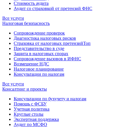
Стоимость аудита
Аудит со страховкой от претензий ФНС
Все услуги
Налоговая безопасность
Сопровождение проверок
Диагностика налоговых рисков
Страховка от налоговых претензий
Топ
Представительство в суде
Защита в налоговых спорах
Сопровождение вызовов в ИФНС
Возмещение НДС
Налоговое планирование
Консультации по налогам
Все услуги
Консалтинг и проекты
Консультации по бухучету и налогам
Помощь с ФСБУ
Учетная политика
Круглые столы
Экспертная поддержка
Аудит по МСФО