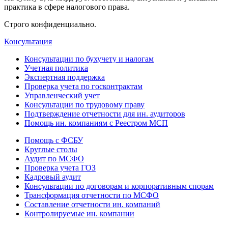
практика в сфере налогового права.
Строго конфиденциально.
Консультация
Консультации по бухучету и налогам
Учетная политика
Экспертная поддержка
Проверка учета по госконтрактам
Управленческий учет
Консультации по трудовому праву
Подтверждение отчетности для ин. аудиторов
Помощь ин. компаниям с Реестром МСП
Помощь с ФСБУ
Круглые столы
Аудит по МСФО
Проверка учета ГОЗ
Кадровый аудит
Консультации по договорам и корпоративным спорам
Трансформация отчетности по МСФО
Составление отчетности ин. компаний
Контролируемые ин. компании