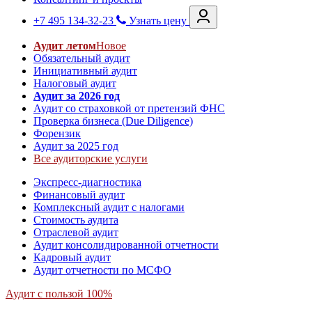
+7 495 134-32-23
Узнать цену
Аудит летом
Новое
Обязательный аудит
Инициативный аудит
Налоговый аудит
Аудит за 2026 год
Аудит со страховкой от претензий ФНС
Проверка бизнеса (Due Diligence)
Форензик
Аудит за 2025 год
Все аудиторские услуги
Экспресс-диагностика
Финансовый аудит
Комплексный аудит с налогами
Стоимость аудита
Отраслевой аудит
Аудит консолидированной отчетности
Кадровый аудит
Аудит отчетности по МСФО
Аудит с пользой 100%