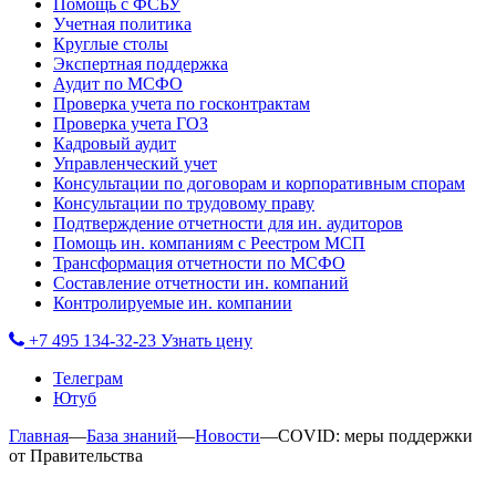
Помощь с ФСБУ
Учетная политика
Круглые столы
Экспертная поддержка
Аудит по МСФО
Проверка учета по госконтрактам
Проверка учета ГОЗ
Кадровый аудит
Управленческий учет
Консультации по договорам и корпоративным спорам
Консультации по трудовому праву
Подтверждение отчетности для ин. аудиторов
Помощь ин. компаниям с Реестром МСП
Трансформация отчетности по МСФО
Составление отчетности ин. компаний
Контролируемые ин. компании
+7 495 134-32-23
Узнать цену
Телеграм
Ютуб
Главная
—
База знаний
—
Новости
—
COVID: меры поддержки
от Правительства