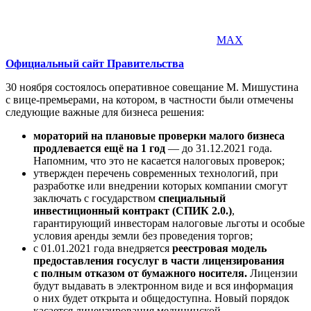
MAX
Официальный сайт Правительства
30 ноября состоялось оперативное совещание М. Мишустина
с вице-премьерами, на котором, в частности были отмечены
следующие важные для бизнеса решения:
мораторий на плановые проверки малого бизнеса
продлевается ещё на 1 год
— до 31.12.2021 года.
Напомним, что это не касается налоговых проверок;
утвержден перечень современных технологий, при
разработке или внедрении которых компании смогут
заключать с государством
специальный
инвестиционный контракт (СПИК 2.0.)
,
гарантирующий инвесторам налоговые льготы и особые
условия аренды земли без проведения торгов;
с 01.01.2021 года внедряется
реестровая модель
предоставления госуслуг в части лицензирования
с полным отказом от бумажного носителя.
Лицензии
будут выдавать в электронном виде и вся информация
о них будет открыта и общедоступна. Новый порядок
касается лицензирования медицинской,