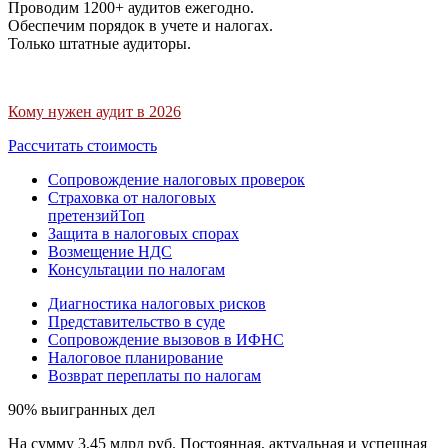
Проводим 1200+ аудитов ежегодно.
Обеспечим порядок в учете и налогах.
Только штатные аудиторы.
Кому нужен аудит в 2026
Рассчитать стоимость
Сопровождение налоговых проверок
Страховка от налоговых
претензий
Топ
Защита в налоговых спорах
Возмещение НДС
Консультации по налогам
Диагностика налоговых рисков
Представительство в суде
Сопровождение вызовов в ИФНС
Налоговое планирование
Возврат переплаты по налогам
90% выигранных дел
На сумму 3,45 млрд руб. Постоянная, актуальная и успешная