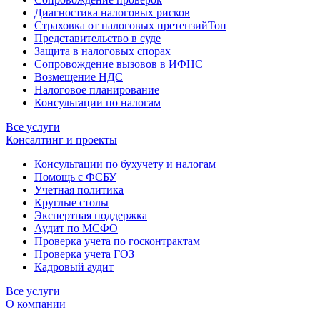
Диагностика налоговых рисков
Страховка от налоговых претензий
Топ
Представительство в суде
Защита в налоговых спорах
Сопровождение вызовов в ИФНС
Возмещение НДС
Налоговое планирование
Консультации по налогам
Все услуги
Консалтинг и проекты
Консультации по бухучету и налогам
Помощь с ФСБУ
Учетная политика
Круглые столы
Экспертная поддержка
Аудит по МСФО
Проверка учета по госконтрактам
Проверка учета ГОЗ
Кадровый аудит
Все услуги
О компании