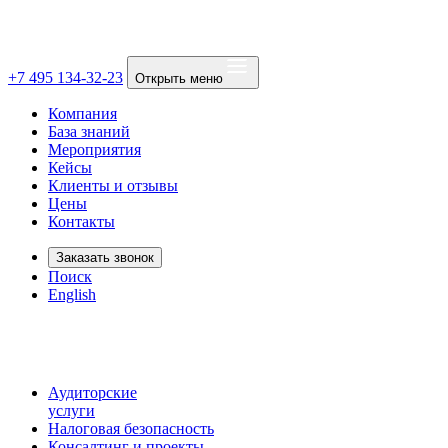
+7 495 134-32-23
Открыть меню
Компания
База знаний
Мероприятия
Кейсы
Клиенты и отзывы
Цены
Контакты
Заказать звонок
Поиск
English
Аудиторские
услуги
Налоговая безопасность
Консалтинг и проекты