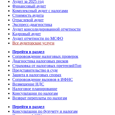
Аудит за 2025 год
Финансовый аудит
Комплексный аудит с налогами
Стоимость аудита
Отраслевой аудит
Экспресс-диагностика
Аудит консолидированной отчетности
Кадровый аудит
Аудит отчетности по МСФО
Все аудиторские услуги
Перейти в раздел
Сопровождение налоговых проверок
Диагностика налоговых рисков
Страховка от налоговых претензий
Топ
Представительство в суде
Защита в налоговых спорах
Сопровождение вызовов в ИФНС
Возмещение НДС
Налоговое планирование
Консультации по налогам
Возврат переплаты по налогам
Перейти в раздел
Консультации по бухучету и налогам