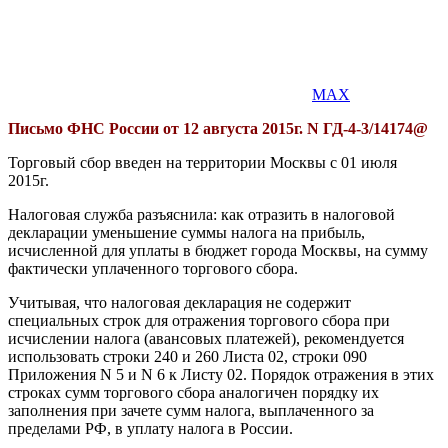
MAX
Письмо ФНС России от 12 августа 2015г.
N ГД
-4-3/14174@
Торговый сбор введен на территории Москвы с 01 июля
2015г.
Налоговая служба разъяснила: как отразить в налоговой
декларации уменьшение суммы налога на прибыль,
исчисленной для уплаты в бюджет города Москвы, на сумму
фактически уплаченного торгового сбора.
Учитывая, что налоговая декларация не содержит
специальных строк для отражения торгового сбора при
исчислении налога (авансовых платежей), рекомендуется
использовать строки 240 и 260 Листа 02, строки 090
Приложения N 5 и N 6 к Листу 02. Порядок отражения в этих
строках сумм торгового сбора аналогичен порядку их
заполнения при зачете сумм налога, выплаченного за
пределами РФ, в уплату налога в России.