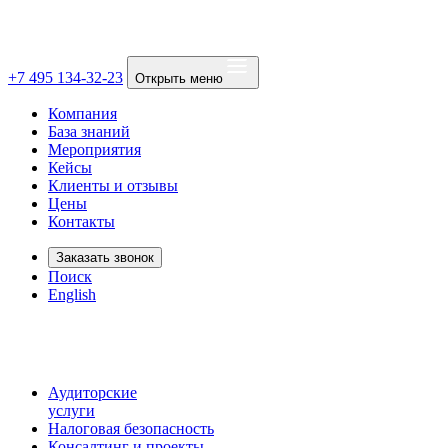
+7 495 134-32-23
Открыть меню
Компания
База знаний
Мероприятия
Кейсы
Клиенты и отзывы
Цены
Контакты
Заказать звонок
Поиск
English
Аудиторские
услуги
Налоговая безопасность
Консалтинг и проекты