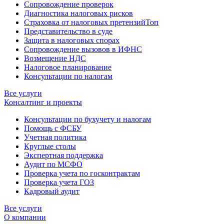
Сопровождение проверок
Диагностика налоговых рисков
Страховка от налоговых претензий
Топ
Представительство в суде
Защита в налоговых спорах
Сопровождение вызовов в ИФНС
Возмещение НДС
Налоговое планирование
Консультации по налогам
Все услуги
Консалтинг и проекты
Консультации по бухучету и налогам
Помощь с ФСБУ
Учетная политика
Круглые столы
Экспертная поддержка
Аудит по МСФО
Проверка учета по госконтрактам
Проверка учета ГОЗ
Кадровый аудит
Все услуги
О компании