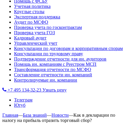
Помощь с ФСБУ
Учетная политика
Круглые столы
Экспертная поддержка
Аудит по МСФО
Проверка учета по госконтрактам
Проверка учета ГОЗ
Кадровый аудит
Управленческий учет
Консультации по договорам и корпоративным спорам
Консультации по трудовому праву
Подтверждение отчетности для ин. аудиторов
Помощь ин. компаниям с Реестром МСП
Трансформация отчетности по МСФО
Составление отчетности ин. компаний
Контролируемые ин. компании
+7 495 134-32-23
Узнать цену
Телеграм
Ютуб
Главная
—
База знаний
—
Новости
—
Как в декларации по
налогу на прибыль отразить торговый сбор?