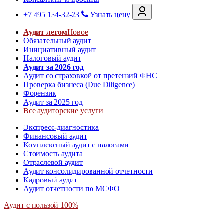
+7 495 134-32-23
Узнать цену
Аудит летом
Новое
Обязательный аудит
Инициативный аудит
Налоговый аудит
Аудит за 2026 год
Аудит со страховкой от претензий ФНС
Проверка бизнеса (Due Diligence)
Форензик
Аудит за 2025 год
Все аудиторские услуги
Экспресс-диагностика
Финансовый аудит
Комплексный аудит с налогами
Стоимость аудита
Отраслевой аудит
Аудит консолидированной отчетности
Кадровый аудит
Аудит отчетности по МСФО
Аудит с пользой 100%