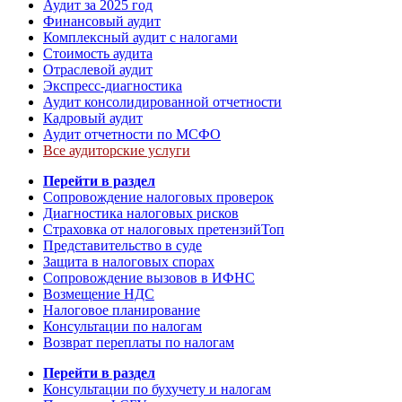
Аудит за 2025 год
Финансовый аудит
Комплексный аудит с налогами
Стоимость аудита
Отраслевой аудит
Экспресс-диагностика
Аудит консолидированной отчетности
Кадровый аудит
Аудит отчетности по МСФО
Все аудиторские услуги
Перейти в раздел
Сопровождение налоговых проверок
Диагностика налоговых рисков
Страховка от налоговых претензий
Топ
Представительство в суде
Защита в налоговых спорах
Сопровождение вызовов в ИФНС
Возмещение НДС
Налоговое планирование
Консультации по налогам
Возврат переплаты по налогам
Перейти в раздел
Консультации по бухучету и налогам