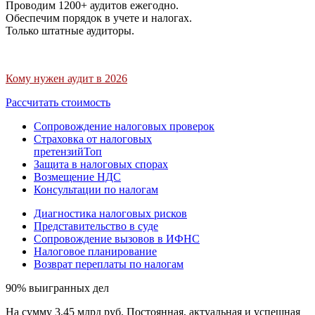
Проводим 1200+ аудитов ежегодно.
Обеспечим порядок в учете и налогах.
Только штатные аудиторы.
Кому нужен аудит в 2026
Рассчитать стоимость
Сопровождение налоговых проверок
Страховка от налоговых
претензий
Топ
Защита в налоговых спорах
Возмещение НДС
Консультации по налогам
Диагностика налоговых рисков
Представительство в суде
Сопровождение вызовов в ИФНС
Налоговое планирование
Возврат переплаты по налогам
90% выигранных дел
На сумму 3,45 млрд руб. Постоянная, актуальная и успешная