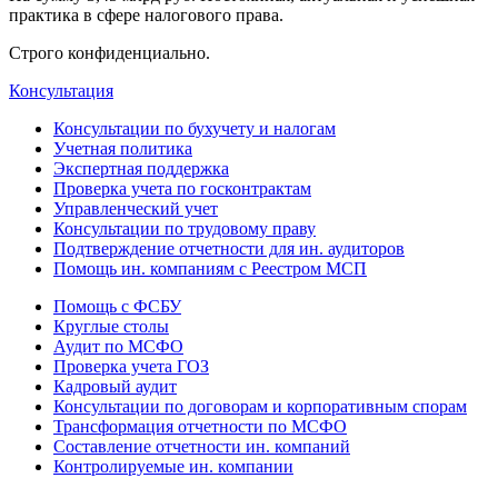
практика в сфере налогового права.
Строго конфиденциально.
Консультация
Консультации по бухучету и налогам
Учетная политика
Экспертная поддержка
Проверка учета по госконтрактам
Управленческий учет
Консультации по трудовому праву
Подтверждение отчетности для ин. аудиторов
Помощь ин. компаниям с Реестром МСП
Помощь с ФСБУ
Круглые столы
Аудит по МСФО
Проверка учета ГОЗ
Кадровый аудит
Консультации по договорам и корпоративным спорам
Трансформация отчетности по МСФО
Составление отчетности ин. компаний
Контролируемые ин. компании