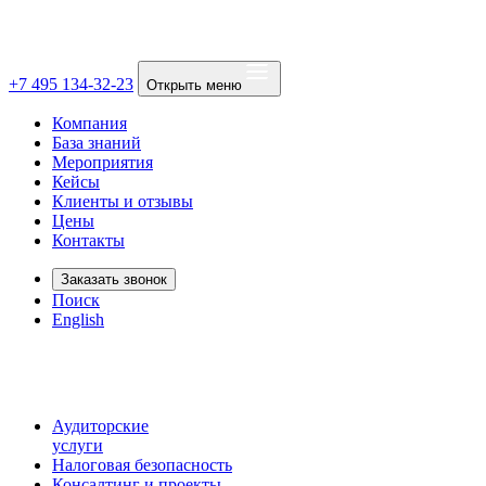
+7 495 134-32-23
Открыть меню
Компания
База знаний
Мероприятия
Кейсы
Клиенты и отзывы
Цены
Контакты
Заказать звонок
Поиск
English
Аудиторские
услуги
Налоговая безопасность
Консалтинг и проекты