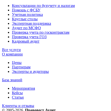
Консультации по бухучету и налогам
Помощь с ФСБУ
Учетная политика
Круглые столы
Экспертная поддержка
Аудит по МСФО
Проверка учета по госконтрактам
Проверка учета ГОЗ
Кадровый аудит
Все услуги
О компании
Цены
Партнерам
Эксперты и аудиторы
База знаний
Мероприятия
Кейсы
Статьи
Клиенты и отзывы
© 2005-2026.
Правовест Аудит