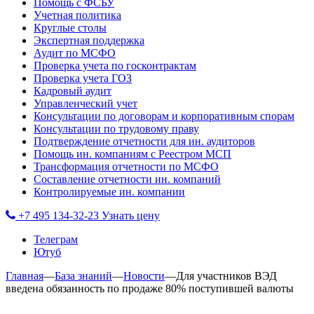
Помощь с ФСБУ
Учетная политика
Круглые столы
Экспертная поддержка
Аудит по МСФО
Проверка учета по госконтрактам
Проверка учета ГОЗ
Кадровый аудит
Управленческий учет
Консультации по договорам и корпоративным спорам
Консультации по трудовому праву
Подтверждение отчетности для ин. аудиторов
Помощь ин. компаниям с Реестром МСП
Трансформация отчетности по МСФО
Составление отчетности ин. компаний
Контролируемые ин. компании
+7 495 134-32-23
Узнать цену
Телеграм
Ютуб
Главная
—
База знаний
—
Новости
—
Для участников ВЭД
введена обязанность по продаже 80% поступившей валюты