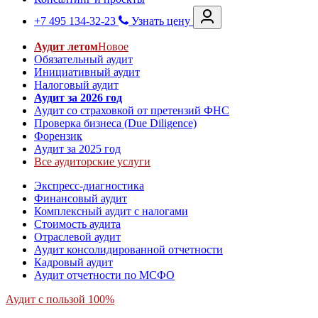
+7 495 134-32-23
Узнать цену
Аудит летом
Новое
Обязательный аудит
Инициативный аудит
Налоговый аудит
Аудит за 2026 год
Аудит со страховкой от претензий ФНС
Проверка бизнеса (Due Diligence)
Форензик
Аудит за 2025 год
Все аудиторские услуги
Экспресс-диагностика
Финансовый аудит
Комплексный аудит с налогами
Стоимость аудита
Отраслевой аудит
Аудит консолидированной отчетности
Кадровый аудит
Аудит отчетности по МСФО
Аудит с пользой 100%