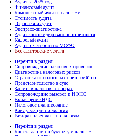
Аудит за 2025 год
Финансовый аудит
Комплексный аудит с налогами
Стоимость аудита
Отраслевой аудит
Экспресс-диагностика
Аудит консолидированной отчетности
Кадровый аудит
Аудит отчетности по МСФО
Все аудиторские услуги
Перейти в раздел
Сопровождение налоговых проверок
Диагностика налоговых рисков
Страховка от налоговых претензий
Топ
Представительство в суде
Защита в налоговых спорах
Сопровождение вызовов в ИФНС
Возмещение НДС
Налоговое планирование
Консультации по налогам
Возврат переплаты по налогам
Перейти в раздел
Консультации по бухучету и налогам