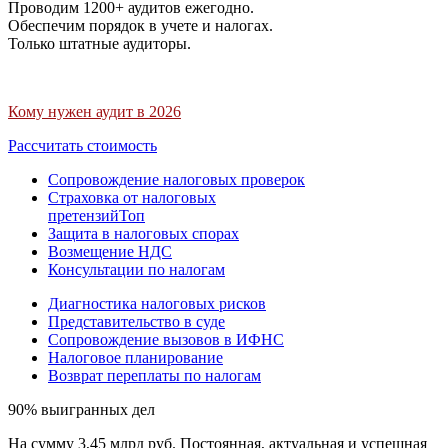
Проводим 1200+ аудитов ежегодно.
Обеспечим порядок в учете и налогах.
Только штатные аудиторы.
Кому нужен аудит в 2026
Рассчитать стоимость
Сопровождение налоговых проверок
Страховка от налоговых
претензий
Топ
Защита в налоговых спорах
Возмещение НДС
Консультации по налогам
Диагностика налоговых рисков
Представительство в суде
Сопровождение вызовов в ИФНС
Налоговое планирование
Возврат переплаты по налогам
90% выигранных дел
На сумму 3,45 млрд руб. Постоянная, актуальная и успешная