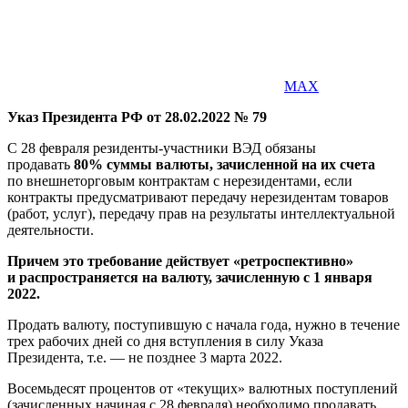
MAX
Указ Президента РФ от 28.02.2022 № 79
С 28 февраля резиденты-участники ВЭД обязаны
продавать
80% суммы валюты, зачисленной на их счета
по внешнеторговым контрактам с нерезидентами, если
контракты предусматривают передачу нерезидентам товаров
(работ, услуг), передачу прав на результаты интеллектуальной
деятельности.
Причем это требование действует «ретроспективно»
и распространяется на валюту, зачисленную с 1 января
2022.
Продать валюту, поступившую с начала года, нужно в течение
трех рабочих дней со дня вступления в силу Указа
Президента, т.е. — не позднее 3 марта 2022.
Восемьдесят процентов от «текущих» валютных поступлений
(зачисленных начиная с 28 февраля) необходимо продавать