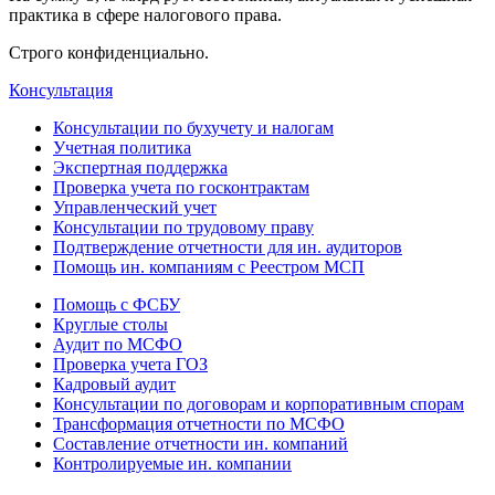
практика в сфере налогового права.
Строго конфиденциально.
Консультация
Консультации по бухучету и налогам
Учетная политика
Экспертная поддержка
Проверка учета по госконтрактам
Управленческий учет
Консультации по трудовому праву
Подтверждение отчетности для ин. аудиторов
Помощь ин. компаниям с Реестром МСП
Помощь с ФСБУ
Круглые столы
Аудит по МСФО
Проверка учета ГОЗ
Кадровый аудит
Консультации по договорам и корпоративным спорам
Трансформация отчетности по МСФО
Составление отчетности ин. компаний
Контролируемые ин. компании