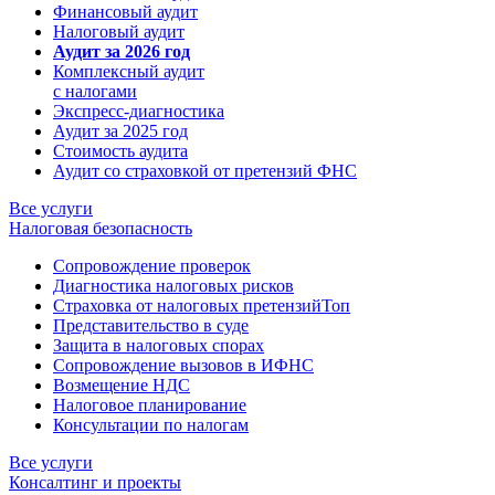
Финансовый аудит
Налоговый аудит
Аудит за 2026 год
Комплексный аудит
с налогами
Экспресс-диагностика
Аудит за 2025 год
Стоимость аудита
Аудит со страховкой от претензий ФНС
Все услуги
Налоговая безопасность
Сопровождение проверок
Диагностика налоговых рисков
Страховка от налоговых претензий
Топ
Представительство в суде
Защита в налоговых спорах
Сопровождение вызовов в ИФНС
Возмещение НДС
Налоговое планирование
Консультации по налогам
Все услуги
Консалтинг и проекты