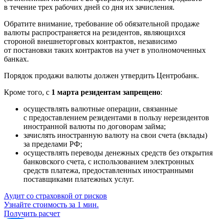
в течение трех рабочих дней со дня их зачисления.
Обратите внимание, требование об обязательной продаже
валюты распространяется на резидентов, являющихся
стороной внешнеторговых контрактов, независимо
от постановки таких контрактов на учет в уполномоченных
банках.
Порядок продажи валюты должен утвердить Центробанк.
Кроме того, с
1 марта резидентам запрещено
:
осуществлять валютные операции, связанные
с предоставлением резидентами в пользу нерезидентов
иностранной валюты по договорам займа;
зачислять иностранную валюту на свои счета (вклады)
за пределами РФ;
осуществлять переводы денежных средств без открытия
банковского счета, с использованием электронных
средств платежа, предоставленных иностранными
поставщиками платежных услуг.
Аудит со страховкой от рисков
Узнайте стоимость за 1 мин.
Получить расчет