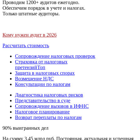
Проводим 1200+ аудитов ежегодно.
Обеспечим порядок в учете и налогах.
Только штатные аудиторы.
Кому нужен аудит в 2026
Рассчитать стоимость
Сопровождение налоговых проверок
Страховка от налоговых
претензий
Топ
Защита в налоговых спорах
Возмещение НДС
Консультации по налогам
Диагностика налоговых рисков
Представительство в суде
Сопровождение вызовов в ИФНС
Налоговое планирование
Возврат переплаты по налогам
90% выигранных дел
На сумму 3,45 млрд руб. Постоянная, актуальная и успешная