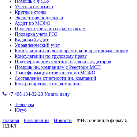
Помощь с ФСБУ
Учетная политика
Круглые столы
Экспертная поддержка
Аудит по МСФО
Проверка учета по госконтрактам
Проверка учета ГОЗ
Кадровый аудит
Управленческий учет
Консультации по договорам и корпоративным спорам
Консультации по трудовому праву
Подтверждение отчетности для ин. аудиторов
Помощь ин. компаниям с Реестром МСП
Трансформация отчетности по МСФО
Составление отчетности ин. компаний
Контролируемые ин. компании
+7 495 134-32-23
Узнать цену
Телеграм
Ютуб
Главная
—
База знаний
—
Новости
—
ФНС обновила форму 6-
НДФЛ