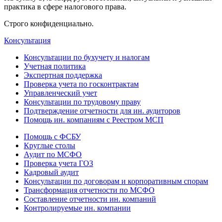
практика в сфере налогового права.
Строго конфиденциально.
Консультация
Консультации по бухучету и налогам
Учетная политика
Экспертная поддержка
Проверка учета по госконтрактам
Управленческий учет
Консультации по трудовому праву
Подтверждение отчетности для ин. аудиторов
Помощь ин. компаниям с Реестром МСП
Помощь с ФСБУ
Круглые столы
Аудит по МСФО
Проверка учета ГОЗ
Кадровый аудит
Консультации по договорам и корпоративным спорам
Трансформация отчетности по МСФО
Составление отчетности ин. компаний
Контролируемые ин. компании