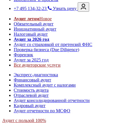
+7 495 134-32-23
Узнать цену
Аудит летом
Новое
Обязательный аудит
Инициативный аудит
Налоговый аудит
Аудит за 2026 год
Аудит со страховкой от претензий ФНС
Проверка бизнеса (Due Diligence)
Форензик
Аудит за 2025 год
Все аудиторские услуги
Экспресс-диагностика
Финансовый аудит
Комплексный аудит с налогами
Стоимость аудита
Отраслевой аудит
Аудит консолидированной отчетности
Кадровый аудит
Аудит отчетности по МСФО
Аудит с пользой 100%