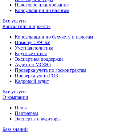
Налоговое планирование
Консультации по налогам
Все услуги
Консалтинг и проекты
Консультации по бухучету и налогам
Помощь с ФСБУ
Учетная политика
Круглые столы
Экспертная поддержка
Аудит по МСФО
Проверка учета по госконтрактам
Проверка учета ГОЗ
Кадровый аудит
Все услуги
О компании
Цены
Партнерам
Эксперты и аудиторы
База знаний