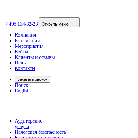
+7 495 134-32-23
Открыть меню
Компания
База знаний
Мероприятия
Кейсы
Клиенты и отзывы
Цены
Контакты
Заказать звонок
Поиск
English
Аудиторские
услуги
Налоговая безопасность
Консалтинг и проекты