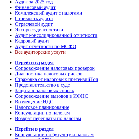
Аудит за 2025 год
Финансовый аудит
Комплексный аудит с налогами
Стоимость аудита
Отраслевой аудит
Экспресс-диагностика
Аудит консолидированной отчетности
Кадровый аудит
Аудит отчетности по МСФО
Все аудиторские услуги
Перейти в раздел
Сопровождение налоговых проверок
Диагностика налоговых рисков
Страховка от налоговых претензий
Топ
Представительство в суде
Защита в налоговых спорах
Сопровождение вызовов в ИФНС
Возмещение НДС
Налоговое планирование
Консультации по налогам
Возврат переплаты по налогам
Перейти в раздел
Консультации по бухучету и налогам