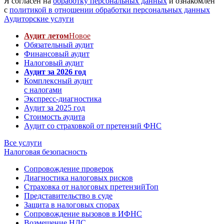
Я согласен на
обработку персональных данных
и ознакомлен
с
политикой в отношении обработки персональных данных
Аудиторские услуги
Аудит летом
Новое
Обязательный аудит
Финансовый аудит
Налоговый аудит
Аудит за 2026 год
Комплексный аудит
с налогами
Экспресс-диагностика
Аудит за 2025 год
Стоимость аудита
Аудит со страховкой от претензий ФНС
Все услуги
Налоговая безопасность
Сопровождение проверок
Диагностика налоговых рисков
Страховка от налоговых претензий
Топ
Представительство в суде
Защита в налоговых спорах
Сопровождение вызовов в ИФНС
Возмещение НДС