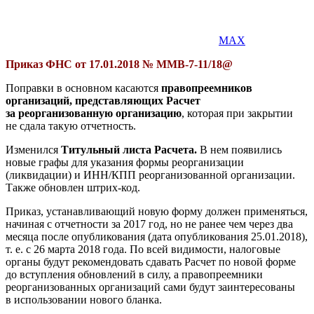
MAX
Приказ ФНС от 17.01.2018 № ММВ-7-11/18@
Поправки в основном касаются
правопреемников
организаций, представляющих Расчет
за реорганизованную организацию
, которая при закрытии
не сдала такую отчетность.
Изменился
Титульный листа Расчета.
В нем появились
новые графы для указания формы реорганизации
(ликвидации) и ИНН/КПП реорганизованной организации.
Также обновлен штрих-код.
Приказ, устанавливающий новую форму должен применяться,
начиная с отчетности за 2017 год, но не ранее чем через два
месяца после опубликования (дата опубликования 25.01.2018),
т. е. с 26 марта 2018 года. По всей видимости, налоговые
органы будут рекомендовать сдавать Расчет по новой форме
до вступления обновлений в силу, а правопреемники
реорганизованных организаций сами будут заинтересованы
в использовании нового бланка.