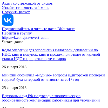
Аудит со страховкой от рисков
Узнайте стоимость за 1 мин.
Получить расчет
Подписывайтесь и читайте нас в ВКонтакте
Перейти в группу
https://vk.com/pravovest_audit
Читать далее
Коды операций для заполнения налоговой декларации по
НДС, книги покупок, книги продаж при отказе от нулевой
ставки НДС и при реэкспорте товаров
26 января 2018
Минфин обозначил «модные» вопросы аудиторской проверки
годовой бухгалтерской отчетности за 2017 год
25 января 2018
Верховный суд РФ подтвердил экономическую
обоснованность компенсаций работникам при увольнении