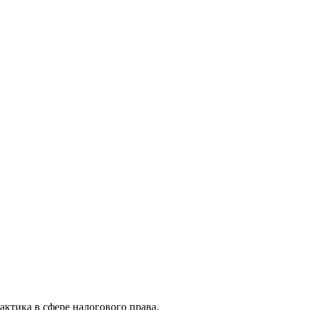
актика в сфере налогового права.