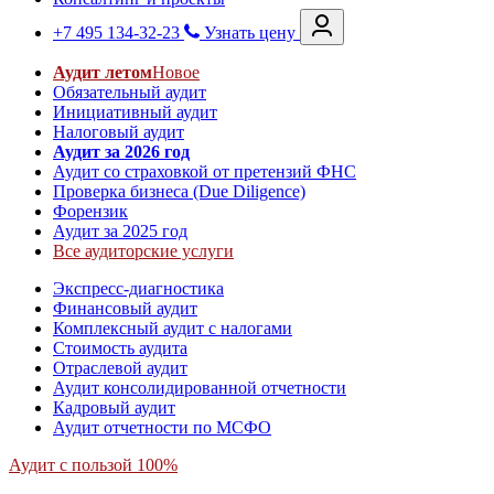
+7 495 134-32-23
Узнать цену
Аудит летом
Новое
Обязательный аудит
Инициативный аудит
Налоговый аудит
Аудит за 2026 год
Аудит со страховкой от претензий ФНС
Проверка бизнеса (Due Diligence)
Форензик
Аудит за 2025 год
Все аудиторские услуги
Экспресс-диагностика
Финансовый аудит
Комплексный аудит с налогами
Стоимость аудита
Отраслевой аудит
Аудит консолидированной отчетности
Кадровый аудит
Аудит отчетности по МСФО
Аудит с пользой 100%