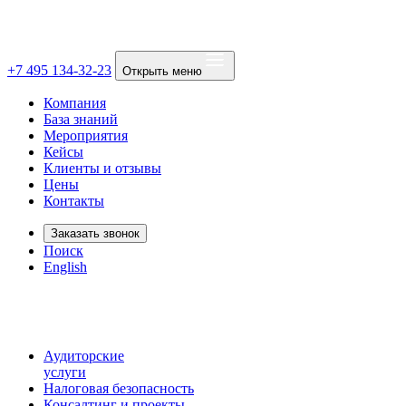
+7 495 134-32-23
Открыть меню
Компания
База знаний
Мероприятия
Кейсы
Клиенты и отзывы
Цены
Контакты
Заказать звонок
Поиск
English
Аудиторские
услуги
Налоговая безопасность
Консалтинг и проекты