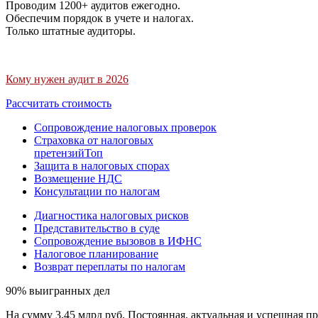
Проводим 1200+ аудитов ежегодно.
Обеспечим порядок в учете и налогах.
Только штатные аудиторы.
Кому нужен аудит в 2026
Рассчитать стоимость
Сопровождение налоговых проверок
Страховка от налоговых
претензий
Топ
Защита в налоговых спорах
Возмещение НДС
Консультации по налогам
Диагностика налоговых рисков
Представительство в суде
Сопровождение вызовов в ИФНС
Налоговое планирование
Возврат переплаты по налогам
90% выигранных дел
На сумму 3,45 млрд руб. Постоянная, актуальная и успешная пр