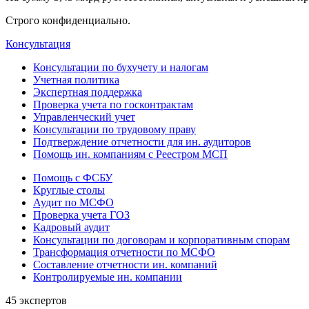
Строго конфиденциально.
Консультация
Консультации по бухучету и налогам
Учетная политика
Экспертная поддержка
Проверка учета по госконтрактам
Управленческий учет
Консультации по трудовому праву
Подтверждение отчетности для ин. аудиторов
Помощь ин. компаниям с Реестром МСП
Помощь с ФСБУ
Круглые столы
Аудит по МСФО
Проверка учета ГОЗ
Кадровый аудит
Консультации по договорам и корпоративным спорам
Трансформация отчетности по МСФО
Составление отчетности ин. компаний
Контролируемые ин. компании
45 экспертов