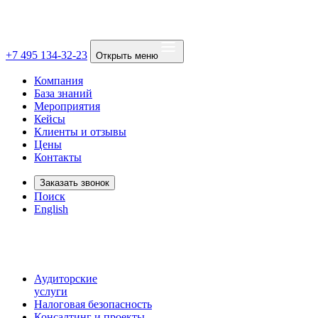
+7 495 134-32-23
Открыть меню
Компания
База знаний
Мероприятия
Кейсы
Клиенты и отзывы
Цены
Контакты
Заказать звонок
Поиск
English
Аудиторские
услуги
Налоговая безопасность
Консалтинг и проекты