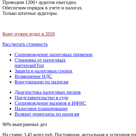
Проводим 1200+ аудитов ежегодно.
Обеспечим порядок в учете и налогах.
Только штатные аудиторы.
Кому нужен аудит в 2026
Рассчитать стоимость
Сопровождение налоговых проверок
Страховка от налоговых
претензий
Топ
Защита в налоговых спорах
Возмещение НДС
Консультации по налогам
Диагностика налоговых рисков
Представительство в суде
Сопровождение вызовов в ИФНС
Налоговое планирование
Возврат переплаты по налогам
90% выигранных дел
На сумму 3,45 млрд руб. Постоянная, актуальная и успешная пр