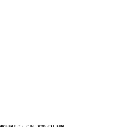
актика в сфере налогового права.