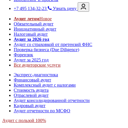
+7 495 134-32-23
Узнать цену
Аудит летом
Новое
Обязательный аудит
Инициативный аудит
Налоговый аудит
Аудит за 2026 год
Аудит со страховкой от претензий ФНС
Проверка бизнеса (Due Diligence)
Форензик
Аудит за 2025 год
Все аудиторские услуги
Экспресс-диагностика
Финансовый аудит
Комплексный аудит с налогами
Стоимость аудита
Отраслевой аудит
Аудит консолидированной отчетности
Кадровый аудит
Аудит отчетности по МСФО
Аудит с пользой 100%