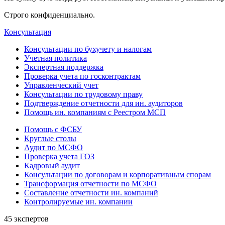
Строго конфиденциально.
Консультация
Консультации по бухучету и налогам
Учетная политика
Экспертная поддержка
Проверка учета по госконтрактам
Управленческий учет
Консультации по трудовому праву
Подтверждение отчетности для ин. аудиторов
Помощь ин. компаниям с Реестром МСП
Помощь с ФСБУ
Круглые столы
Аудит по МСФО
Проверка учета ГОЗ
Кадровый аудит
Консультации по договорам и корпоративным спорам
Трансформация отчетности по МСФО
Составление отчетности ин. компаний
Контролируемые ин. компании
45 экспертов