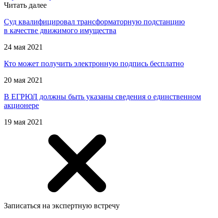
Читать далее
Суд квалифицировал трансформаторную подстанцию
в качестве движимого имущества
24 мая 2021
Кто может получить электронную подпись бесплатно
20 мая 2021
В ЕГРЮЛ должны быть указаны сведения о единственном
акционере
19 мая 2021
Записаться на экспертную встречу