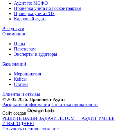
Аудит по МСФО
Проверка учета по госконтрактам
Проверка учета ГОЗ
Кадровый аудит
Все услуги
О компании
Цены
Партнерам
Эксперты и аудиторы
База знаний
Мероприятия
Кейсы
Статьи
Клиенты и отзывы
© 2005-2026.
Правовест Аудит
Раскрытие информации
Политика приватности
Сайт создан
РЕШИТЕ ВАШИ ЗАДАЧИ ЛЕТОМ — АУДИТ УМНЕЕ
И ВЫГОДНЕЕ!
Получить спецпредложение