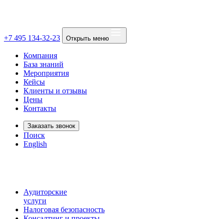
+7 495 134-32-23
Открыть меню
Компания
База знаний
Мероприятия
Кейсы
Клиенты и отзывы
Цены
Контакты
Заказать звонок
Поиск
English
Аудиторские
услуги
Налоговая безопасность
Консалтинг и проекты