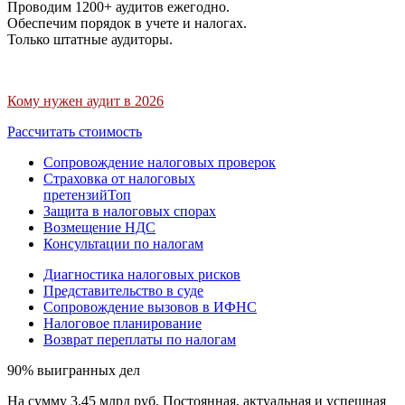
Проводим 1200+ аудитов ежегодно.
Обеспечим порядок в учете и налогах.
Только штатные аудиторы.
Кому нужен аудит в 2026
Рассчитать стоимость
Сопровождение налоговых проверок
Страховка от налоговых
претензий
Топ
Защита в налоговых спорах
Возмещение НДС
Консультации по налогам
Диагностика налоговых рисков
Представительство в суде
Сопровождение вызовов в ИФНС
Налоговое планирование
Возврат переплаты по налогам
90% выигранных дел
На сумму 3,45 млрд руб. Постоянная, актуальная и успешная