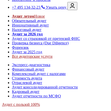
+7 495 134-32-23
Узнать цену
Аудит летом
Новое
Обязательный аудит
Инициативный аудит
Налоговый аудит
Аудит за 2026 год
Аудит со страховкой от претензий ФНС
Проверка бизнеса (Due Diligence)
Форензик
Аудит за 2025 год
Все аудиторские услуги
Экспресс-диагностика
Финансовый аудит
Комплексный аудит с налогами
Стоимость аудита
Отраслевой аудит
Аудит консолидированной отчетности
Кадровый аудит
Аудит отчетности по МСФО
Аудит с пользой 100%