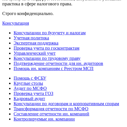
практика в сфере налогового права.
Строго конфиденциально.
Консультация
Консультации по бухучету и налогам
Учетная политика
Экспертная поддержка
Проверка учета по госконтрактам
Управленческий учет
Консультации по трудовому праву
Подтверждение отчетности для ин. аудиторов
Помощь ин. компаниям с Реестром МСП
Помощь с ФСБУ
Круглые столы
Аудит по МСФО
Проверка учета ГОЗ
Кадровый аудит
Консультации по договорам и корпоративным спорам
Трансформация отчетности по МСФО
Составление отчетности ин. компаний
Контролируемые ин. компании