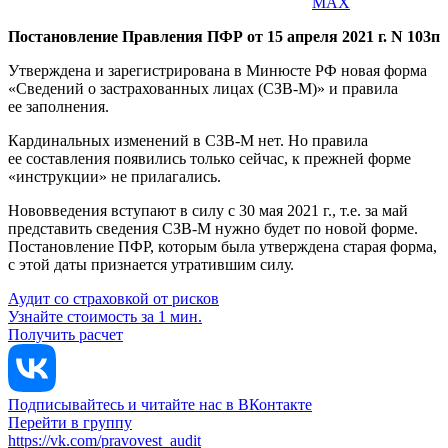
MAX
Постановление Правления ПФР от 15 апреля 2021 г. N 103п
Утверждена и зарегистрирована в Минюсте РФ новая форма
«Сведений о застрахованных лицах (СЗВ-М)» и правила
ее заполнения.
Кардинальных изменений в СЗВ-М нет. Но правила
ее составления появились только сейчас, к прежней форме
«инструкции» не прилагались.
Нововведения вступают в силу с 30 мая 2021 г., т.е. за май
представить сведения СЗВ-М нужно будет по новой форме.
Постановление ПФР, которым была утверждена старая форма,
с этой даты признается утратившим силу.
Аудит со страховкой от рисков
Узнайте стоимость за 1 мин.
Получить расчет
Подписывайтесь и читайте нас в ВКонтакте
Перейти в группу
https://vk.com/pravovest_audit