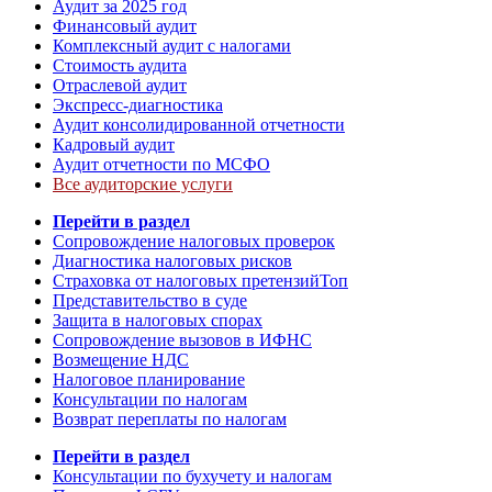
Аудит за 2025 год
Финансовый аудит
Комплексный аудит с налогами
Стоимость аудита
Отраслевой аудит
Экспресс-диагностика
Аудит консолидированной отчетности
Кадровый аудит
Аудит отчетности по МСФО
Все аудиторские услуги
Перейти в раздел
Сопровождение налоговых проверок
Диагностика налоговых рисков
Страховка от налоговых претензий
Топ
Представительство в суде
Защита в налоговых спорах
Сопровождение вызовов в ИФНС
Возмещение НДС
Налоговое планирование
Консультации по налогам
Возврат переплаты по налогам
Перейти в раздел
Консультации по бухучету и налогам