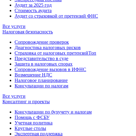
Аудит за 2025 год
Стоимость аудита
Аудит со страховкой от претензий ФНС
Все услуги
Налоговая безопасность
Сопровождение проверок
Диагностика налоговых рисков
Страховка от налоговых претензий
Топ
Представительство в суде
Защита в налоговых спорах
Сопровождение вызовов в ИФНС
Возмещение НДС
Налоговое планирование
Консультации по налогам
Все услуги
Консалтинг и проекты
Консультации по бухучету и налогам
Помощь с ФСБУ
Учетная политика
Круглые столы
Экспертная поддержка