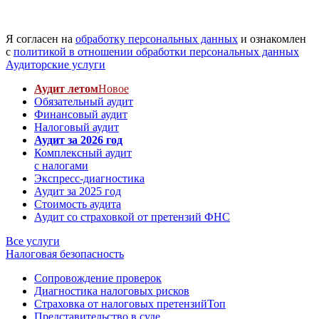
Я согласен на
обработку персональных данных
и ознакомлен
с
политикой в отношении обработки персональных данных
Аудиторские услуги
Аудит летом
Новое
Обязательный аудит
Финансовый аудит
Налоговый аудит
Аудит за 2026 год
Комплексный аудит
с налогами
Экспресс-диагностика
Аудит за 2025 год
Стоимость аудита
Аудит со страховкой от претензий ФНС
Все услуги
Налоговая безопасность
Сопровождение проверок
Диагностика налоговых рисков
Страховка от налоговых претензий
Топ
Представительство в суде