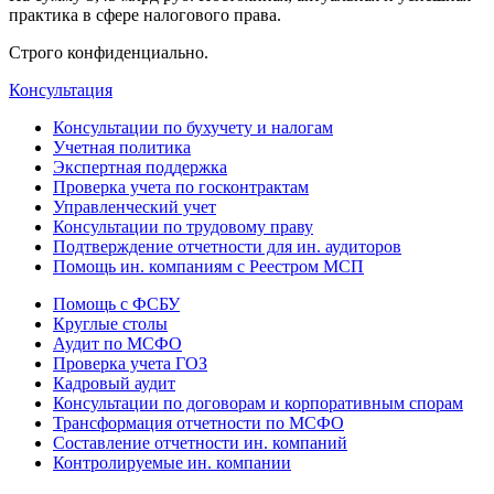
практика в сфере налогового права.
Строго конфиденциально.
Консультация
Консультации по бухучету и налогам
Учетная политика
Экспертная поддержка
Проверка учета по госконтрактам
Управленческий учет
Консультации по трудовому праву
Подтверждение отчетности для ин. аудиторов
Помощь ин. компаниям с Реестром МСП
Помощь с ФСБУ
Круглые столы
Аудит по МСФО
Проверка учета ГОЗ
Кадровый аудит
Консультации по договорам и корпоративным спорам
Трансформация отчетности по МСФО
Составление отчетности ин. компаний
Контролируемые ин. компании