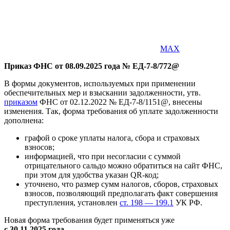
MAX
Приказ ФНС от 08.09.2025 года № ЕД-7-8/772@
В формы документов, используемых при применении
обеспечительных мер и взыскании задолженности, утв.
приказом
ФНС от 02.12.2022 № ЕД-7-8/1151@, внесены
изменения. Так, форма требования об уплате задолженности
дополнена:
графой о сроке уплаты налога, сбора и страховых
взносов;
информацией, что при несогласии с суммой
отрицательного сальдо можно обратиться на сайт ФНС,
при этом для удобства указан QR-код;
уточнено, что размер сумм налогов, сборов, страховых
взносов, позволяющий предполагать факт совершения
преступления, установлен
ст. 198 — 199.1
УК РФ.
Новая форма требования будет применяться уже
с 30.11.2025 года.