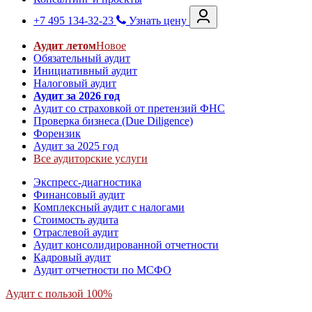
+7 495 134-32-23
Узнать цену
Аудит летом
Новое
Обязательный аудит
Инициативный аудит
Налоговый аудит
Аудит за 2026 год
Аудит со страховкой от претензий ФНС
Проверка бизнеса (Due Diligence)
Форензик
Аудит за 2025 год
Все аудиторские услуги
Экспресс-диагностика
Финансовый аудит
Комплексный аудит с налогами
Стоимость аудита
Отраслевой аудит
Аудит консолидированной отчетности
Кадровый аудит
Аудит отчетности по МСФО
Аудит с пользой 100%