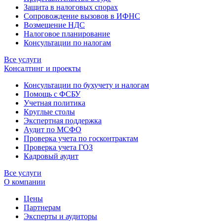
Защита в налоговых спорах
Сопровождение вызовов в ИФНС
Возмещение НДС
Налоговое планирование
Консультации по налогам
Все услуги
Консалтинг и проекты
Консультации по бухучету и налогам
Помощь с ФСБУ
Учетная политика
Круглые столы
Экспертная поддержка
Аудит по МСФО
Проверка учета по госконтрактам
Проверка учета ГОЗ
Кадровый аудит
Все услуги
О компании
Цены
Партнерам
Эксперты и аудиторы