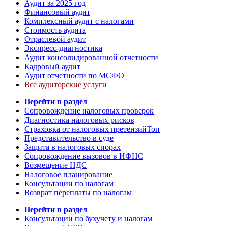
Аудит за 2025 год
Финансовый аудит
Комплексный аудит с налогами
Стоимость аудита
Отраслевой аудит
Экспресс-диагностика
Аудит консолидированной отчетности
Кадровый аудит
Аудит отчетности по МСФО
Все аудиторские услуги
Перейти в раздел
Сопровождение налоговых проверок
Диагностика налоговых рисков
Страховка от налоговых претензий
Топ
Представительство в суде
Защита в налоговых спорах
Сопровождение вызовов в ИФНС
Возмещение НДС
Налоговое планирование
Консультации по налогам
Возврат переплаты по налогам
Перейти в раздел
Консультации по бухучету и налогам