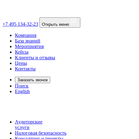
+7 495 134-32-23
Открыть меню
Компания
База знаний
Мероприятия
Кейсы
Клиенты и отзывы
Цены
Контакты
Заказать звонок
Поиск
English
Аудиторские
услуги
Налоговая безопасность
Консалтинг и проекты