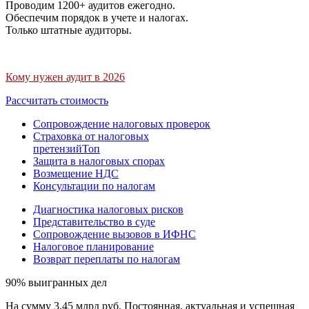
Проводим 1200+ аудитов ежегодно.
Обеспечим порядок в учете и налогах.
Только штатные аудиторы.
Кому нужен аудит в 2026
Рассчитать стоимость
Сопровождение налоговых проверок
Страховка от налоговых
претензий
Топ
Защита в налоговых спорах
Возмещение НДС
Консультации по налогам
Диагностика налоговых рисков
Представительство в суде
Сопровождение вызовов в ИФНС
Налоговое планирование
Возврат переплаты по налогам
90% выигранных дел
На сумму 3,45 млрд руб. Постоянная, актуальная и успешная