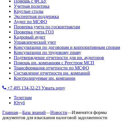
Помощь с ФСБУ
Учетная политика
Круглые столы
Экспертная поддержка
Аудит по МСФО
Проверка учета по госконтрактам
Проверка учета ГОЗ
Кадровый аудит
Управленческий учет
Консультации по договорам и корпоративным спорам
Консультации по трудовому праву
Подтверждение отчетности для ин. аудиторов
Помощь ин. компаниям с Реестром МСП
Трансформация отчетности по МСФО
Составление отчетности ин. компаний
Контролируемые ин. компании
+7 495 134-32-23
Узнать цену
Телеграм
Ютуб
Главная
—
База знаний
—
Новости
—
Изменятся формы
документов для взыскания налоговой задолженности