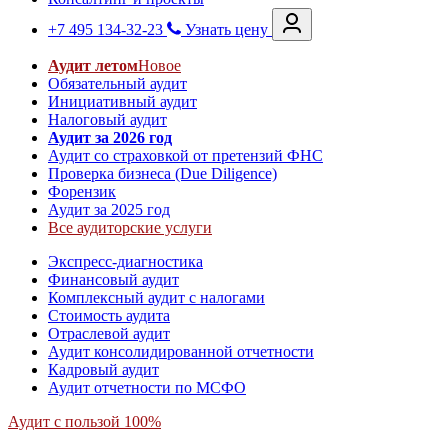
+7 495 134-32-23
Узнать цену
Аудит летом
Новое
Обязательный аудит
Инициативный аудит
Налоговый аудит
Аудит за 2026 год
Аудит со страховкой от претензий ФНС
Проверка бизнеса (Due Diligence)
Форензик
Аудит за 2025 год
Все аудиторские услуги
Экспресс-диагностика
Финансовый аудит
Комплексный аудит с налогами
Стоимость аудита
Отраслевой аудит
Аудит консолидированной отчетности
Кадровый аудит
Аудит отчетности по МСФО
Аудит с пользой 100%