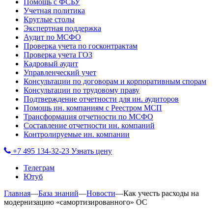
Помощь с ФСБУ
Учетная политика
Круглые столы
Экспертная поддержка
Аудит по МСФО
Проверка учета по госконтрактам
Проверка учета ГОЗ
Кадровый аудит
Управленческий учет
Консультации по договорам и корпоративным спорам
Консультации по трудовому праву
Подтверждение отчетности для ин. аудиторов
Помощь ин. компаниям с Реестром МСП
Трансформация отчетности по МСФО
Составление отчетности ин. компаний
Контролируемые ин. компании
+7 495 134-32-23
Узнать цену
Телеграм
Ютуб
Главная
—
База знаний
—
Новости
—
Как учесть расходы на
модернизацию «самортизированного» ОС