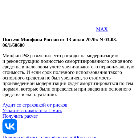
MAX
Письмо Минфина России от 13 июля 2020г. N 03-03-
06/1/60600
Минфин РФ разъяснил, что расходы на модернизацию
и реконструкцию полностью самортизированного основного
средства в налоговом учете увеличивают его первоначальную
стоимость. И если срок полезного использования такого
основного средства не был увеличен, то стоимость
произведенной модернизации будет амортизироваться по тем
нормам, которые были определены при введении основного
средства в эксплуатацию.
Аудит со страховкой от рисков
Узнайте стоимость за 1 мин.
Получить расчет
Подписывайтесь и читайте нас в ВКонтакте