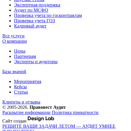
Экспертная поддержка
Аудит по МСФО
Проверка учета по госконтрактам
Проверка учета ГОЗ
Кадровый аудит
Все услуги
О компании
Цены
Партнерам
Эксперты и аудиторы
База знаний
Мероприятия
Кейсы
Статьи
Клиенты и отзывы
© 2005-2026.
Правовест Аудит
Раскрытие информации
Политика приватности
Сайт создан
РЕШИТЕ ВАШИ ЗАДАЧИ ЛЕТОМ — АУДИТ УМНЕЕ