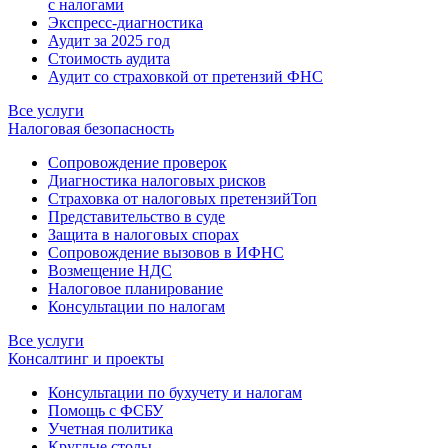
с налогами
Экспресс-диагностика
Аудит за 2025 год
Стоимость аудита
Аудит со страховкой от претензий ФНС
Все услуги
Налоговая безопасность
Сопровождение проверок
Диагностика налоговых рисков
Страховка от налоговых претензий
Топ
Представительство в суде
Защита в налоговых спорах
Сопровождение вызовов в ИФНС
Возмещение НДС
Налоговое планирование
Консультации по налогам
Все услуги
Консалтинг и проекты
Консультации по бухучету и налогам
Помощь с ФСБУ
Учетная политика
Круглые столы