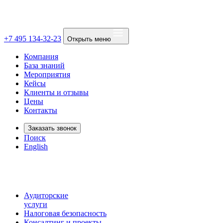
+7 495 134-32-23
Открыть меню
Компания
База знаний
Мероприятия
Кейсы
Клиенты и отзывы
Цены
Контакты
Заказать звонок
Поиск
English
Аудиторские
услуги
Налоговая безопасность
Консалтинг и проекты