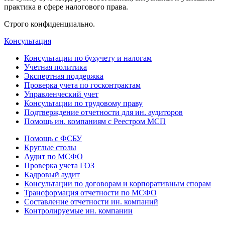
практика в сфере налогового права.
Строго конфиденциально.
Консультация
Консультации по бухучету и налогам
Учетная политика
Экспертная поддержка
Проверка учета по госконтрактам
Управленческий учет
Консультации по трудовому праву
Подтверждение отчетности для ин. аудиторов
Помощь ин. компаниям с Реестром МСП
Помощь с ФСБУ
Круглые столы
Аудит по МСФО
Проверка учета ГОЗ
Кадровый аудит
Консультации по договорам и корпоративным спорам
Трансформация отчетности по МСФО
Составление отчетности ин. компаний
Контролируемые ин. компании