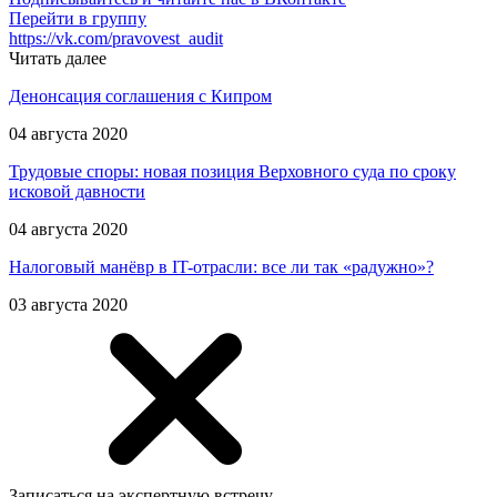
Перейти в группу
https://vk.com/pravovest_audit
Читать далее
Денонсация соглашения с Кипром
04 августа 2020
Трудовые споры: новая позиция Верховного суда по сроку
исковой давности
04 августа 2020
Налоговый манёвр в IT-отрасли: все ли так «радужно»?
03 августа 2020
Записаться на экспертную встречу