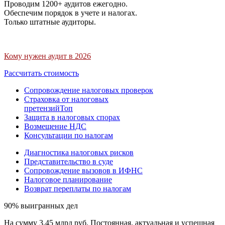
Проводим 1200+ аудитов ежегодно.
Обеспечим порядок в учете и налогах.
Только штатные аудиторы.
Кому нужен аудит в 2026
Рассчитать стоимость
Сопровождение налоговых проверок
Страховка от налоговых
претензий
Топ
Защита в налоговых спорах
Возмещение НДС
Консультации по налогам
Диагностика налоговых рисков
Представительство в суде
Сопровождение вызовов в ИФНС
Налоговое планирование
Возврат переплаты по налогам
90% выигранных дел
На сумму 3,45 млрд руб. Постоянная, актуальная и успешная