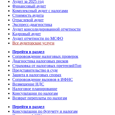
Аудит за 2025 год
Финансовый аудит
Комплексный аудит с налогами
Стоимость аудита
Отраслевой аудит
Экспресс-диагностика
Аудит консолидированной отчетности
Кадровый аудит
Аудит отчетности по МСФО
Все аудиторские услуги
Перейти в раздел
Сопровождение налоговых проверок
Диагностика налоговых рисков
Страховка от налоговых претензий
Топ
Представительство в суде
Защита в налоговых спорах
Сопровождение вызовов в ИФНС
Возмещение НДС
Налоговое планирование
Консультации по налогам
Возврат переплаты по налогам
Перейти в раздел
Консультации по бухучету и налогам