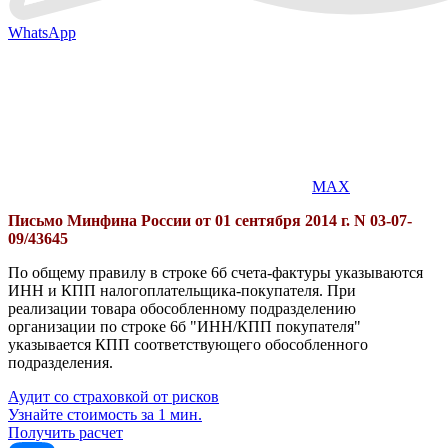
WhatsApp
MAX
Письмо Минфина России от 01 сентября 2014 г. N 03-07-
09/43645
По общему правилу в строке 6б счета-фактуры указываются
ИНН и КПП налогоплательщика-покупателя. При
реализации товара обособленному подразделению
организации по строке 6б "ИНН/КПП покупателя"
указывается КПП соответствующего обособленного
подразделения.
Аудит со страховкой от рисков
Узнайте стоимость за 1 мин.
Получить расчет