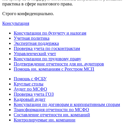
практика в сфере налогового права.
Строго конфиденциально.
Консультация
Консультации по бухучету и налогам
Учетная политика
Экспертная поддержка
Проверка учета по госконтрактам
Управленческий учет
Консультации по трудовому праву
Подтверждение отчетности для ин. аудиторов
Помощь ин. компаниям с Реестром МСП
Помощь с ФСБУ
Круглые столы
Аудит по МСФО
Проверка учета ГОЗ
Кадровый аудит
Консультации по договорам и корпоративным спорам
Трансформация отчетности по МСФО
Составление отчетности ин. компаний
Контролируемые ин. компании