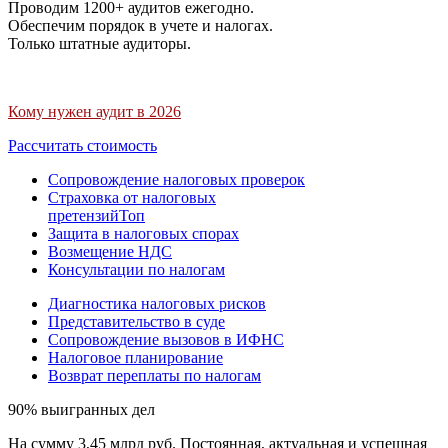
Проводим 1200+ аудитов ежегодно.
Обеспечим порядок в учете и налогах.
Только штатные аудиторы.
Кому нужен аудит в 2026
Рассчитать стоимость
Сопровождение налоговых проверок
Страховка от налоговых
претензий
Топ
Защита в налоговых спорах
Возмещение НДС
Консультации по налогам
Диагностика налоговых рисков
Представительство в суде
Сопровождение вызовов в ИФНС
Налоговое планирование
Возврат переплаты по налогам
90% выигранных дел
На сумму 3,45 млрд руб. Постоянная, актуальная и успешная