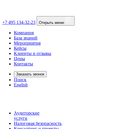
+7 495 134-32-23
Открыть меню
Компания
База знаний
Мероприятия
Кейсы
Клиенты и отзывы
Цены
Контакты
Заказать звонок
Поиск
English
Аудиторские
услуги
Налоговая безопасность
Консалтинг и проекты