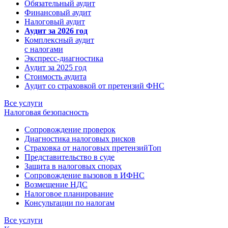
Обязательный аудит
Финансовый аудит
Налоговый аудит
Аудит за 2026 год
Комплексный аудит
с налогами
Экспресс-диагностика
Аудит за 2025 год
Стоимость аудита
Аудит со страховкой от претензий ФНС
Все услуги
Налоговая безопасность
Сопровождение проверок
Диагностика налоговых рисков
Страховка от налоговых претензий
Топ
Представительство в суде
Защита в налоговых спорах
Сопровождение вызовов в ИФНС
Возмещение НДС
Налоговое планирование
Консультации по налогам
Все услуги