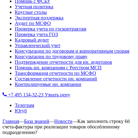
Помощь с ФСБУ
Учетная политика
Круглые столы
Экспертная поддержка
Аудит по МСФО
Проверка учета по госконтрактам
Проверка учета ГОЗ
Кадровый аудит
Управленческий учет
Консультации по договорам и корпоративным спорам
Консультации по трудовому праву
Подтверждение отчетности для ин. аудиторов
Помощь ин. компаниям с Реестром МСП
Трансформация отчетности по МСФО
Составление отчетности ин. компаний
Контролируемые ин. компании
+7 495 134-32-23
Узнать цену
Телеграм
Ютуб
Главная
—
База знаний
—
Новости
—
Как заполнить строку 6б
счета-фактуры при реализации товаров обособленному
подразделению?