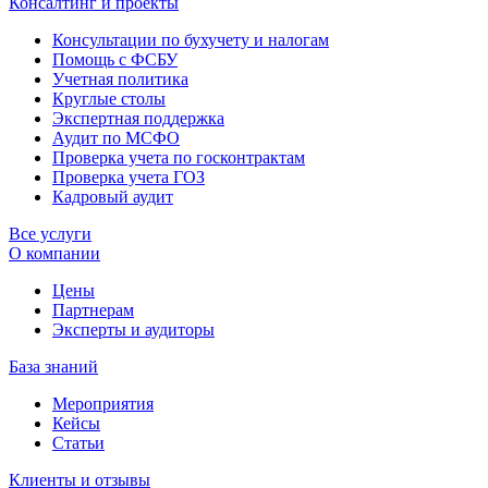
Консалтинг и проекты
Консультации по бухучету и налогам
Помощь с ФСБУ
Учетная политика
Круглые столы
Экспертная поддержка
Аудит по МСФО
Проверка учета по госконтрактам
Проверка учета ГОЗ
Кадровый аудит
Все услуги
О компании
Цены
Партнерам
Эксперты и аудиторы
База знаний
Мероприятия
Кейсы
Статьи
Клиенты и отзывы