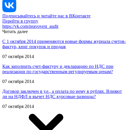
Подписывайтесь и читайте нас в ВКонтакте
Перейти в группу
https://vk.com/pravovest_audit
Читать далее
С 1 октября 2014 применяются новые формы журнала счетов-
фактур, книг покупок и продаж
07 октября 2014
Как заполнить счет-фактуру и декларацию по НДС при
реализации по государственным регулируемым ценам?
07 октября 2014
Договор заключен в у.е., а оплата по нему в рублях. Влияют
ли на НДФЛ и вычет НДС курсовые разницы?
07 октября 2014