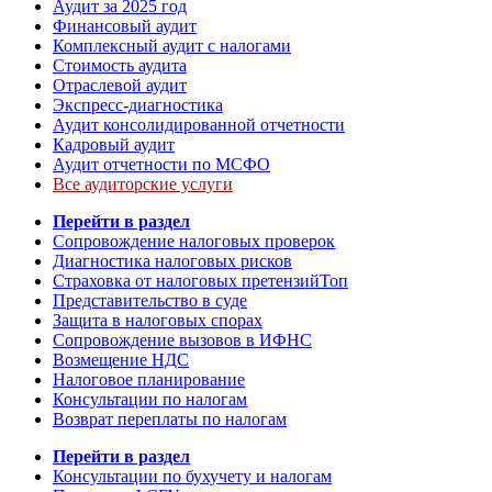
Аудит за 2025 год
Финансовый аудит
Комплексный аудит с налогами
Стоимость аудита
Отраслевой аудит
Экспресс-диагностика
Аудит консолидированной отчетности
Кадровый аудит
Аудит отчетности по МСФО
Все аудиторские услуги
Перейти в раздел
Сопровождение налоговых проверок
Диагностика налоговых рисков
Страховка от налоговых претензий
Топ
Представительство в суде
Защита в налоговых спорах
Сопровождение вызовов в ИФНС
Возмещение НДС
Налоговое планирование
Консультации по налогам
Возврат переплаты по налогам
Перейти в раздел
Консультации по бухучету и налогам