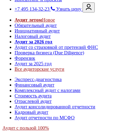
+7 495 134-32-23
Узнать цену
Аудит летом
Новое
Обязательный аудит
Инициативный аудит
Налоговый аудит
Аудит за 2026 год
Аудит со страховкой от претензий ФНС
Проверка бизнеса (Due Diligence)
Форензик
Аудит за 2025 год
Все аудиторские услуги
Экспресс-диагностика
Финансовый аудит
Комплексный аудит с налогами
Стоимость аудита
Отраслевой аудит
Аудит консолидированной отчетности
Кадровый аудит
Аудит отчетности по МСФО
Аудит с пользой 100%