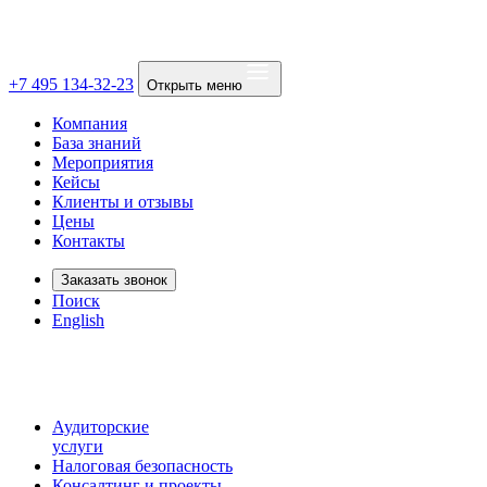
+7 495 134-32-23
Открыть меню
Компания
База знаний
Мероприятия
Кейсы
Клиенты и отзывы
Цены
Контакты
Заказать звонок
Поиск
English
Аудиторские
услуги
Налоговая безопасность
Консалтинг и проекты