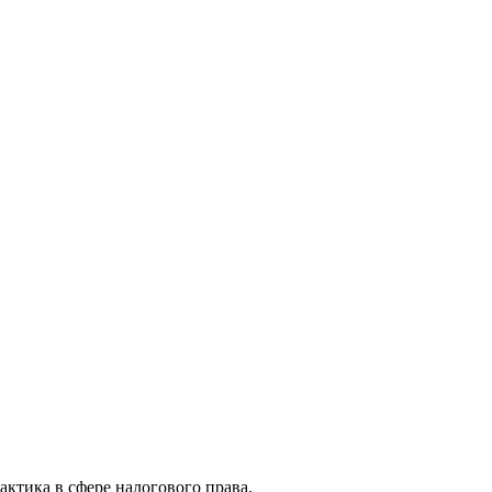
актика в сфере налогового права.