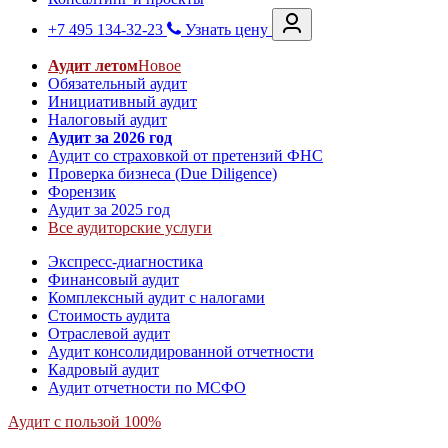
+7 495 134-32-23
Узнать цену
Аудит летом
Новое
Обязательный аудит
Инициативный аудит
Налоговый аудит
Аудит за 2026 год
Аудит со страховкой от претензий ФНС
Проверка бизнеса (Due Diligence)
Форензик
Аудит за 2025 год
Все аудиторские услуги
Экспресс-диагностика
Финансовый аудит
Комплексный аудит с налогами
Стоимость аудита
Отраслевой аудит
Аудит консолидированной отчетности
Кадровый аудит
Аудит отчетности по МСФО
Аудит с пользой 100%