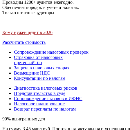
Проводим 1200+ аудитов ежегодно.
Обеспечим порядок в учете и налогах.
Только штатные аудиторы.
Кому нужен аудит в 2026
Рассчитать стоимость
Сопровождение налоговых проверок
Страховка от налоговых
претензий
Топ
Защита в налоговых спорах
Возмещение НДС
Консультации по налогам
Диагностика налоговых рисков
Представительство в суде
Сопровождение вызовов в ИФНС
Налоговое планирование
Возврат переплаты по налогам
90% выигранных дел
На сумму 3,45 млрд руб. Постоянная, актуальная и успешная пр