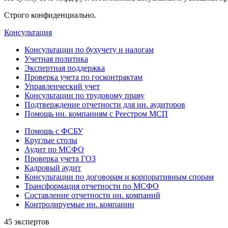
Строго конфиденциально.
Консультация
Консультации по бухучету и налогам
Учетная политика
Экспертная поддержка
Проверка учета по госконтрактам
Управленческий учет
Консультации по трудовому праву
Подтверждение отчетности для ин. аудиторов
Помощь ин. компаниям с Реестром МСП
Помощь с ФСБУ
Круглые столы
Аудит по МСФО
Проверка учета ГОЗ
Кадровый аудит
Консультации по договорам и корпоративным спорам
Трансформация отчетности по МСФО
Составление отчетности ин. компаний
Контролируемые ин. компании
45 экспертов