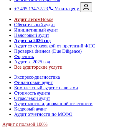
+7 495 134-32-23
Узнать цену
Аудит летом
Новое
Обязательный аудит
Инициативный аудит
Налоговый аудит
Аудит за 2026 год
Аудит со страховкой от претензий ФНС
Проверка бизнеса (Due Diligence)
Форензик
Аудит за 2025 год
Все аудиторские услуги
Экспресс-диагностика
Финансовый аудит
Комплексный аудит с налогами
Стоимость аудита
Отраслевой аудит
Аудит консолидированной отчетности
Кадровый аудит
Аудит отчетности по МСФО
Аудит с пользой 100%