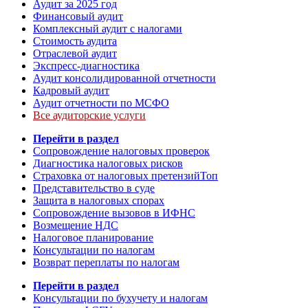
Аудит за 2025 год
Финансовый аудит
Комплексный аудит с налогами
Стоимость аудита
Отраслевой аудит
Экспресс-диагностика
Аудит консолидированной отчетности
Кадровый аудит
Аудит отчетности по МСФО
Все аудиторские услуги
Перейти в раздел
Сопровождение налоговых проверок
Диагностика налоговых рисков
Страховка от налоговых претензий
Топ
Представительство в суде
Защита в налоговых спорах
Сопровождение вызовов в ИФНС
Возмещение НДС
Налоговое планирование
Консультации по налогам
Возврат переплаты по налогам
Перейти в раздел
Консультации по бухучету и налогам