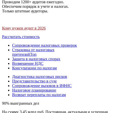
Проводим 1200+ аудитов ежегодно.
Обеспечим порядок в учете и налогах.
Только штатные аудиторы.
Кому нужен аудит в 2026
Рассчитать стоимость
Сопровождение налоговых проверок
Страховка от налоговых
претензий
Топ
Защита в налоговых спорах
Возмещение НДС
Консультации по налогам
Диагностика налоговых рисков
Представительство в суде
Сопровождение вызовов в ИФНС
Налоговое планирование
Возврат переплаты по налогам
90% выигранных дел
На сумму 3,45 млрд руб. Постоянная, актуальная и успешная