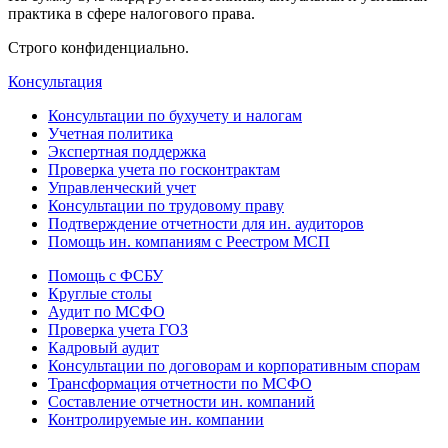
практика в сфере налогового права.
Строго конфиденциально.
Консультация
Консультации по бухучету и налогам
Учетная политика
Экспертная поддержка
Проверка учета по госконтрактам
Управленческий учет
Консультации по трудовому праву
Подтверждение отчетности для ин. аудиторов
Помощь ин. компаниям с Реестром МСП
Помощь с ФСБУ
Круглые столы
Аудит по МСФО
Проверка учета ГОЗ
Кадровый аудит
Консультации по договорам и корпоративным спорам
Трансформация отчетности по МСФО
Составление отчетности ин. компаний
Контролируемые ин. компании