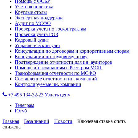
Помощь с ФСБУ
Учетная политика
Круглые столы
Экспертная поддержка
Аудит по МСФО
Проверка учета по госконтрактам
Проверка учета ГОЗ
Кадровый аудит
Управленческий учет
Консультации по договорам и корпоративным спорам
Консультации по трудовому праву
Подтверждение отчетности для ин. аудиторов
Помощь ин. компаниям с Реестром МСП
Трансформация отчетности по МСФО
Составление отчетности ин. компаний
Контролируемые ин. компании
+7 495 134-32-23
Узнать цену
Телеграм
Ютуб
Главная
—
База знаний
—
Новости
—
Ключевая ставка опять
снижена