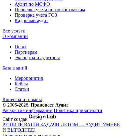
Аудит по МСФО
Проверка учета по госконтрактам
Проверка учета ГОЗ
Кадровый аудит
Все услуги
О компании
Цены
Партнерам
Эксперты и аудиторы
База знаний
Мероприятия
Кейсы
Статьи
Клиенты и отзывы
© 2005-2026.
Правовест Аудит
Раскрытие информации
Политика приватности
Сайт создан
РЕШИТЕ ВАШИ ЗАДАЧИ ЛЕТОМ — АУДИТ УМНЕЕ
И ВЫГОДНЕЕ!
Получить спецпредложение