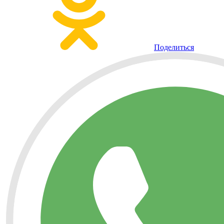
Поделиться