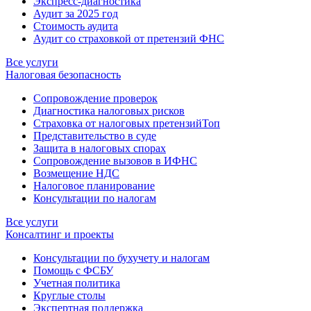
Экспресс-диагностика
Аудит за 2025 год
Стоимость аудита
Аудит со страховкой от претензий ФНС
Все услуги
Налоговая безопасность
Сопровождение проверок
Диагностика налоговых рисков
Страховка от налоговых претензий
Топ
Представительство в суде
Защита в налоговых спорах
Сопровождение вызовов в ИФНС
Возмещение НДС
Налоговое планирование
Консультации по налогам
Все услуги
Консалтинг и проекты
Консультации по бухучету и налогам
Помощь с ФСБУ
Учетная политика
Круглые столы
Экспертная поддержка