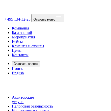
+7 495 134-32-23
Открыть меню
Компания
База знаний
Мероприятия
Кейсы
Клиенты и отзывы
Цены
Контакты
Заказать звонок
Поиск
English
Аудиторские
услуги
Налоговая безопасность
Консалтинг и проекты