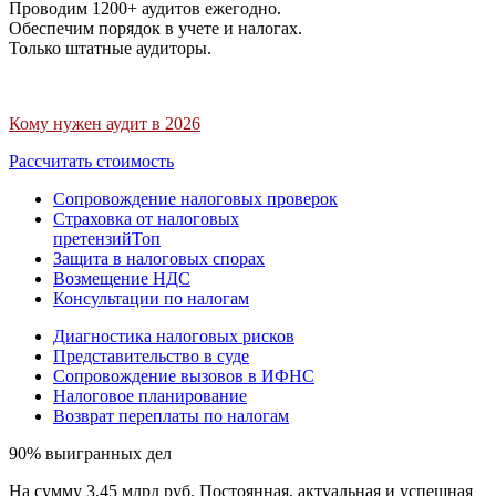
Проводим 1200+ аудитов ежегодно.
Обеспечим порядок в учете и налогах.
Только штатные аудиторы.
Кому нужен аудит в 2026
Рассчитать стоимость
Сопровождение налоговых проверок
Страховка от налоговых
претензий
Топ
Защита в налоговых спорах
Возмещение НДС
Консультации по налогам
Диагностика налоговых рисков
Представительство в суде
Сопровождение вызовов в ИФНС
Налоговое планирование
Возврат переплаты по налогам
90% выигранных дел
На сумму 3,45 млрд руб. Постоянная, актуальная и успешная