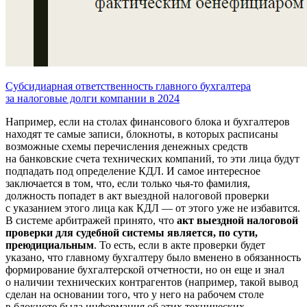
Субсидиарная ответственность главного бухгалтера
за налоговые долги компании в 2024
Например, если на столах финансового блока и бухгалтеров
находят те самые записи, блокноты, в которых расписаны
возможные схемы перечисления денежных средств
на банковские счета технических компаний, то эти лица будут
подпадать под определение КДЛ. И самое интересное
заключается в том, что, если только чья-то фамилия,
должность попадет в акт выездной налоговой проверки
с указанием этого лица как КДЛ — от этого уже не избавится.
В системе арбитражей принято, что
акт выездной налоговой
проверки для судебной системы является, по сути,
преюдициальным
. То есть, если в акте проверки будет
указано, что главному бухгалтеру было вменено в обязанность
формирование бухгалтерской отчетности, но он еще и знал
о наличии технических контрагентов (например, такой вывод
сделан на основании того, что у него на рабочем столе
в блокноте была информация об этих технических