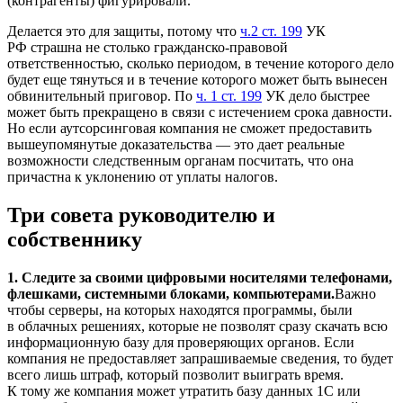
(контрагенты) фигурировали.
Делается это для защиты, потому что
ч.2 ст. 199
УК
РФ страшна не столько гражданско-правовой
ответственностью, сколько периодом, в течение которого дело
будет еще тянуться и в течение которого может быть вынесен
обвинительный приговор. По
ч. 1 ст. 199
УК дело быстрее
может быть прекращено в связи с истечением срока давности.
Но если аутсорсинговая компания не сможет предоставить
вышеупомянутые доказательства — это дает реальные
возможности следственным органам посчитать, что она
причастна к уклонению от уплаты налогов.
Три совета руководителю и
собственнику
1. Следите за своими цифровыми носителями телефонами,
флешками, системными блоками, компьютерами.
Важно
чтобы серверы, на которых находятся программы, были
в облачных решениях, которые не позволят сразу скачать всю
информационную базу для проверяющих органов. Если
компания не предоставляет запрашиваемые сведения, то будет
всего лишь штраф, который позволит выиграть время.
К тому же компания может утратить базу данных 1С или