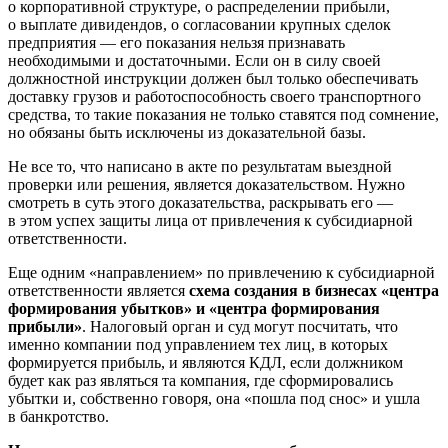
о корпоративной структуре, о распределении прибыли,
о выплате дивидендов, о согласовании крупных сделок
предприятия — его показания нельзя признавать
необходимыми и достаточными. Если он в силу своей
должностной инструкции должен был только обеспечивать
доставку грузов и работоспособность своего транспортного
средства, то такие показания не только ставятся под сомнение,
но обязаны быть исключены из доказательной базы.
Не все то, что написано в акте по результатам выездной
проверки или решения, является доказательством. Нужно
смотреть в суть этого доказательства, раскрывать его —
в этом успех защиты лица от привлечения к субсидиарной
ответственности.
Еще одним «направлением» по привлечению к субсидиарной
ответственности является
схема создания в бизнесах «центра
формирования убытков» и «центра формирования
прибыли»
. Налоговый орган и суд могут посчитать, что
именно компании под управлением тех лиц, в которых
формируется прибыль, и являются КДЛ, если должником
будет как раз являться та компания, где сформировались
убытки и, собственно говоря, она «пошла под снос» и ушла
в банкротство.