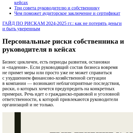
кейсах
Три совета руководителю и собственнику
Чем поможет аудиторское заключение и сертификат
ГАЙД ПО РИСКАМ 2024-2025 гг.: как не потерять деньги
и быть уверенным
Персональные риски собственника и
руководителя в кейсах
Бизнес цикличен, есть периоды развития, остановки
и «падения». Если руководящий состав бизнеса вовремя
не примет меры или просто уже не может справиться
с ухудшением финансово-хозяйственной ситуации
в компании — возникают неблагоприятные последствия,
риски, о которых хочется предупредить на конкретных
примерах. Речь идет о гражданско-правовой и уголовной
ответственности, к которой привлекаются руководители
организаций и не только.