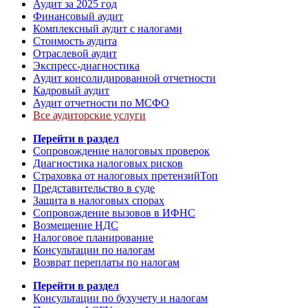
Аудит за 2025 год
Финансовый аудит
Комплексный аудит с налогами
Стоимость аудита
Отраслевой аудит
Экспресс-диагностика
Аудит консолидированной отчетности
Кадровый аудит
Аудит отчетности по МСФО
Все аудиторские услуги
Перейти в раздел
Сопровождение налоговых проверок
Диагностика налоговых рисков
Страховка от налоговых претензий
Топ
Представительство в суде
Защита в налоговых спорах
Сопровождение вызовов в ИФНС
Возмещение НДС
Налоговое планирование
Консультации по налогам
Возврат переплаты по налогам
Перейти в раздел
Консультации по бухучету и налогам