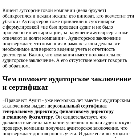
Клиент аутсорсинговой компании (вела бухучет)
обанкротился и начали искать: кто виноват, кто возместит эти
убытки? Аутсорсеров тоже привлекли к субсидиарке
с формулировкой «не был проведен аудит и не было
проведено инвентаризации, за нарушения аутсорсеры тоже
отвечают за долги компании». Аудиторское заключение
подтверждает, что компания в рамках закона делала все
необходимое для верного ведения учета и отчетность
достоверна. Важно, что компания имеет положительное
аудиторское заключение. А его отсутствие может говорить
об обратном.
Чем поможет аудиторское заключение
и сертификат
«Правовест Аудит» уже несколько лет вместе с аудиторским
заключением выдает
персональный сертификат
генеральному директору, финансовому директору
и главному бухгалтеру
. Он свидетельствует, что
должностные лица компании успешно прошли аудиторскую
проверку, компания получила аудиторское заключение, что
подтверждает достоверность учета. И даже если вы уходите