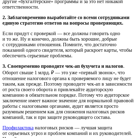
другие «бухгалтерские» программы и за это нет никакой
ответственности.
2. Заблаговременно выработайте со всеми сотрудниками
единую стратегию ответов на вопросы проверяющих.
Если придут с проверкой — все должны говорить одно
и то же. Ну и конечно, должны быть хорошие, добрые
с сотрудниками отношения. Помните, что достаточно
показаний одного свидетеля, который раскроет карты, чтобы
обеспечить серьезные проблемы.
3. Своевременно проводите чек-ап бухучета и налогов
.
Оборот свыше 1 млрд. ₽ — это уже «первый звонок», что
отношение налогового органа к проверяемого лицу не будет
таким, как прежде. Поэтому проводите чек-ап в зависимости
от роста своего оборота и привлекайте аудиторскую
компанию в обязательном порядке. Потому что аудиторское
заключение имеет важное значение для нормальной правовой
работы с налоговыми органами, аудит является просто
разумным решением как для снижения налоговых рисков
компаний, так и при защите руководящего состава.
Профилактика
налоговых рисков — лучшая защита
от серьезных угроз и проблем компаний и их руководителей.