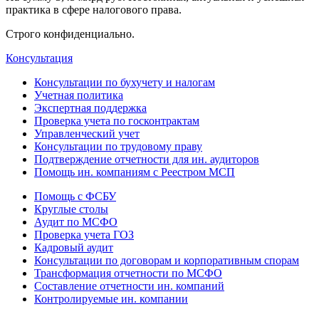
практика в сфере налогового права.
Строго конфиденциально.
Консультация
Консультации по бухучету и налогам
Учетная политика
Экспертная поддержка
Проверка учета по госконтрактам
Управленческий учет
Консультации по трудовому праву
Подтверждение отчетности для ин. аудиторов
Помощь ин. компаниям с Реестром МСП
Помощь с ФСБУ
Круглые столы
Аудит по МСФО
Проверка учета ГОЗ
Кадровый аудит
Консультации по договорам и корпоративным спорам
Трансформация отчетности по МСФО
Составление отчетности ин. компаний
Контролируемые ин. компании