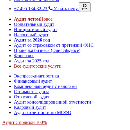
+7 495 134-32-23
Узнать цену
Аудит летом
Новое
Обязательный аудит
Инициативный аудит
Налоговый аудит
Аудит за 2026 год
Аудит со страховкой от претензий ФНС
Проверка бизнеса (Due Diligence)
Форензик
Аудит за 2025 год
Все аудиторские услуги
Экспресс-диагностика
Финансовый аудит
Комплексный аудит с налогами
Стоимость аудита
Отраслевой аудит
Аудит консолидированной отчетности
Кадровый аудит
Аудит отчетности по МСФО
Аудит с пользой 100%