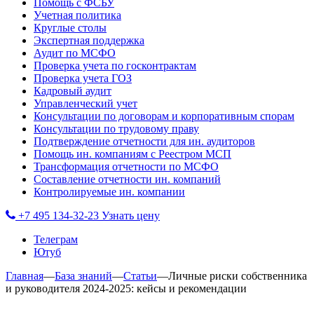
Помощь с ФСБУ
Учетная политика
Круглые столы
Экспертная поддержка
Аудит по МСФО
Проверка учета по госконтрактам
Проверка учета ГОЗ
Кадровый аудит
Управленческий учет
Консультации по договорам и корпоративным спорам
Консультации по трудовому праву
Подтверждение отчетности для ин. аудиторов
Помощь ин. компаниям с Реестром МСП
Трансформация отчетности по МСФО
Составление отчетности ин. компаний
Контролируемые ин. компании
+7 495 134-32-23
Узнать цену
Телеграм
Ютуб
Главная
—
База знаний
—
Статьи
—
Личные риски собственника
и руководителя 2024-2025: кейсы и рекомендации