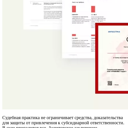
Судебная практика не ограничивает средства, доказательства
для защиты от привлечения к субсидиарной ответственности.
В суде пригодится все. Аудиторское заключение