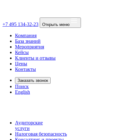
+7 495 134-32-23
Открыть меню
Компания
База знаний
Мероприятия
Кейсы
Клиенты и отзывы
Цены
Контакты
Заказать звонок
Поиск
English
Аудиторские
услуги
Налоговая безопасность
Консалтинг и проекты