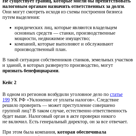
Не существует границ, которые могли бы препятствовать
налоговым органам назначить ответственных за долги
.
Они могут смотреть исходя из схемы построения бизнеса
путем выделения:
юридических лиц, которые являются владельцем
основных средств — станки, производственные
мощности, недвижимое имущество;
компаний, которые выполняют и обслуживают
производственный план.
В такой ситуации собственников станков, земельных участков
и зданий, в которых развернуто производство, могут
признать бенефициарами
.
Кейс 2
В одном из регионов возбудили уголовное дело по
статье
199
УК РФ «Уклонение от уплаты налогов». Следствие
решило проверить — может преступление совершено
группой лиц? В таком случае, естественно ответственность
будет выше. Налоговый орган в акте проверки никого
не включил. Есть генеральный директор, он за все отвечает.
При этом была компания,
которая обеспечивала