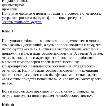
Не дайте повода
для выездной
проверки
Получите максимум пользы от аудита: проверьте отчетность,
устраните риски и найдите финансовые резервы
Узнать стоимость аудита
Кейс 3
Поступило требование от инспекции, перечисляется много
таможенных деклараций, а суть вопроса сводится к тому, что
используется «схема». В ответ на это требование компания
приложила в т.ч. и аудиторское заключение. А зачем? А затем,
что сама компания и аудиторы этой компании, работают
в рамках самопроверки своей деятельности, где
контролируется правильность составления бухгалтерской
отчетности. Наличие аудиторского заключения у компании
для инспектора является как бы «флажком», сигналом, что
«вот с этим придется повозиться». А «возиться» хотят далеко
не все.
Есть в адвокатской практике и «обратные» случаи, когда
отсутствие аудита подтверждает «недобросовестность».
Кейс 4: