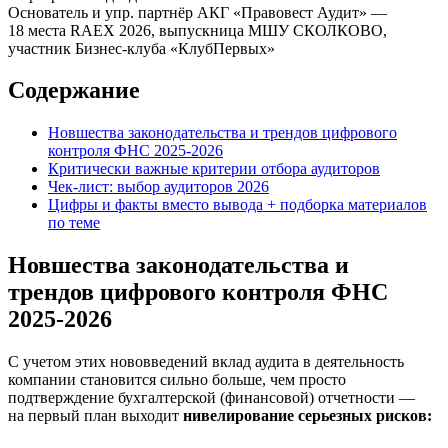
Основатель и упр. партнёр АКГ «Правовест Аудит» —
18 места RAEX 2026, выпускница МШУ СКОЛКОВО,
участник Бизнес-клуба «КлубПервых»
Содержание
Новшества законодательства и трендов цифрового
контроля ФНС 2025-2026
Критически важные критерии отбора аудиторов
Чек-лист: выбор аудиторов 2026
Цифры и факты вместо вывода + подборка материалов
по теме
Новшества законодательства и
трендов цифрового контроля ФНС
2025-2026
С учетом этих нововведений вклад аудита в деятельность
компании становится сильно больше, чем просто
подтверждение бухгалтерской (финансовой) отчетности —
на первый план выходит
нивелирование серьезных рисков: