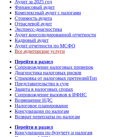
Аудит за 2025 год
Финансовый аудит
Комплексный аудит с налогами
Стоимость аудита
Отраслевой аудит
Экспресс-диагностика
Аудит консолидированной отчетности
Кадровый аудит
Аудит отчетности по МСФО
Все аудиторские услуги
Перейти в раздел
Сопровождение налоговых проверок
Диагностика налоговых рисков
Страховка от налоговых претензий
Топ
Представительство в суде
Защита в налоговых спорах
Сопровождение вызовов в ИФНС
Возмещение НДС
Налоговое планирование
Консультации по налогам
Возврат переплаты по налогам
Перейти в раздел
Консультации по бухучету и налогам