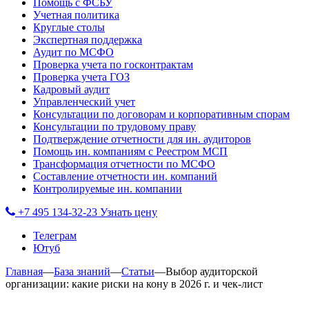
Помощь с ФСБУ
Учетная политика
Круглые столы
Экспертная поддержка
Аудит по МСФО
Проверка учета по госконтрактам
Проверка учета ГОЗ
Кадровый аудит
Управленческий учет
Консультации по договорам и корпоративным спорам
Консультации по трудовому праву
Подтверждение отчетности для ин. аудиторов
Помощь ин. компаниям с Реестром МСП
Трансформация отчетности по МСФО
Составление отчетности ин. компаний
Контролируемые ин. компании
+7 495 134-32-23
Узнать цену
Телеграм
Ютуб
Главная
—
База знаний
—
Статьи
—
Выбор аудиторской
организации: какие риски на кону в 2026 г. и чек-лист