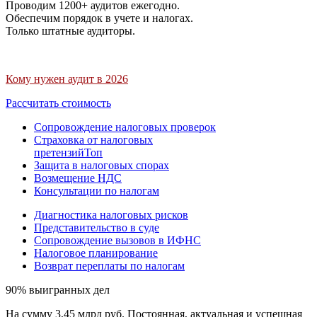
Проводим 1200+ аудитов ежегодно.
Обеспечим порядок в учете и налогах.
Только штатные аудиторы.
Кому нужен аудит в 2026
Рассчитать стоимость
Сопровождение налоговых проверок
Страховка от налоговых
претензий
Топ
Защита в налоговых спорах
Возмещение НДС
Консультации по налогам
Диагностика налоговых рисков
Представительство в суде
Сопровождение вызовов в ИФНС
Налоговое планирование
Возврат переплаты по налогам
90% выигранных дел
На сумму 3,45 млрд руб. Постоянная, актуальная и успешная