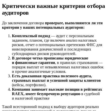
Критически важные критерии отбора
аудиторов
До заключения договора
проверьте, выполняются ли эти
критерии у ваших потенциальных аудиторов:
Комплексный подход
— аудит с персональным
заданием, планом, где включен анализ налоговых
рисков, отчет о потенциальных претензиях ФНС для
нивелирования доначислений и последующих
субсидиарных рисков руководителей.
В договоре четко прописаны юридические
и финансовые гарантии
, в правилах страхования —
порядок выплат от невыявленных налоговых ошибок
и прочие аналогичные условия.
Есть доказанная практика полезного аудита,
страховых выплат и успешной защиты клиентов
(кейсы, портфолио).
Компания занимает высокие позиции в рейтингах
RAEX, имеет безупречную репутацию
в судебной
и налоговой практике
Такой всесторонний подход к выбору аудиторов реально