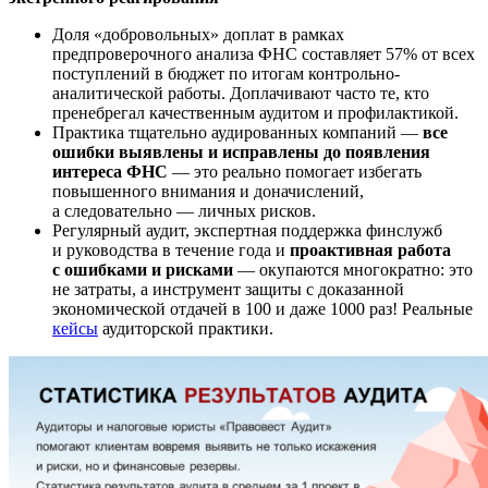
Доля «добровольных» доплат в рамках
предпроверочного анализа ФНС составляет 57% от всех
поступлений в бюджет по итогам контрольно-
аналитической работы. Доплачивают часто те, кто
пренебрегал качественным аудитом и профилактикой.
Практика тщательно аудированных компаний —
все
ошибки выявлены и исправлены до появления
интереса ФНС
— это реально помогает избегать
повышенного внимания и доначислений,
а следовательно — личных рисков.
Регулярный аудит, экспертная поддержка финслужб
и руководства в течение года и
проактивная работа
с ошибками и рисками
— окупаются многократно: это
не затраты, а инструмент защиты с доказанной
экономической отдачей в 100 и даже 1000 раз! Реальные
кейсы
аудиторской практики.