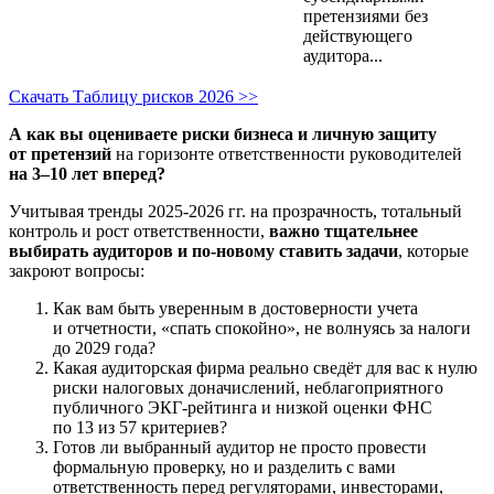
претензиями без
действующего
аудитора...
Скачать Таблицу рисков 2026 >>
А как вы оцениваете риски бизнеса и личную защиту
от претензий
на горизонте ответственности руководителей
на 3–10 лет вперед?
Учитывая тренды 2025-2026 гг. на прозрачность, тотальный
контроль и рост ответственности,
важно тщательнее
выбирать аудиторов и по-новому ставить задачи
, которые
закроют вопросы:
Как вам быть уверенным в достоверности учета
и отчетности, «спать спокойно», не волнуясь за налоги
до 2029 года?
Какая аудиторская фирма реально сведёт для вас к нулю
риски налоговых доначислений, неблагоприятного
публичного ЭКГ-рейтинга и низкой оценки ФНС
по 13 из 57 критериев?
Готов ли выбранный аудитор не просто провести
формальную проверку, но и разделить с вами
ответственность перед регуляторами, инвесторами,