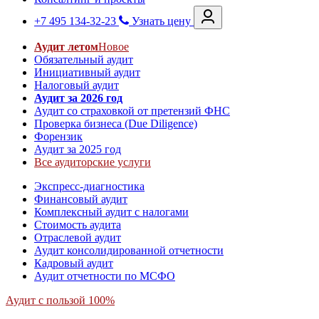
+7 495 134-32-23
Узнать цену
Аудит летом
Новое
Обязательный аудит
Инициативный аудит
Налоговый аудит
Аудит за 2026 год
Аудит со страховкой от претензий ФНС
Проверка бизнеса (Due Diligence)
Форензик
Аудит за 2025 год
Все аудиторские услуги
Экспресс-диагностика
Финансовый аудит
Комплексный аудит с налогами
Стоимость аудита
Отраслевой аудит
Аудит консолидированной отчетности
Кадровый аудит
Аудит отчетности по МСФО
Аудит с пользой 100%