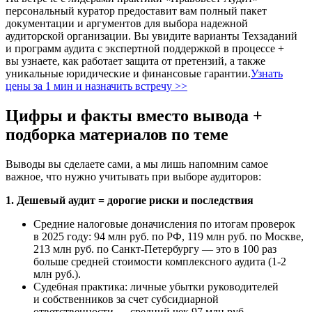
персональный куратор предоставит вам полный пакет
документации и аргументов для выбора надежной
аудиторской организации. Вы увидите варианты Техзаданий
и программ аудита с экспертной поддержкой в процессе +
вы узнаете, как работает защита от претензий, а также
уникальные юридические и финансовые гарантии.
Узнать
цены за 1 мин и назначить встречу >>
Цифры и факты вместо вывода +
подборка материалов по теме
Выводы вы сделаете сами, а мы лишь напомним самое
важное, что нужно учитывать при выборе аудиторов:
1. Дешевый аудит = дорогие риски и последствия
Средние налоговые доначисления по итогам проверок
в 2025 году: 94 млн руб. по РФ, 119 млн руб. по Москве,
213 млн руб. по Санкт-Петербургу — это в 100 раз
больше средней стоимости комплексного аудита (1-2
млн руб.).
Судебная практика: личные убытки руководителей
и собственников за счет субсидиарной
ответственности — средний чек 97 млн руб.