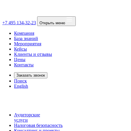
+7 495 134-32-23
Открыть меню
Компания
База знаний
Мероприятия
Кейсы
Клиенты и отзывы
Цены
Контакты
Заказать звонок
Поиск
English
Аудиторские
услуги
Налоговая безопасность
Консалтинг и проекты