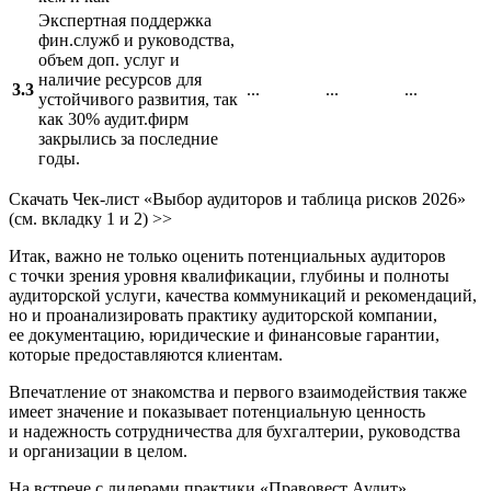
Экспертная поддержка
фин.служб и руководства,
объем доп. услуг и
наличие ресурсов для
3.3
...
...
...
устойчивого развития, так
как 30% аудит.фирм
закрылись за последние
годы.
Скачать Чек-лист «Выбор аудиторов и таблица рисков 2026»
(см. вкладку 1 и 2) >>
Итак, важно не только оценить потенциальных аудиторов
с точки зрения уровня квалификации, глубины и полноты
аудиторской услуги, качества коммуникаций и рекомендаций,
но и проанализировать практику аудиторской компании,
ее документацию, юридические и финансовые гарантии,
которые предоставляются клиентам.
Впечатление от знакомства и первого взаимодействия также
имеет значение и показывает потенциальную ценность
и надежность сотрудничества для бухгалтерии, руководства
и организации в целом.
На встрече с лидерами практики «Правовест Аудит»