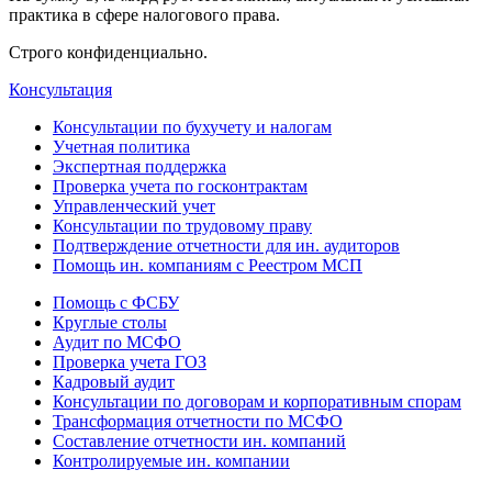
практика в сфере налогового права.
Строго конфиденциально.
Консультация
Консультации по бухучету и налогам
Учетная политика
Экспертная поддержка
Проверка учета по госконтрактам
Управленческий учет
Консультации по трудовому праву
Подтверждение отчетности для ин. аудиторов
Помощь ин. компаниям с Реестром МСП
Помощь с ФСБУ
Круглые столы
Аудит по МСФО
Проверка учета ГОЗ
Кадровый аудит
Консультации по договорам и корпоративным спорам
Трансформация отчетности по МСФО
Составление отчетности ин. компаний
Контролируемые ин. компании