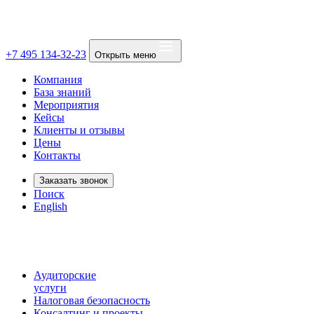
+7 495 134-32-23
Открыть меню
Компания
База знаний
Мероприятия
Кейсы
Клиенты и отзывы
Цены
Контакты
Заказать звонок
Поиск
English
Аудиторские
услуги
Налоговая безопасность
Консалтинг и проекты