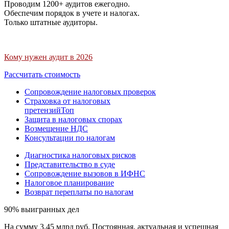
Проводим 1200+ аудитов ежегодно.
Обеспечим порядок в учете и налогах.
Только штатные аудиторы.
Кому нужен аудит в 2026
Рассчитать стоимость
Сопровождение налоговых проверок
Страховка от налоговых
претензий
Топ
Защита в налоговых спорах
Возмещение НДС
Консультации по налогам
Диагностика налоговых рисков
Представительство в суде
Сопровождение вызовов в ИФНС
Налоговое планирование
Возврат переплаты по налогам
90% выигранных дел
На сумму 3,45 млрд руб. Постоянная, актуальная и успешная