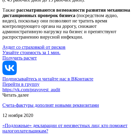
Также
рассматриваются возможности развития механизма
дистанционных проверок бизнеса
(посредством аудио,
видео), поскольку они позволяют не тратить время
контролирующего органа на дорогу, снижают
административную нагрузку на бизнес и препятствуют
распространению вирусной инфекции.
Аудит со страховкой от рисков
Узнайте стоимость за 1 мин.
Получить расчет
Подписывайтесь и читайте нас в ВКонтакте
Перейти в группу
https://vk.com/pravovest_audit
Читать далее
Счета-фактуры дополнят новыми реквизитами
12 ноября 2020
«Подложные» декларации от неизвестных лиц: кто поможет
налогоплательщикам?