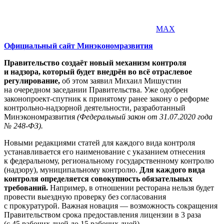
MAX
Официальный сайт Минэкономразвития
Правительство создаёт новый механизм контроля
и надзора, который будет внедрён во всё отраслевое
регулирование,
об этом заявил Михаил Мишустин
на очередном заседании Правительства. Уже одобрен
законопроект-спутник к принятому ранее закону о реформе
контрольно-надзорной деятельности, разработанный
Минэкономразвития
(Федеральный закон от 31.07.2020 года
№ 248-ФЗ).
Новыми редакциями статей для каждого вида контроля
устанавливается его наименование с указанием отнесения
к федеральному, региональному государственному контролю
(надзору), муниципальному контролю.
Для каждого вида
контроля определяется совокупность обязательных
требований.
Например, в отношении ресторана нельзя будет
провести выездную проверку без согласования
с прокуратурой. Важная новация — возможность сокращения
Правительством срока предоставления лицензии в 3 раза
(с 45 рабочих дней до 15 рабочих дней).