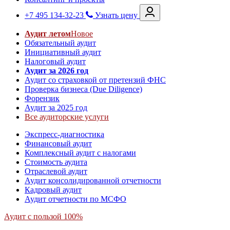
+7 495 134-32-23
Узнать цену
Аудит летом
Новое
Обязательный аудит
Инициативный аудит
Налоговый аудит
Аудит за 2026 год
Аудит со страховкой от претензий ФНС
Проверка бизнеса (Due Diligence)
Форензик
Аудит за 2025 год
Все аудиторские услуги
Экспресс-диагностика
Финансовый аудит
Комплексный аудит с налогами
Стоимость аудита
Отраслевой аудит
Аудит консолидированной отчетности
Кадровый аудит
Аудит отчетности по МСФО
Аудит с пользой 100%