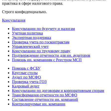
практика в сфере налогового права.
Строго конфиденциально.
Консультация
Консультации по бухучету и налогам
Учетная политика
Экспертная поддержка
Проверка учета по госконтрактам
Управленческий учет
Консультации по трудовому праву
Подтверждение отчетности для ин. аудиторов
Помощь ин. компаниям с Реестром МСП
Помощь с ФСБУ
Круглые столы
Аудит по МСФО
Проверка учета ГОЗ
Кадровый аудит
Консультации по договорам и корпоративным спорам
Трансформация отчетности по МСФО
Составление отчетности ин. компаний
Контролируемые ин. компании