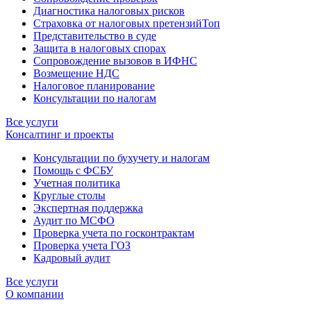
Диагностика налоговых рисков
Страховка от налоговых претензий
Топ
Представительство в суде
Защита в налоговых спорах
Сопровождение вызовов в ИФНС
Возмещение НДС
Налоговое планирование
Консультации по налогам
Все услуги
Консалтинг и проекты
Консультации по бухучету и налогам
Помощь с ФСБУ
Учетная политика
Круглые столы
Экспертная поддержка
Аудит по МСФО
Проверка учета по госконтрактам
Проверка учета ГОЗ
Кадровый аудит
Все услуги
О компании