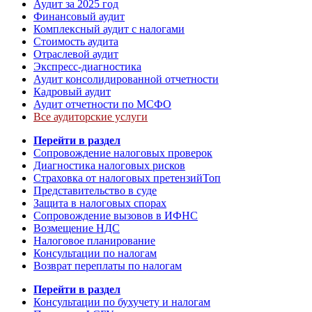
Аудит за 2025 год
Финансовый аудит
Комплексный аудит с налогами
Стоимость аудита
Отраслевой аудит
Экспресс-диагностика
Аудит консолидированной отчетности
Кадровый аудит
Аудит отчетности по МСФО
Все аудиторские услуги
Перейти в раздел
Сопровождение налоговых проверок
Диагностика налоговых рисков
Страховка от налоговых претензий
Топ
Представительство в суде
Защита в налоговых спорах
Сопровождение вызовов в ИФНС
Возмещение НДС
Налоговое планирование
Консультации по налогам
Возврат переплаты по налогам
Перейти в раздел
Консультации по бухучету и налогам