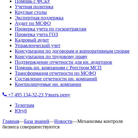
Помощь с ФСБУ
Учетная политика
Круглые столы
Экспертная поддержка
Аудит по МСФО
Проверка учета по госконтрактам
Проверка учета ГОЗ
Кадровый аудит
Управленческий учет
Консультации по договорам и корпоративным спорам
Консультации по трудовому праву
Подтверждение отчетности для ин. аудиторов
Помощь ин. компаниям с Реестром МСП
Трансформация отчетности по МСФО
Составление отчетности ин. компаний
Контролируемые ин. компании
+7 495 134-32-23
Узнать цену
Телеграм
Ютуб
Главная
—
База знаний
—
Новости
—
Механизмы контроля
бизнеса совершенствуются