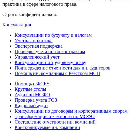
практика в сфере налогового права.
Строго конфиденциально.
Консультация
Консультации по бухучету и налогам
Учетная политика
Экспертная поддержка
Проверка учета по госконтрактам
Управленческий учет
Консультации по трудовому праву
Подтверждение отчетности для ин. аудиторов
Помощь ин. компаниям с Реестром МСП
Помощь с ФСБУ
Круглые столы
Аудит по МСФО
Проверка учета ГОЗ
Кадровый аудит
Консультации по договорам и корпоративным спорам
Трансформация отчетности по МСФО
Составление отчетности ин. компаний
Контролируемые ин. компании