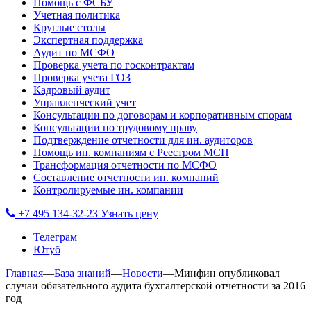
Помощь с ФСБУ
Учетная политика
Круглые столы
Экспертная поддержка
Аудит по МСФО
Проверка учета по госконтрактам
Проверка учета ГОЗ
Кадровый аудит
Управленческий учет
Консультации по договорам и корпоративным спорам
Консультации по трудовому праву
Подтверждение отчетности для ин. аудиторов
Помощь ин. компаниям с Реестром МСП
Трансформация отчетности по МСФО
Составление отчетности ин. компаний
Контролируемые ин. компании
+7 495 134-32-23
Узнать цену
Телеграм
Ютуб
Главная
—
База знаний
—
Новости
—
Минфин опубликовал
случаи обязательного аудита бухгалтерской отчетности за 2016
год