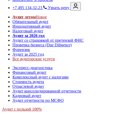
+7 495 134-32-23
Узнать цену
Аудит летом
Новое
Обязательный аудит
Инициативный аудит
Налоговый аудит
Аудит за 2026 год
Аудит со страховкой от претензий ФНС
Проверка бизнеса (Due Diligence)
Форензик
Аудит за 2025 год
Все аудиторские услуги
Экспресс-диагностика
Финансовый аудит
Комплексный аудит с налогами
Стоимость аудита
Отраслевой аудит
Аудит консолидированной отчетности
Кадровый аудит
Аудит отчетности по МСФО
Аудит с пользой 100%