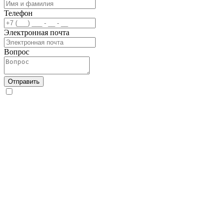
Телефон
Электронная почта
Вопрос
Отправить