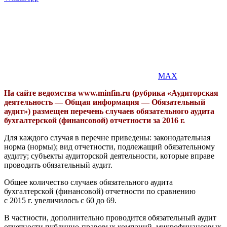
MAX
На сайте ведомства www.minfin.ru (рубрика «Аудиторская
деятельность — Общая информация — Обязательный
аудит») размещен перечень случаев обязательного аудита
бухгалтерской (финансовой) отчетности за 2016 г.
Для каждого случая в перечне приведены: законодательная
норма (нормы); вид отчетности, подлежащий обязательному
аудиту; субъекты аудиторской деятельности, которые вправе
проводить обязательный аудит.
Общее количество случаев обязательного аудита
бухгалтерской (финансовой) отчетности по сравнению
с 2015 г. увеличилось с 60 до 69.
В частности, дополнительно проводится обязательный аудит
отчетности публично-правовых компаний, микрофинансовых