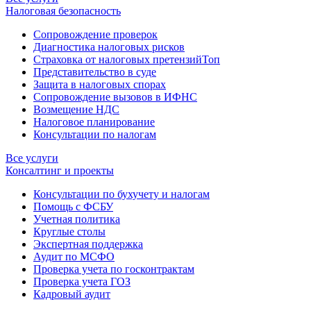
Налоговая безопасность
Сопровождение проверок
Диагностика налоговых рисков
Страховка от налоговых претензий
Топ
Представительство в суде
Защита в налоговых спорах
Сопровождение вызовов в ИФНС
Возмещение НДС
Налоговое планирование
Консультации по налогам
Все услуги
Консалтинг и проекты
Консультации по бухучету и налогам
Помощь с ФСБУ
Учетная политика
Круглые столы
Экспертная поддержка
Аудит по МСФО
Проверка учета по госконтрактам
Проверка учета ГОЗ
Кадровый аудит