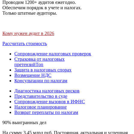
Проводим 1200+ аудитов ежегодно.
Обеспечим порядок в учете и налогах.
Только штатные аудиторы.
Кому нужен аудит в 2026
Рассчитать стоимость
Сопровождение налоговых проверок
Страховка от налоговых
претензий
Топ
Защита в налоговых спорах
Возмещение НДС
Консультации по налогам
Диагностика налоговых рисков
Представительство в суде
Сопровождение вызовов в ИФНС
Налоговое планирование
Возврат переплаты по налогам
90% выигранных дел
На сумму 3,45 млрд руб. Постоянная, актуальная и успешная