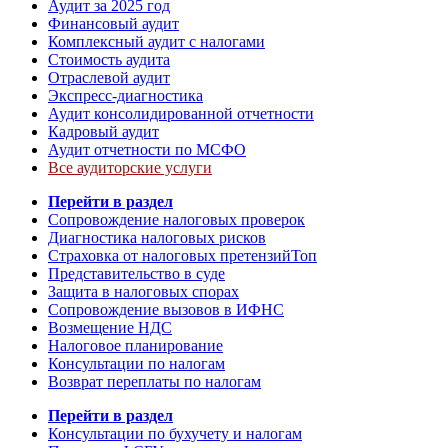
Аудит за 2025 год
Финансовый аудит
Комплексный аудит с налогами
Стоимость аудита
Отраслевой аудит
Экспресс-диагностика
Аудит консолидированной отчетности
Кадровый аудит
Аудит отчетности по МСФО
Все аудиторские услуги
Перейти в раздел
Сопровождение налоговых проверок
Диагностика налоговых рисков
Страховка от налоговых претензий
Топ
Представительство в суде
Защита в налоговых спорах
Сопровождение вызовов в ИФНС
Возмещение НДС
Налоговое планирование
Консультации по налогам
Возврат переплаты по налогам
Перейти в раздел
Консультации по бухучету и налогам