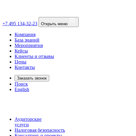
+7 495 134-32-23
Открыть меню
Компания
База знаний
Мероприятия
Кейсы
Клиенты и отзывы
Цены
Контакты
Заказать звонок
Поиск
English
Аудиторские
услуги
Налоговая безопасность
Консалтинг и проекты