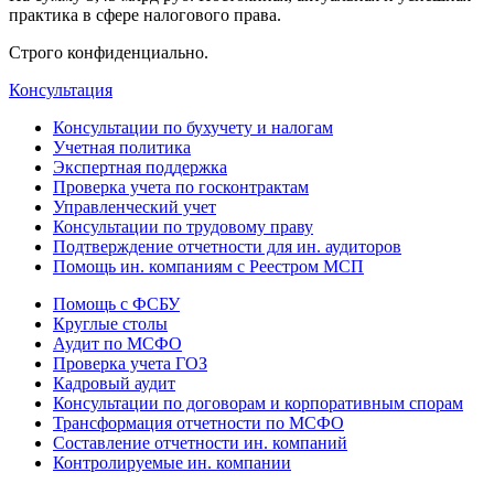
практика в сфере налогового права.
Строго конфиденциально.
Консультация
Консультации по бухучету и налогам
Учетная политика
Экспертная поддержка
Проверка учета по госконтрактам
Управленческий учет
Консультации по трудовому праву
Подтверждение отчетности для ин. аудиторов
Помощь ин. компаниям с Реестром МСП
Помощь с ФСБУ
Круглые столы
Аудит по МСФО
Проверка учета ГОЗ
Кадровый аудит
Консультации по договорам и корпоративным спорам
Трансформация отчетности по МСФО
Составление отчетности ин. компаний
Контролируемые ин. компании