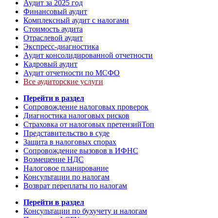
Аудит за 2025 год
Финансовый аудит
Комплексный аудит с налогами
Стоимость аудита
Отраслевой аудит
Экспресс-диагностика
Аудит консолидированной отчетности
Кадровый аудит
Аудит отчетности по МСФО
Все аудиторские услуги
Перейти в раздел
Сопровождение налоговых проверок
Диагностика налоговых рисков
Страховка от налоговых претензий
Топ
Представительство в суде
Защита в налоговых спорах
Сопровождение вызовов в ИФНС
Возмещение НДС
Налоговое планирование
Консультации по налогам
Возврат переплаты по налогам
Перейти в раздел
Консультации по бухучету и налогам