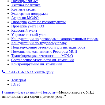
Помощь с ФСБУ
Учетная политика
Круглые столы
Экспертная поддержка
Аудит по МСФО
Проверка учета по госконтрактам
Проверка учета ГОЗ
Кадровый аудит
Управленческий учет
Консультации по договорам и корпоративным спорам
Консультации по трудовому праву
Подтверждение отчетности для ин. аудиторов
Помощь ин. компаниям с Реестром МСП
Трансформация отчетности по МСФО
Составление отчетности ин. компаний
Контролируемые ин. компании
+7 495 134-32-23
Узнать цену
Телеграм
Ютуб
Главная
—
База знаний
—
Новости
—
Можно вместе с УПД
использовать акт сдачи-приемки услуг?