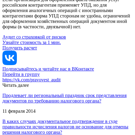
российским контрагентам применяет УПД, но для
оформления аналогичных операций с иностранными
контрагентами форма УПД сторонам не удобна, ограничений
для оформления хозяйственных операций документом иной
формы (в частности, двуязычной) нет.
Аудит со страховкой от рисков
Узнайте стоимость за 1 мин.
Получить расчет
Подписывайтесь и читайте нас в ВКонтакте
Перейти в группу
https://vk.com/pravovest_audit
Читать далее
Продлевает ли региональный праздник срок представления
документов по требованию налогового органа?
11 февраля 2014
В каких случаях документальное подтверждение в суде
правильности исчисления налогов не основание для отмены
решения налогового органа?