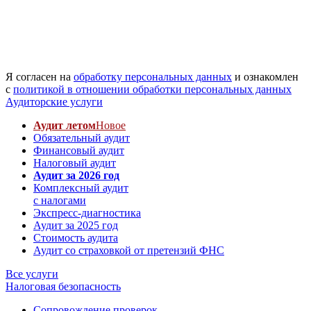
Я согласен на
обработку персональных данных
и ознакомлен
с
политикой в отношении обработки персональных данных
Аудиторские услуги
Аудит летом
Новое
Обязательный аудит
Финансовый аудит
Налоговый аудит
Аудит за 2026 год
Комплексный аудит
с налогами
Экспресс-диагностика
Аудит за 2025 год
Стоимость аудита
Аудит со страховкой от претензий ФНС
Все услуги
Налоговая безопасность
Сопровождение проверок