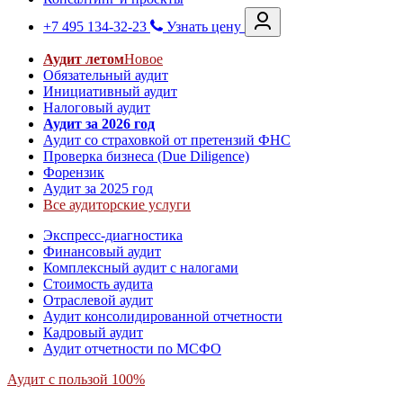
+7 495 134-32-23
Узнать цену
Аудит летом
Новое
Обязательный аудит
Инициативный аудит
Налоговый аудит
Аудит за 2026 год
Аудит со страховкой от претензий ФНС
Проверка бизнеса (Due Diligence)
Форензик
Аудит за 2025 год
Все аудиторские услуги
Экспресс-диагностика
Финансовый аудит
Комплексный аудит с налогами
Стоимость аудита
Отраслевой аудит
Аудит консолидированной отчетности
Кадровый аудит
Аудит отчетности по МСФО
Аудит с пользой 100%