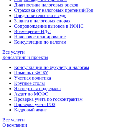
Диагностика налоговых рисков
Страховка от налоговых претензий
Топ
Представительство в суде
Защита в налоговых спорах
Сопровождение вызовов в ИФНС
Возмещение НДС
Налоговое планирование
Консультации по налогам
Все услуги
Консалтинг и проекты
Консультации по бухучету и налогам
Помощь с ФСБУ
Учетная политика
Круглые столы
Экспертная поддержка
Аудит по МСФО
Проверка учета по госконтрактам
Проверка учета ГОЗ
Кадровый аудит
Все услуги
О компании