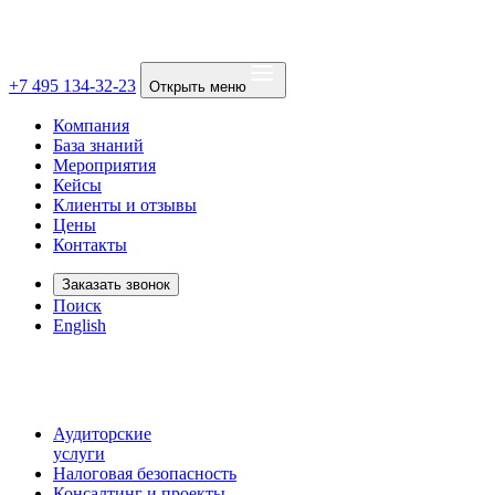
+7 495 134-32-23
Открыть меню
Компания
База знаний
Мероприятия
Кейсы
Клиенты и отзывы
Цены
Контакты
Заказать звонок
Поиск
English
Аудиторские
услуги
Налоговая безопасность
Консалтинг и проекты