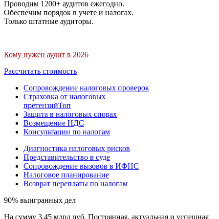
Проводим 1200+ аудитов ежегодно.
Обеспечим порядок в учете и налогах.
Только штатные аудиторы.
Кому нужен аудит в 2026
Рассчитать стоимость
Сопровождение налоговых проверок
Страховка от налоговых
претензий
Топ
Защита в налоговых спорах
Возмещение НДС
Консультации по налогам
Диагностика налоговых рисков
Представительство в суде
Сопровождение вызовов в ИФНС
Налоговое планирование
Возврат переплаты по налогам
90% выигранных дел
На сумму 3,45 млрд руб. Постоянная, актуальная и успешная