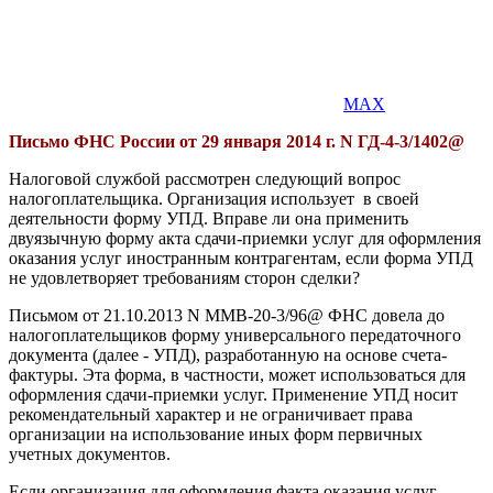
MAX
Письмо ФНС России от 29 января 2014 г. N ГД-4-3/1402@
Налоговой службой рассмотрен следующий вопрос
налогоплательщика. Организация использует в своей
деятельности форму УПД. Вправе ли она применить
двуязычную форму акта сдачи-приемки услуг для оформления
оказания услуг иностранным контрагентам, если форма УПД
не удовлетворяет требованиям сторон сделки?
Письмом от 21.10.2013 N ММВ-20-3/96@ ФНС довела до
налогоплательщиков форму универсального передаточного
документа (далее - УПД), разработанную на основе счета-
фактуры. Эта форма, в частности, может использоваться для
оформления сдачи-приемки услуг. Применение УПД носит
рекомендательный характер и не ограничивает права
организации на использование иных форм первичных
учетных документов.
Если организация для оформления факта оказания услуг