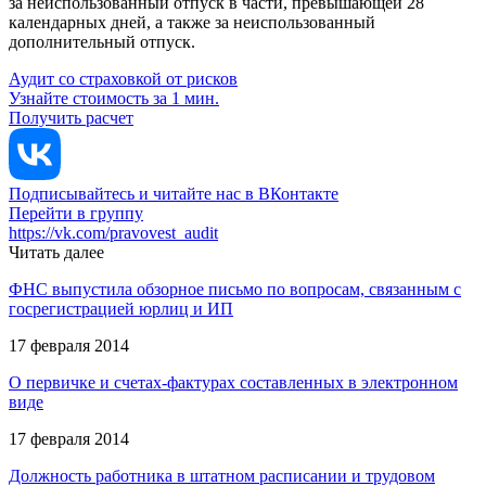
за неиспользованный отпуск в части, превышающей 28
календарных дней, а также за неиспользованный
дополнительный отпуск.
Аудит со страховкой от рисков
Узнайте стоимость за 1 мин.
Получить расчет
Подписывайтесь и читайте нас в ВКонтакте
Перейти в группу
https://vk.com/pravovest_audit
Читать далее
ФНС выпустила обзорное письмо по вопросам, связанным с
госрегистрацией юрлиц и ИП
17 февраля 2014
О первичке и счетах-фактурах составленных в электронном
виде
17 февраля 2014
Должность работника в штатном расписании и трудовом