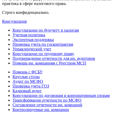
практика в сфере налогового права.
Строго конфиденциально.
Консультация
Консультации по бухучету и налогам
Учетная политика
Экспертная поддержка
Проверка учета по госконтрактам
Управленческий учет
Консультации по трудовому праву
Подтверждение отчетности для ин. аудиторов
Помощь ин. компаниям с Реестром МСП
Помощь с ФСБУ
Круглые столы
Аудит по МСФО
Проверка учета ГОЗ
Кадровый аудит
Консультации по договорам и корпоративным спорам
Трансформация отчетности по МСФО
Составление отчетности ин. компаний
Контролируемые ин. компании