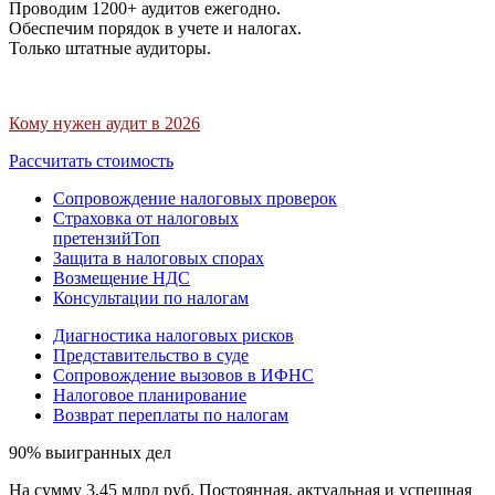
Проводим 1200+ аудитов ежегодно.
Обеспечим порядок в учете и налогах.
Только штатные аудиторы.
Кому нужен аудит в 2026
Рассчитать стоимость
Сопровождение налоговых проверок
Страховка от налоговых
претензий
Топ
Защита в налоговых спорах
Возмещение НДС
Консультации по налогам
Диагностика налоговых рисков
Представительство в суде
Сопровождение вызовов в ИФНС
Налоговое планирование
Возврат переплаты по налогам
90% выигранных дел
На сумму 3,45 млрд руб. Постоянная, актуальная и успешная