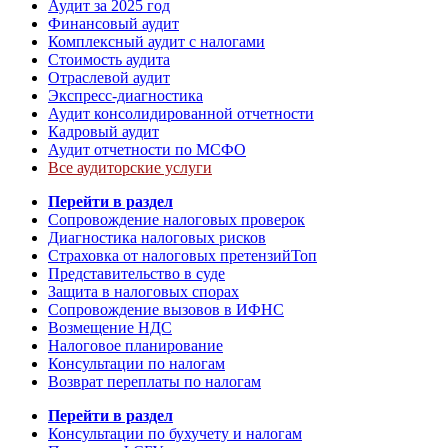
Аудит за 2025 год
Финансовый аудит
Комплексный аудит с налогами
Стоимость аудита
Отраслевой аудит
Экспресс-диагностика
Аудит консолидированной отчетности
Кадровый аудит
Аудит отчетности по МСФО
Все аудиторские услуги
Перейти в раздел
Сопровождение налоговых проверок
Диагностика налоговых рисков
Страховка от налоговых претензий
Топ
Представительство в суде
Защита в налоговых спорах
Сопровождение вызовов в ИФНС
Возмещение НДС
Налоговое планирование
Консультации по налогам
Возврат переплаты по налогам
Перейти в раздел
Консультации по бухучету и налогам