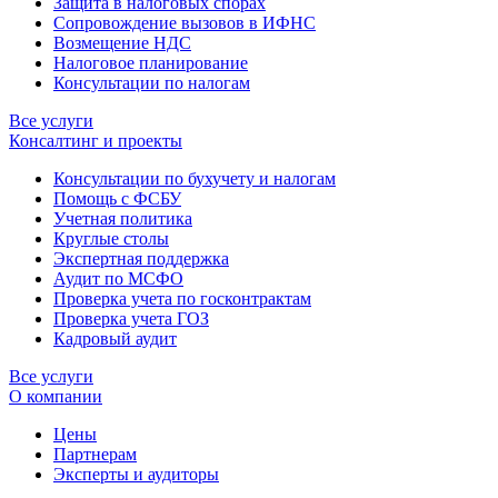
Защита в налоговых спорах
Сопровождение вызовов в ИФНС
Возмещение НДС
Налоговое планирование
Консультации по налогам
Все услуги
Консалтинг и проекты
Консультации по бухучету и налогам
Помощь с ФСБУ
Учетная политика
Круглые столы
Экспертная поддержка
Аудит по МСФО
Проверка учета по госконтрактам
Проверка учета ГОЗ
Кадровый аудит
Все услуги
О компании
Цены
Партнерам
Эксперты и аудиторы