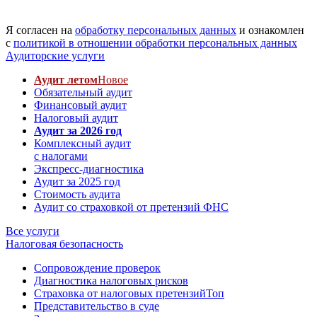
Я согласен на
обработку персональных данных
и ознакомлен
с
политикой в отношении обработки персональных данных
Аудиторские услуги
Аудит летом
Новое
Обязательный аудит
Финансовый аудит
Налоговый аудит
Аудит за 2026 год
Комплексный аудит
с налогами
Экспресс-диагностика
Аудит за 2025 год
Стоимость аудита
Аудит со страховкой от претензий ФНС
Все услуги
Налоговая безопасность
Сопровождение проверок
Диагностика налоговых рисков
Страховка от налоговых претензий
Топ
Представительство в суде