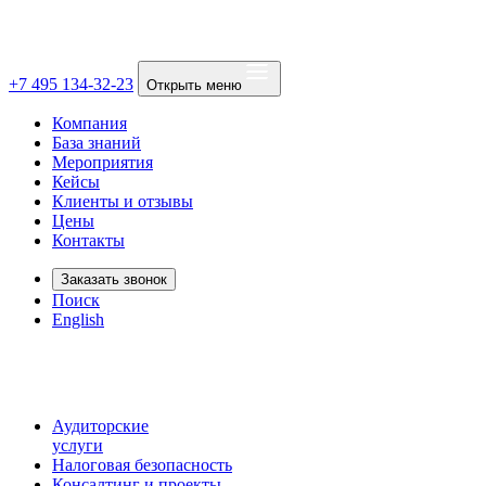
+7 495 134-32-23
Открыть меню
Компания
База знаний
Мероприятия
Кейсы
Клиенты и отзывы
Цены
Контакты
Заказать звонок
Поиск
English
Аудиторские
услуги
Налоговая безопасность
Консалтинг и проекты