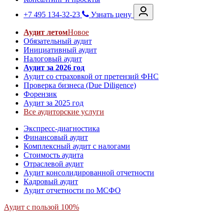
+7 495 134-32-23
Узнать цену
Аудит летом
Новое
Обязательный аудит
Инициативный аудит
Налоговый аудит
Аудит за 2026 год
Аудит со страховкой от претензий ФНС
Проверка бизнеса (Due Diligence)
Форензик
Аудит за 2025 год
Все аудиторские услуги
Экспресс-диагностика
Финансовый аудит
Комплексный аудит с налогами
Стоимость аудита
Отраслевой аудит
Аудит консолидированной отчетности
Кадровый аудит
Аудит отчетности по МСФО
Аудит с пользой 100%