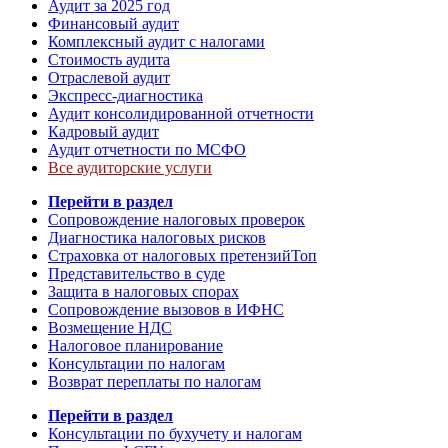
Аудит за 2025 год
Финансовый аудит
Комплексный аудит с налогами
Стоимость аудита
Отраслевой аудит
Экспресс-диагностика
Аудит консолидированной отчетности
Кадровый аудит
Аудит отчетности по МСФО
Все аудиторские услуги
Перейти в раздел
Сопровождение налоговых проверок
Диагностика налоговых рисков
Страховка от налоговых претензий
Топ
Представительство в суде
Защита в налоговых спорах
Сопровождение вызовов в ИФНС
Возмещение НДС
Налоговое планирование
Консультации по налогам
Возврат переплаты по налогам
Перейти в раздел
Консультации по бухучету и налогам