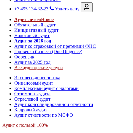
+7 495 134-32-23
Узнать цену
Аудит летом
Новое
Обязательный аудит
Инициативный аудит
Налоговый аудит
Аудит за 2026 год
Аудит со страховкой от претензий ФНС
Проверка бизнеса (Due Diligence)
Форензик
Аудит за 2025 год
Все аудиторские услуги
Экспресс-диагностика
Финансовый аудит
Комплексный аудит с налогами
Стоимость аудита
Отраслевой аудит
Аудит консолидированной отчетности
Кадровый аудит
Аудит отчетности по МСФО
Аудит с пользой 100%